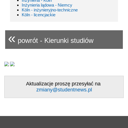
Inżynieria - Köln
Inżynieria lądowa - Niemcy
Köln - inżynieryjno-techniczne
Köln - licencjackie
«
powrót - Kierunki studiów
Aktualizacje proszę przesyłać na
zmiany@studentnews.pl