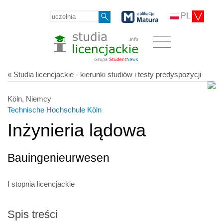
PL
« Studia licencjackie - kierunki studiów i testy predyspozycji
Köln, Niemcy
Technische Hochschule Köln
Inżynieria lądowa
Bauingenieurwesen
I stopnia licencjackie
Spis treści