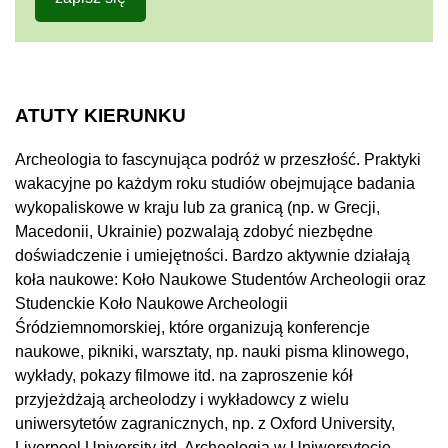
ATUTY KIERUNKU
Archeologia to fascynująca podróż w przeszłość. Praktyki
wakacyjne po każdym roku studiów obejmujące badania
wykopaliskowe w kraju lub za granicą (np. w Grecji,
Macedonii, Ukrainie) pozwalają zdobyć niezbędne
doświadczenie i umiejętności. Bardzo aktywnie działają
koła naukowe: Koło Naukowe Studentów Archeologii oraz
Studenckie Koło Naukowe Archeologii
Śródziemnomorskiej, które organizują konferencje
naukowe, pikniki, warsztaty, np. nauki pisma klinowego,
wykłady, pokazy filmowe itd. na zaproszenie kół
przyjeżdżają archeolodzy i wykładowcy z wielu
uniwersytetów zagranicznych, np. z Oxford University,
Liverpool University itd. Archeologia w Uniwersytecie