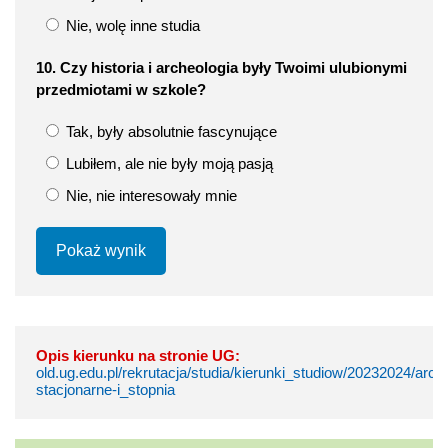
Nie, wolę inne studia
10. Czy historia i archeologia były Twoimi ulubionymi
przedmiotami w szkole?
Tak, były absolutnie fascynujące
Lubiłem, ale nie były moją pasją
Nie, nie interesowały mnie
Pokaż wynik
Opis kierunku na stronie UG:
old.ug.edu.pl/rekrutacja/studia/kierunki_studiow/20232024/arch
stacjonarne-i_stopnia