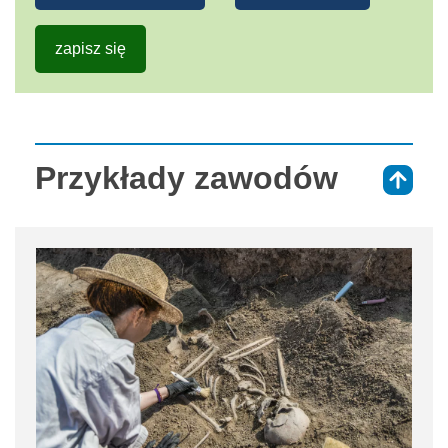
zapisz się
Przykłady zawodów
⇑