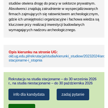
studiów otwiera drogę do pracy w sektorze prywatnym.
Absolwenci znajdują zatrudnienie w wyspecjalizowanych
firmach zajmujących się ratownictwem archeologicznym,
gdzie ich umiejętności organizacyjne i fachowa wiedza są
kluczowe przy realizacji inwestycji budowlanych
wymagających nadzoru archeologicznego.
Opis kierunku na stronie UG:
old.ug.edu.pl/rekrutacja/studia/kierunki_studiow/20232024/arch
stacjonarne-i_stopnia
Rekrutacja na studia stacjonarne – do 30 września 2026
r., na studia niestacjonarne – do 30 października 2026
info dla kandydata
zadaj pytanie