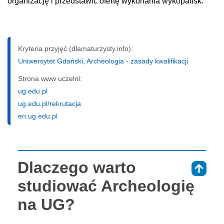
organizację i przedstawić ofertę wykonania wykopalisk.
Kryteria przyjęć (dlamaturzysty.info):
Uniwersytet Gdański, Archeologia - zasady kwalifikacji
Strona www uczelni:
ug.edu.pl
ug.edu.pl/rekrutacja
en.ug.edu.pl
Dlaczego warto
⇑
studiować Archeologię
na UG?