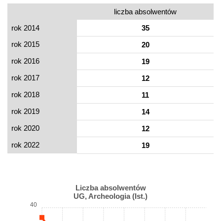
liczba absolwentów
rok 2014
35
rok 2015
20
rok 2016
19
rok 2017
12
rok 2018
11
rok 2019
14
rok 2020
12
rok 2022
19
Liczba absolwentów
UG, Archeologia (Ist.)
40