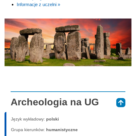
Informacje z uczelni »
Archeologia na UG
⇑
Język wykładowy:
polski
Grupa kierunków:
humanistyczne