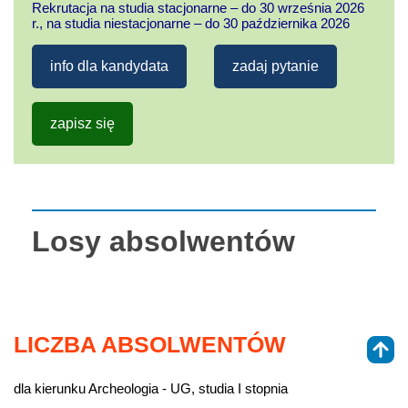
Rekrutacja na studia stacjonarne – do 30 września 2026
r., na studia niestacjonarne – do 30 października 2026
info dla kandydata
zadaj pytanie
zapisz się
Losy absolwentów
LICZBA ABSOLWENTÓW
dla kierunku Archeologia - UG, studia I stopnia