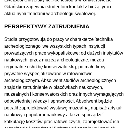
Gdańskim zapewnia studentom kontakt z bieżącymi i
aktualnymi trendami w archeologii światowej.
PERSPEKTYWY ZATRUDNIENIA
Studia przygotowują do pracy w charakterze 'technika
archeologicznego' we wszystkich typach instytucji
prowadzących prace wykopaliskowe: od dużych instytutów
naukowych, przez muzea archeologiczne, muzea
regionalne i służbę konserwatorską, po małe firmy
prywatne wyspecjalizowane w ratownictwie
archeologicznym. Absolwent studiów archeologicznych
znajdzie zatrudnienie w placówkach naukowych,
muzealnych i konserwatorskich oraz innych wymagających
odpowiedniej wiedzy i sprawności. Absolwent będzie
potrafił zaprojektować wystawę muzealną, napisać artykuł
naukowy i popularnonaukowy a także sporządzić
kalkulację kosztów prac ratowniczych, zaprojektować ich