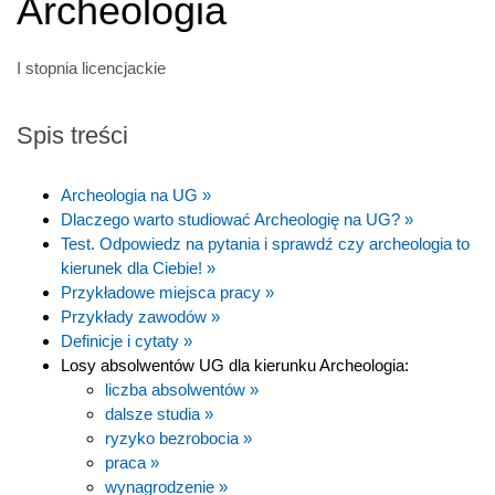
Archeologia
I stopnia licencjackie
Spis treści
Archeologia na UG »
Dlaczego warto studiować Archeologię na UG? »
Test. Odpowiedz na pytania i sprawdź czy archeologia to
kierunek dla Ciebie! »
Przykładowe miejsca pracy »
Przykłady zawodów »
Definicje i cytaty »
Losy absolwentów UG dla kierunku Archeologia:
liczba absolwentów »
dalsze studia »
ryzyko bezrobocia »
praca »
wynagrodzenie »