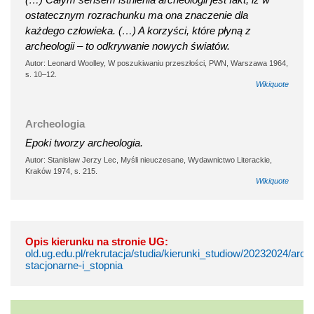
ostatecznym rozrachunku ma ona znaczenie dla
każdego człowieka. (…) A korzyści, które płyną z
archeologii – to odkrywanie nowych światów.
Autor: Leonard Woolley, W poszukiwaniu przeszłości, PWN, Warszawa 1964,
s. 10–12.
Wikiquote
Archeologia
Epoki tworzy archeologia.
Autor: Stanisław Jerzy Lec, Myśli nieuczesane, Wydawnictwo Literackie,
Kraków 1974, s. 215.
Wikiquote
Opis kierunku na stronie UG:
old.ug.edu.pl/rekrutacja/studia/kierunki_studiow/20232024/arch
stacjonarne-i_stopnia