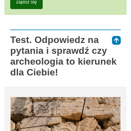
zapisz się
Test. Odpowiedz na
⇑
pytania i sprawdź czy
archeologia to kierunek
dla Ciebie!