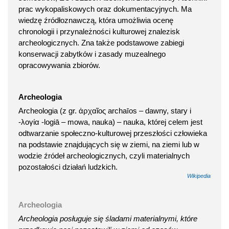
prac wykopaliskowych oraz dokumentacyjnych. Ma
wiedzę źródłoznawczą, która umożliwia ocenę
chronologii i przynależności kulturowej znalezisk
archeologicznych. Zna także podstawowe zabiegi
konserwacji zabytków i zasady muzealnego
opracowywania zbiorów.
Archeologia
Archeologia (z gr. ἀρχαῖος archaīos – dawny, stary i
-λογία -logiā – mowa, nauka) – nauka, której celem jest
odtwarzanie społeczno-kulturowej przeszłości człowieka
na podstawie znajdujących się w ziemi, na ziemi lub w
wodzie źródeł archeologicznych, czyli materialnych
pozostałości działań ludzkich.
Wikipedia
Archeologia
Archeologia posługuje się śladami materialnymi, które