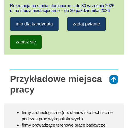
Rekrutacja na studia stacjonarne – do 30 września 2026
r., na studia niestacjonarne – do 30 października 2026
info dla kandydata
zadaj pytanie
zapisz się
Przykładowe miejsca
⇑
pracy
firmy archeologiczne (np. stanowiska techniczne
podczas prac wykopaliskowych)
firmy prowadzące terenowe prace badawcze