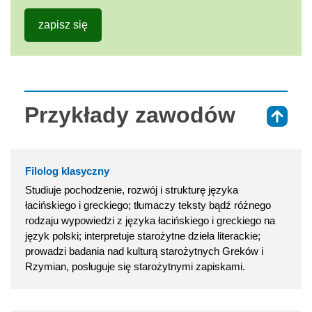
zapisz się
Przykłady zawodów
⇑
Filolog klasyczny
Studiuje pochodzenie, rozwój i strukturę języka
łacińskiego i greckiego; tłumaczy teksty bądź różnego
rodzaju wypowiedzi z języka łacińskiego i greckiego na
język polski; interpretuje starożytne dzieła literackie;
prowadzi badania nad kulturą starożytnych Greków i
Rzymian, posługuje się starożytnymi zapiskami.