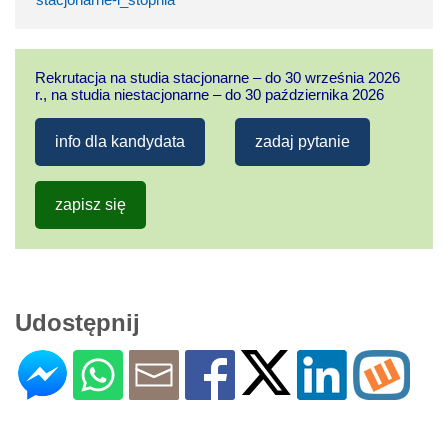
Rekrutacja na studia stacjonarne – do 30 września 2026
r., na studia niestacjonarne – do 30 października 2026
info dla kandydata
zadaj pytanie
zapisz się
Udostępnij