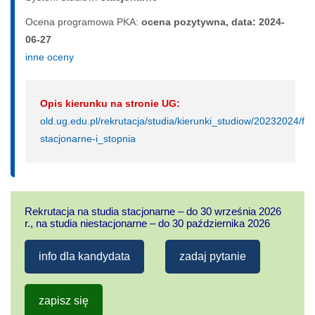
Ocena programowa PKA:
ocena pozytywna, data: 2024-
06-27
inne oceny
Opis kierunku na stronie UG:
old.ug.edu.pl/rekrutacja/studia/kierunki_studiow/20232024/fil
stacjonarne-i_stopnia
Rekrutacja na studia stacjonarne – do 30 września 2026
r., na studia niestacjonarne – do 30 października 2026
info dla kandydata
zadaj pytanie
zapisz się