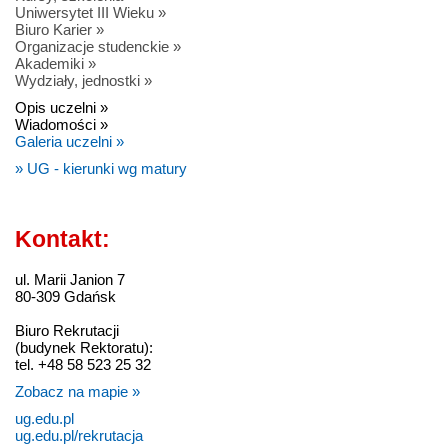
Uniwersytet III Wieku »
Biuro Karier »
Organizacje studenckie »
Akademiki »
Wydziały, jednostki »
Opis uczelni »
Wiadomości »
Galeria uczelni »
» UG - kierunki wg matury
Kontakt:
ul. Marii Janion 7
80-309 Gdańsk
Biuro Rekrutacji
(budynek Rektoratu):
tel. +48 58 523 25 32
Zobacz na mapie »
ug.edu.pl
ug.edu.pl/rekrutacja