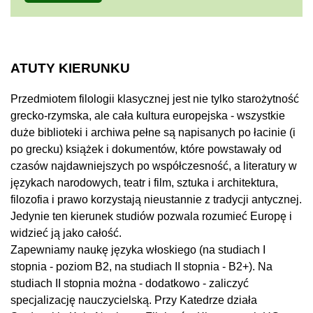
ATUTY KIERUNKU
Przedmiotem filologii klasycznej jest nie tylko starożytność
grecko-rzymska, ale cała kultura europejska - wszystkie
duże biblioteki i archiwa pełne są napisanych po łacinie (i
po grecku) książek i dokumentów, które powstawały od
czasów najdawniejszych po współczesność, a literatury w
językach narodowych, teatr i film, sztuka i architektura,
filozofia i prawo korzystają nieustannie z tradycji antycznej.
Jedynie ten kierunek studiów pozwala rozumieć Europę i
widzieć ją jako całość.
Zapewniamy naukę języka włoskiego (na studiach I
stopnia - poziom B2, na studiach II stopnia - B2+). Na
studiach II stopnia można - dodatkowo - zaliczyć
specjalizację nauczycielską. Przy Katedrze działa