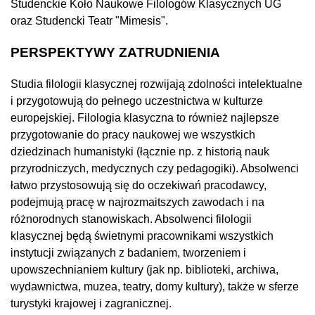
Studenckie Koło Naukowe Filologów Klasycznych UG
oraz Studencki Teatr "Mimesis".
PERSPEKTYWY ZATRUDNIENIA
Studia filologii klasycznej rozwijają zdolności intelektualne
i przygotowują do pełnego uczestnictwa w kulturze
europejskiej. Filologia klasyczna to również najlepsze
przygotowanie do pracy naukowej we wszystkich
dziedzinach humanistyki (łącznie np. z historią nauk
przyrodniczych, medycznych czy pedagogiki). Absolwenci
łatwo przystosowują się do oczekiwań pracodawcy,
podejmują pracę w najrozmaitszych zawodach i na
różnorodnych stanowiskach. Absolwenci filologii
klasycznej będą świetnymi pracownikami wszystkich
instytucji związanych z badaniem, tworzeniem i
upowszechnianiem kultury (jak np. biblioteki, archiwa,
wydawnictwa, muzea, teatry, domy kultury), także w sferze
turystyki krajowej i zagranicznej.