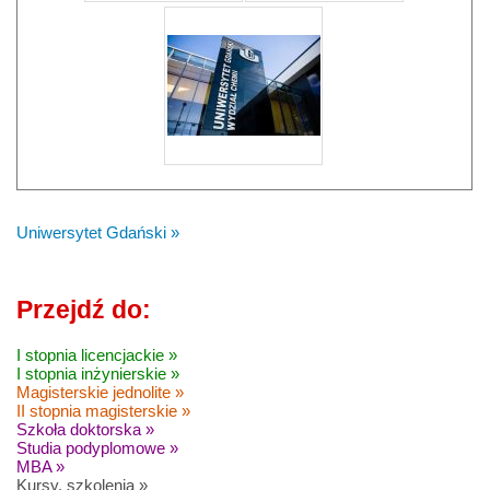
Uniwersytet Gdański »
Przejdź do:
I stopnia licencjackie »
I stopnia inżynierskie »
Magisterskie jednolite »
II stopnia magisterskie »
Szkoła doktorska »
Studia podyplomowe »
MBA »
Kursy, szkolenia »