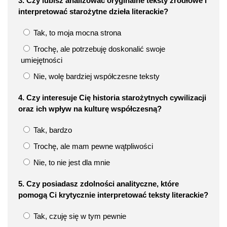
3. Czy lubisz analizować oryginalne teksty źródłowe i
interpretować starożytne dzieła literackie?
Tak, to moja mocna strona
Trochę, ale potrzebuję doskonalić swoje
umiejętności
Nie, wolę bardziej współczesne teksty
4. Czy interesuje Cię historia starożytnych cywilizacji
oraz ich wpływ na kulturę współczesną?
Tak, bardzo
Trochę, ale mam pewne wątpliwości
Nie, to nie jest dla mnie
5. Czy posiadasz zdolności analityczne, które
pomogą Ci krytycznie interpretować teksty literackie?
Tak, czuję się w tym pewnie