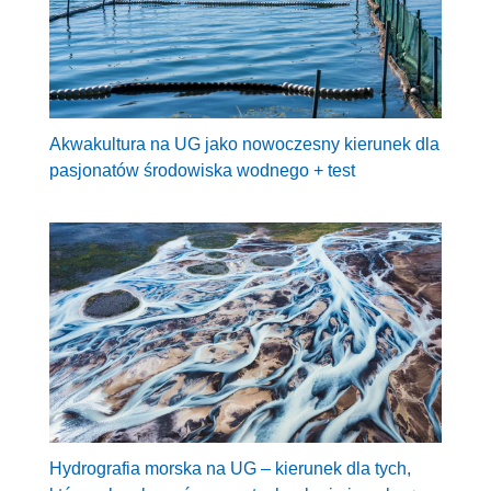
Akwakultura na UG jako nowoczesny kierunek dla
pasjonatów środowiska wodnego + test
Hydrografia morska na UG – kierunek dla tych,