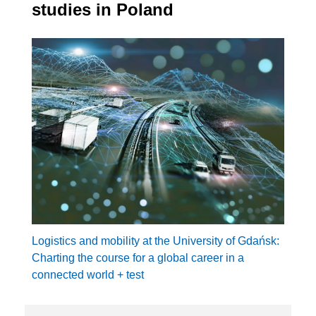
studies in Poland
Logistics and mobility at the University of Gdańsk:
Charting the course for a global career in a
connected world + test