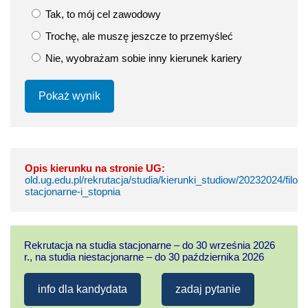
Tak, to mój cel zawodowy
Trochę, ale muszę jeszcze to przemyśleć
Nie, wyobrażam sobie inny kierunek kariery
Pokaż wynik
Opis kierunku na stronie UG:
old.ug.edu.pl/rekrutacja/studia/kierunki_studiow/20232024/filol
stacjonarne-i_stopnia
Rekrutacja na studia stacjonarne – do 30 września 2026
r., na studia niestacjonarne – do 30 października 2026
info dla kandydata
zadaj pytanie