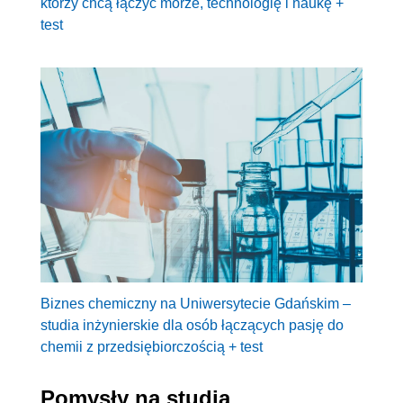
którzy chcą łączyć morze, technologię i naukę +
test
Biznes chemiczny na Uniwersytecie Gdańskim –
studia inżynierskie dla osób łączących pasję do
chemii z przedsiębiorczością + test
Pomysły na studia