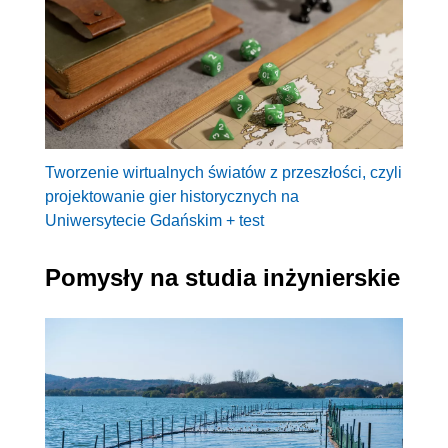
Tworzenie wirtualnych światów z przeszłości, czyli
projektowanie gier historycznych na
Uniwersytecie Gdańskim + test
Pomysły na studia inżynierskie