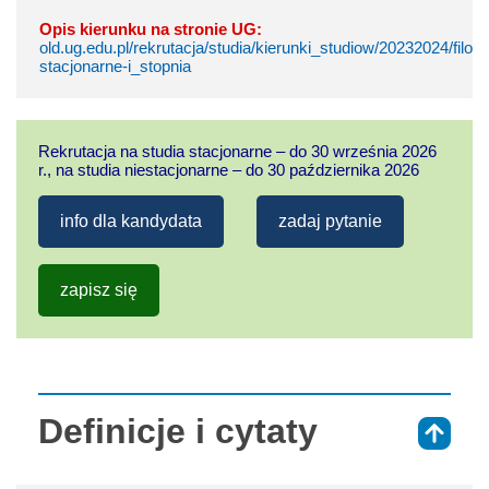
Opis kierunku na stronie UG:
old.ug.edu.pl/rekrutacja/studia/kierunki_studiow/20232024/filol
stacjonarne-i_stopnia
Rekrutacja na studia stacjonarne – do 30 września 2026
r., na studia niestacjonarne – do 30 października 2026
info dla kandydata
zadaj pytanie
zapisz się
Definicje i cytaty
⇑