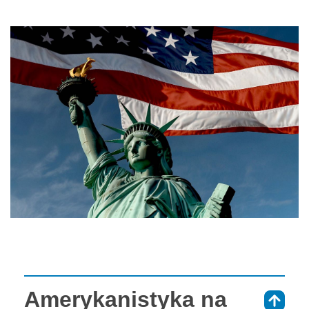
Amerykanistyka na
⇑