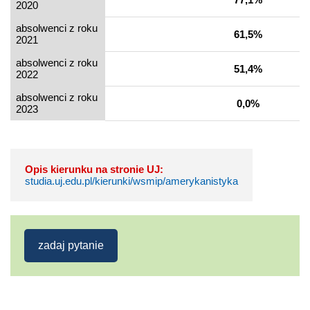
2020
absolwenci z roku
61,5%
2021
absolwenci z roku
51,4%
2022
absolwenci z roku
0,0%
2023
Opis kierunku na stronie UJ:
studia.uj.edu.pl/kierunki/wsmip/amerykanistyka
zadaj pytanie