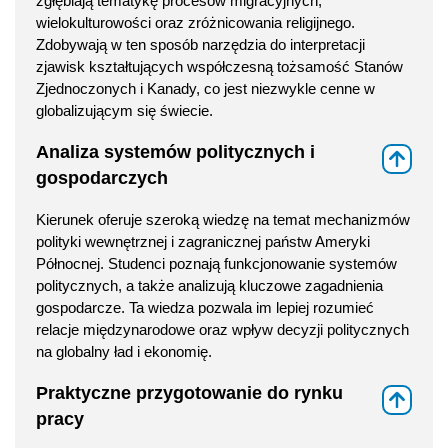
zgłębiają tematykę procesów migracyjnych,
wielokulturowości oraz zróżnicowania religijnego.
Zdobywają w ten sposób narzędzia do interpretacji
zjawisk kształtujących współczesną tożsamość Stanów
Zjednoczonych i Kanady, co jest niezwykle cenne w
globalizującym się świecie.
Analiza systemów politycznych i
⇑
gospodarczych
Kierunek oferuje szeroką wiedzę na temat mechanizmów
polityki wewnętrznej i zagranicznej państw Ameryki
Północnej. Studenci poznają funkcjonowanie systemów
politycznych, a także analizują kluczowe zagadnienia
gospodarcze. Ta wiedza pozwala im lepiej rozumieć
relacje międzynarodowe oraz wpływ decyzji politycznych
na globalny ład i ekonomię.
Praktyczne przygotowanie do rynku
⇑
pracy