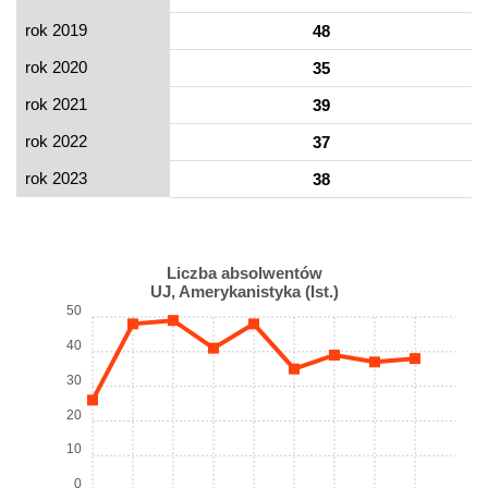
rok 2019
48
rok 2020
35
rok 2021
39
rok 2022
37
rok 2023
38
Liczba absolwentów
UJ, Amerykanistyka (Ist.)
50
40
30
20
10
0