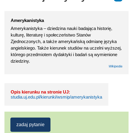
Amerykanistyka
Amerykanistyka – dziedzina nauki badająca historię,
kulturę, literaturę i społeczeństwo Stanów
Zjednoczonych, a także amerykańską odmianę języka
angielskiego. Także kierunek studiów na uczelni wyższej,
którego przedmiotem dydaktyki i badań są wymienione
dziedziny.
Wikipedia
Opis kierunku na stronie UJ:
studia.uj.edu.pl/kierunki/wsmip/amerykanistyka
zadaj pytanie