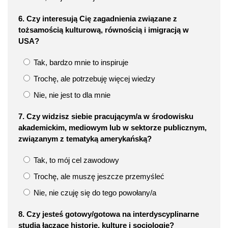
6. Czy interesują Cię zagadnienia związane z
tożsamością kulturową, równością i imigracją w
USA?
Tak, bardzo mnie to inspiruje
Trochę, ale potrzebuję więcej wiedzy
Nie, nie jest to dla mnie
7. Czy widzisz siebie pracującym/a w środowisku
akademickim, mediowym lub w sektorze publicznym,
związanym z tematyką amerykańską?
Tak, to mój cel zawodowy
Trochę, ale muszę jeszcze przemyśleć
Nie, nie czuję się do tego powołany/a
8. Czy jesteś gotowy/gotowa na interdyscyplinarne
studia łączące historię, kulturę i socjologię?