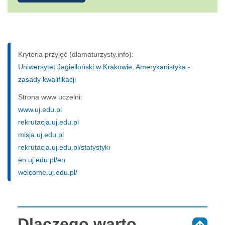
Kryteria przyjęć (dlamaturzysty.info):
Uniwersytet Jagielloński w Krakowie, Amerykanistyka -
zasady kwalifikacji
Strona www uczelni:
www.uj.edu.pl
rekrutacja.uj.edu.pl
misja.uj.edu.pl
rekrutacja.uj.edu.pl/statystyki
en.uj.edu.pl/en
welcome.uj.edu.pl/
Dlaczego warto