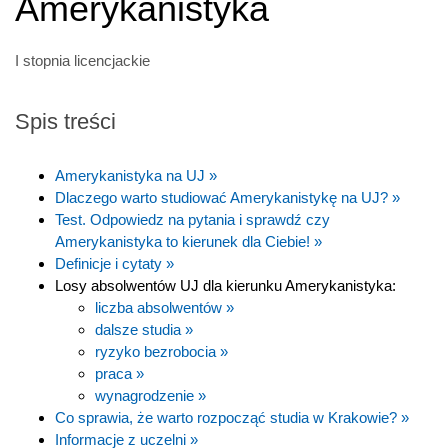
Amerykanistyka
I stopnia licencjackie
Spis treści
Amerykanistyka na UJ »
Dlaczego warto studiować Amerykanistykę na UJ? »
Test. Odpowiedz na pytania i sprawdź czy
Amerykanistyka to kierunek dla Ciebie! »
Definicje i cytaty »
Losy absolwentów UJ dla kierunku Amerykanistyka:
liczba absolwentów »
dalsze studia »
ryzyko bezrobocia »
praca »
wynagrodzenie »
Co sprawia, że warto rozpocząć studia w Krakowie? »
Informacje z uczelni »