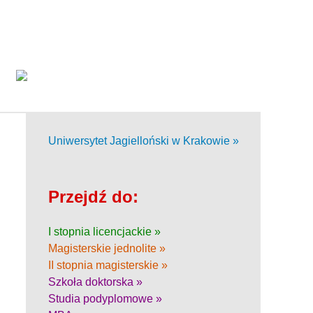
Uniwersytet Jagielloński w Krakowie »
Przejdź do:
I stopnia licencjackie »
Magisterskie jednolite »
II stopnia magisterskie »
Szkoła doktorska »
Studia podyplomowe »