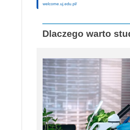
welcome.uj.edu.pl/
Dlaczego warto stu