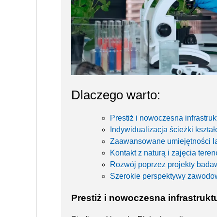
Dlaczego warto:
Prestiż i nowoczesna infrastruk
Indywidualizacja ścieżki kształ
Zaawansowane umiejętności la
Kontakt z naturą i zajęcia tere
Rozwój poprzez projekty bada
Szerokie perspektywy zawodo
Prestiż i nowoczesna infrastrukt