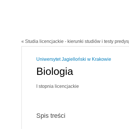
« Studia licencjackie - kierunki studiów i testy predy
Uniwersytet Jagielloński w Krakowie
Biologia
I stopnia licencjackie
Spis treści