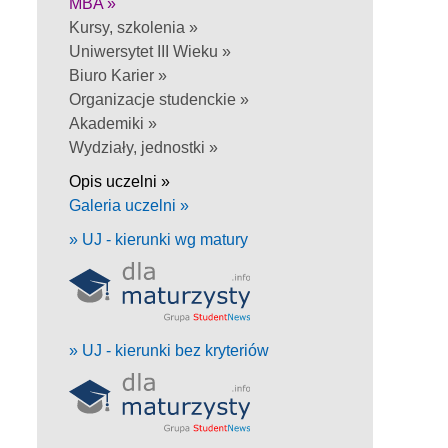
MBA »
Kursy, szkolenia »
Uniwersytet III Wieku »
Biuro Karier »
Organizacje studenckie »
Akademiki »
Wydziały, jednostki »
Opis uczelni »
Galeria uczelni »
» UJ - kierunki wg matury
» UJ - kierunki bez kryteriów