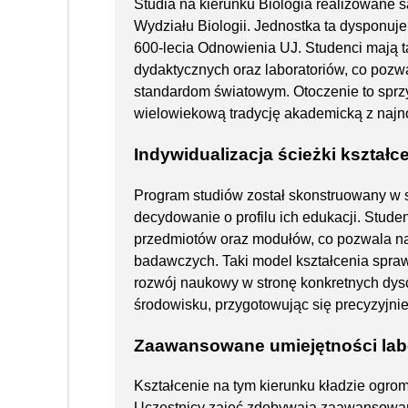
Studia na kierunku Biologia realizowane s
Wydziału Biologii. Jednostka ta dyspon
600-lecia Odnowienia UJ. Studenci mają 
dydaktycznych oraz laboratoriów, co po
standardom światowym. Otoczenie to sprzy
wielowiekową tradycję akademicką z najn
Indywidualizacja ścieżki kształc
Program studiów został skonstruowany w 
decydowanie o profilu ich edukacji. Stude
przedmiotów oraz modułów, co pozwala na 
badawczych. Taki model kształcenia spra
rozwój naukowy w stronę konkretnych dysc
środowisku, przygotowując się precyzyjni
Zaawansowane umiejętności lab
Kształcenie na tym kierunku kładzie ogrom
Uczestnicy zajęć zdobywają zaawansowan