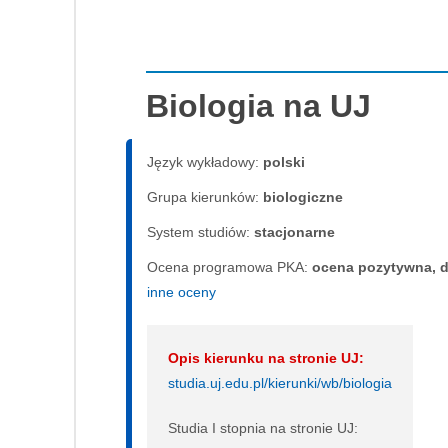
Biologia na UJ
Język wykładowy:
polski
Grupa kierunków:
biologiczne
System studiów:
sta­cjo­nar­ne
Ocena programowa PKA:
ocena pozytywna, d
inne oceny
Opis kierunku na stronie UJ:
studia.uj.edu.pl/kierunki/wb/biologia
Studia I stopnia na stronie UJ: