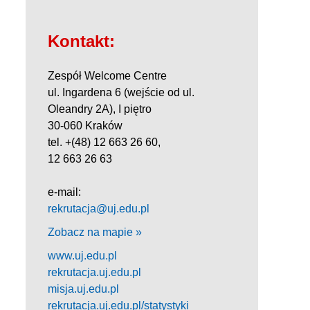
Kontakt:
Zespół Welcome Centre
ul. Ingardena 6 (wejście od ul.
Oleandry 2A), I piętro
30-060 Kraków
tel. +(48) 12 663 26 60,
12 663 26 63
e-mail:
rekrutacja@uj.edu.pl
Zobacz na mapie »
www.uj.edu.pl
rekrutacja.uj.edu.pl
misja.uj.edu.pl
rekrutacja.uj.edu.pl/statystyki