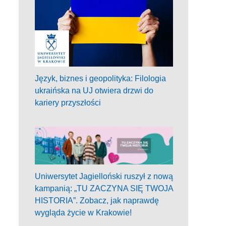
Język, biznes i geopolityka: Filologia
ukraińska na UJ otwiera drzwi do
kariery przyszłości
Uniwersytet Jagielloński ruszył z nową
kampanią: „TU ZACZYNA SIĘ TWOJA
HISTORIA”. Zobacz, jak naprawdę
wygląda życie w Krakowie!