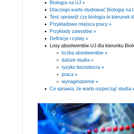
Biologia na UJ »
Dlaczego warto studiować Biologię na 
Test: sprawdź czy biologia to kierunek d
Przykładowe miejsca pracy »
Przykłady zawodów »
Definicje i cytaty »
Losy absolwentów UJ dla kierunku Biol
liczba absolwentów »
dalsze studia »
ryzyko bezrobocia »
praca »
wynagrodzenie »
Co sprawia, że warto rozpocząć studia