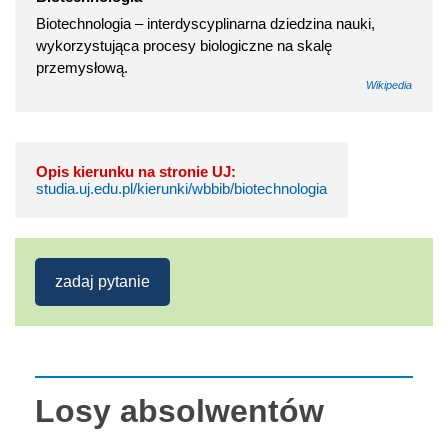
Biotechnologia – interdyscyplinarna dziedzina nauki,
wykorzystująca procesy biologiczne na skalę
przemysłową.
Wikipedia
Opis kierunku na stronie UJ:
studia.uj.edu.pl/kierunki/wbbib/biotechnologia
zadaj pytanie
Losy absolwentów