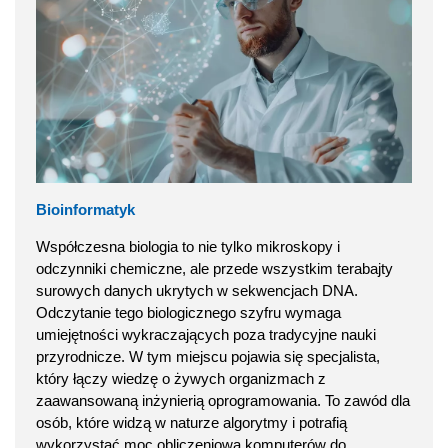
Bioinformatyk
Współczesna biologia to nie tylko mikroskopy i
odczynniki chemiczne, ale przede wszystkim terabajty
surowych danych ukrytych w sekwencjach DNA.
Odczytanie tego biologicznego szyfru wymaga
umiejętności wykraczających poza tradycyjne nauki
przyrodnicze. W tym miejscu pojawia się specjalista,
który łączy wiedzę o żywych organizmach z
zaawansowaną inżynierią oprogramowania. To zawód dla
osób, które widzą w naturze algorytmy i potrafią
wykorzystać moc obliczeniową komputerów do