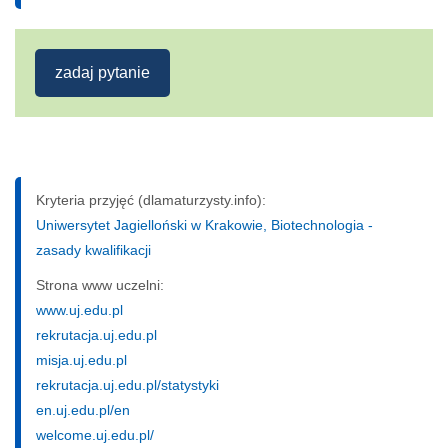
zadaj pytanie
Kryteria przyjęć (dlamaturzysty.info):
Uniwersytet Jagielloński w Krakowie, Biotechnologia -
zasady kwalifikacji
Strona www uczelni:
www.uj.edu.pl
rekrutacja.uj.edu.pl
misja.uj.edu.pl
rekrutacja.uj.edu.pl/statystyki
en.uj.edu.pl/en
welcome.uj.edu.pl/