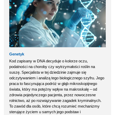
Genetyk
Kod zapisany w DNA decyduje o kolorze oczu,
podatności na choroby czy wytrzymałości roślin na
suszę. Specjalista w tej dziedzinie zajmuje się
odczytywaniem i analizą tego biologicznego szyfru. Jego
praca to fascynująca podróż w głąb mikroskopijnego
świata, który ma potężny wpływ na makroskalę – od
zdrowia pojedynczego pacjenta, przez nowoczesne
rolnictwo, aż po rozwiązywanie zagadek kryminalnych.
To zawód dla osób, które chcą rozumieć mechanizmy
sterujące życiem u samych jego podstaw i