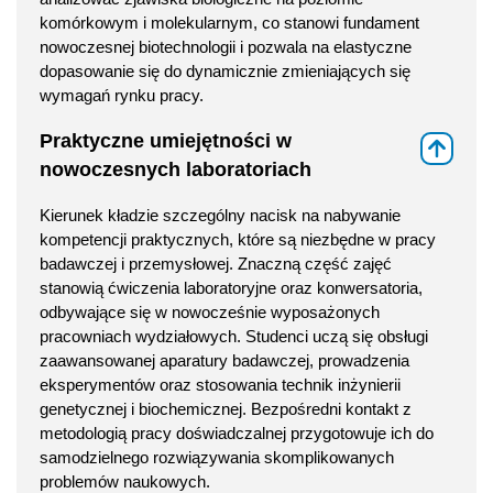
komórkowym i molekularnym, co stanowi fundament
nowoczesnej biotechnologii i pozwala na elastyczne
dopasowanie się do dynamicznie zmieniających się
wymagań rynku pracy.
Praktyczne umiejętności w
⇑
nowoczesnych laboratoriach
Kierunek kładzie szczególny nacisk na nabywanie
kompetencji praktycznych, które są niezbędne w pracy
badawczej i przemysłowej. Znaczną część zajęć
stanowią ćwiczenia laboratoryjne oraz konwersatoria,
odbywające się w nowocześnie wyposażonych
pracowniach wydziałowych. Studenci uczą się obsługi
zaawansowanej aparatury badawczej, prowadzenia
eksperymentów oraz stosowania technik inżynierii
genetycznej i biochemicznej. Bezpośredni kontakt z
metodologią pracy doświadczalnej przygotowuje ich do
samodzielnego rozwiązywania skomplikowanych
problemów naukowych.