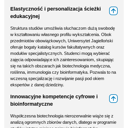
Elastyczność i personalizacja ścieżki
⇑
edukacyjnej
Struktura studiów umożliwia słuchaczom dużą swobodę
w kształtowaniu własnego profilu wykształcenia. Obok
przedmiotów obowiązkowych, Uniwersytet Jagielloński
oferuje bogaty katalog kursów fakultatywnych oraz
modułów specjalistycznych. Studenci mogą wybierać
zajęcia odpowiadające ich zainteresowaniom, skupiając
się na takich obszarach jak biotechnologia medyczna,
roślinna, immunologia czy bioinformatyka. Pozwala to na
wczesną specjalizację i rozwijanie pasji pod okiem
ekspertów z danej dziedziny.
Innowacyjne kompetencje cyfrowe i
⇑
bioinformatyczne
Współczesna biotechnologia nierozerwalnie wiąże się z
analizą ogromnych zbiorów danych, dlatego w programie