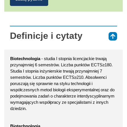
Definicje i cytaty
⇑
Biotechnologia
- studia I stopnia licencjackie trwają
przynajmniej 6 semestrów. Liczba punktów ECTS≥180.
Studia I stopnia inżynierskie trwają przynajmniej 7
semestrów. Liczba punktów ECTS≥210. Absolwenci
poruszają się sprawnie na styku technologii i
współczesnych metod biologii eksperymentalnej oraz do
podejmowania zadań o charakterze interdyscyplinarnym
wymagających współpracy ze specjalistami z innych
dziedzin.
Biotechnologia