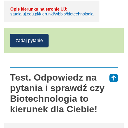
Opis kierunku na stronie UJ:
studia.uj.edu.pl/kierunki/wbbib/biotechnologia
zadaj pytanie
Test. Odpowiedz na
⇑
pytania i sprawdź czy
Biotechnologia to
kierunek dla Ciebie!