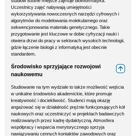
studiów istotne miejsce zajmuje bioinformatyka.
Uczestnicy zajęć nabywają umiejętności
wykorzystywania nowoczesnych narzędzi cyfrowych i
algorytmów do modelowania molekularnego oraz
sekwencjonowania materiału genetycznego. Takie
przygotowanie jest kluczowe w dobie cyfryzacji nauki i
otwiera drzwi do pracy w sektorach wysokich technologii,
gdzie łączenie biologii z informatyką jest obecnie
standardem.
Środowisko sprzyjające rozwojowi
⇑
naukowemu
Studiowanie na tym wydziale to także możliwość wejścia
w unikalne środowisko akademickie, które promuje
kreatywność i dociekliwość. Studenci mają okazję
angażować się w działalność prężnie funkcjonujących kół
naukowych oraz uczestniczyć w projektach badawczych
realizowanych przez kadrę dydaktyczną. Atmosfera
współpracy i wsparcia merytorycznego sprzyja
nawiązywaniu cennych kontaktów zawodowych oraz