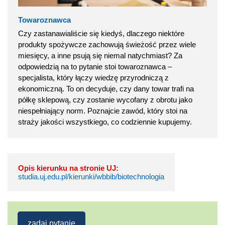
Towaroznawca
Czy zastanawialiście się kiedyś, dlaczego niektóre
produkty spożywcze zachowują świeżość przez wiele
miesięcy, a inne psują się niemal natychmiast? Za
odpowiedzią na to pytanie stoi towaroznawca –
specjalista, który łączy wiedzę przyrodniczą z
ekonomiczną. To on decyduje, czy dany towar trafi na
półkę sklepową, czy zostanie wycofany z obrotu jako
niespełniający norm. Poznajcie zawód, który stoi na
straży jakości wszystkiego, co codziennie kupujemy.
Opis kierunku na stronie UJ:
studia.uj.edu.pl/kierunki/wbbib/biotechnologia
zadaj pytanie