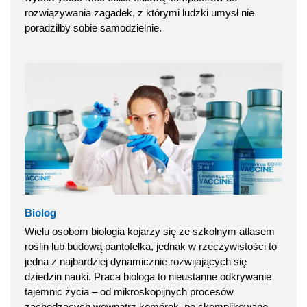
rozwiązywania zagadek, z którymi ludzki umysł nie
poradziłby sobie samodzielnie.
Biolog
Wielu osobom biologia kojarzy się ze szkolnym atlasem
roślin lub budową pantofelka, jednak w rzeczywistości to
jedna z najbardziej dynamicznie rozwijających się
dziedzin nauki. Praca biologa to nieustanne odkrywanie
tajemnic życia – od mikroskopijnych procesów
zachodzących wewnątrz komórek, po skomplikowane