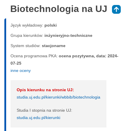
Biotechnologia na UJ
⇑
Język wykładowy:
polski
Grupa kierunków:
inżynieryjno-techniczne
System studiów:
sta­cjo­nar­ne
Ocena programowa PKA:
ocena pozytywna, data: 2024-
07-25
inne oceny
Opis kierunku na stronie UJ:
studia.uj.edu.pl/kierunki/wbbib/biotechnologia
Studia I stopnia na stronie UJ:
studia.uj.edu.pl/kierunki