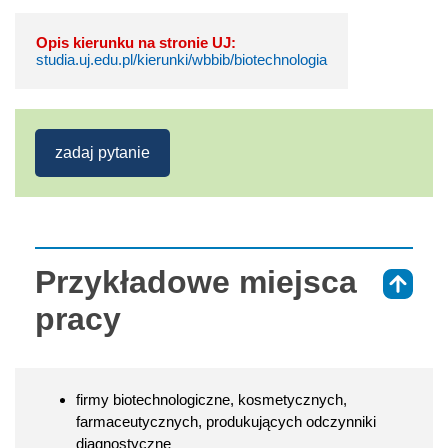
Opis kierunku na stronie UJ:
studia.uj.edu.pl/kierunki/wbbib/biotechnologia
zadaj pytanie
Przykładowe miejsca
⇑
pracy
firmy biotechnologiczne, kosmetycznych,
farmaceutycznych, produkujących odczynniki
diagnostyczne