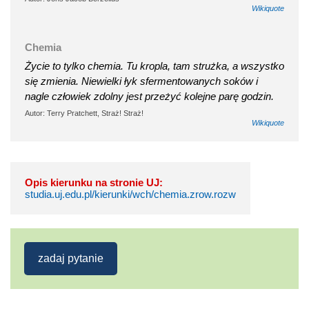
Wikiquote
Chemia
Życie to tylko chemia. Tu kropla, tam strużka, a wszystko
się zmienia. Niewielki łyk sfermentowanych soków i
nagle człowiek zdolny jest przeżyć kolejne parę godzin.
Autor: Terry Pratchett, Straż! Straż!
Wikiquote
Opis kierunku na stronie UJ:
studia.uj.edu.pl/kierunki/wch/chemia.zrow.rozw
zadaj pytanie