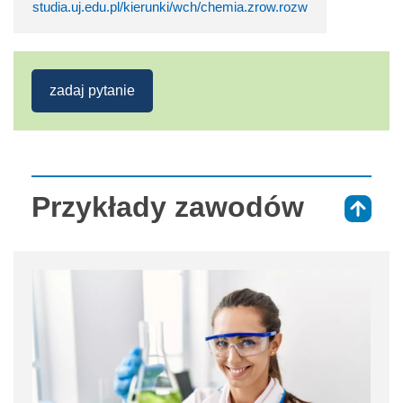
studia.uj.edu.pl/kierunki/wch/chemia.zrow.rozw
zadaj pytanie
Przykłady zawodów
⇑