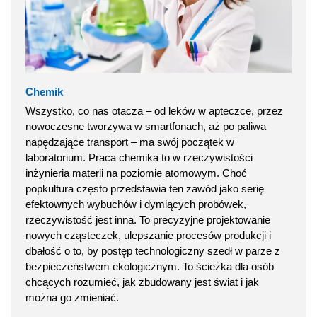
Chemik
Wszystko, co nas otacza – od leków w apteczce, przez
nowoczesne tworzywa w smartfonach, aż po paliwa
napędzające transport – ma swój początek w
laboratorium. Praca chemika to w rzeczywistości
inżynieria materii na poziomie atomowym. Choć
popkultura często przedstawia ten zawód jako serię
efektownych wybuchów i dymiących probówek,
rzeczywistość jest inna. To precyzyjne projektowanie
nowych cząsteczek, ulepszanie procesów produkcji i
dbałość o to, by postęp technologiczny szedł w parze z
bezpieczeństwem ekologicznym. To ścieżka dla osób
chcących rozumieć, jak zbudowany jest świat i jak
można go zmieniać.