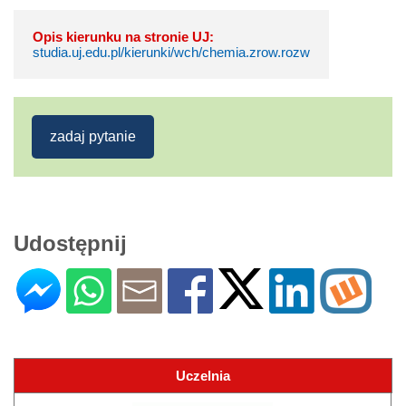
Opis kierunku na stronie UJ:
studia.uj.edu.pl/kierunki/wch/chemia.zrow.rozw
zadaj pytanie
Udostępnij
Uczelnia