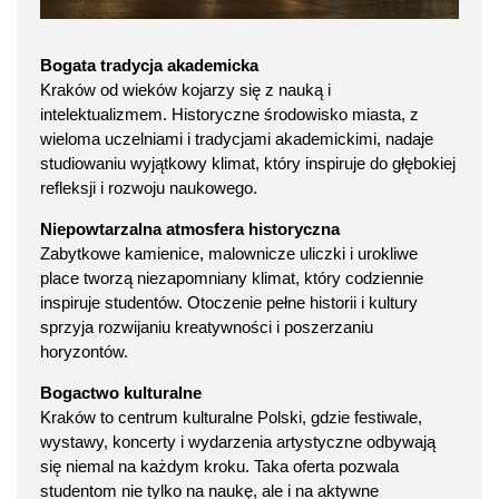
Bogata tradycja akademicka
Kraków od wieków kojarzy się z nauką i
intelektualizmem. Historyczne środowisko miasta, z
wieloma uczelniami i tradycjami akademickimi, nadaje
studiowaniu wyjątkowy klimat, który inspiruje do głębokiej
refleksji i rozwoju naukowego.
Niepowtarzalna atmosfera historyczna
Zabytkowe kamienice, malownicze uliczki i urokliwe
place tworzą niezapomniany klimat, który codziennie
inspiruje studentów. Otoczenie pełne historii i kultury
sprzyja rozwijaniu kreatywności i poszerzaniu
horyzontów.
Bogactwo kulturalne
Kraków to centrum kulturalne Polski, gdzie festiwale,
wystawy, koncerty i wydarzenia artystyczne odbywają
się niemal na każdym kroku. Taka oferta pozwala
studentom nie tylko na naukę, ale i na aktywne