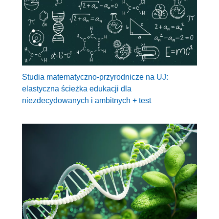
Studia matematyczno-przyrodnicze na UJ:
elastyczna ścieżka edukacji dla
niezdecydowanych i ambitnych + test