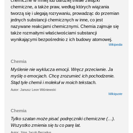
chemiczne w mniej lub bardziej trwałe związki
chemiczne, a także praw, według których wiązania
tworzą się i ulegają rozrywaniu, prowadząc do przemian
jednych substancji chemicznych w inne, co jest
nazywane reakcjami chemicznymi. Chemia zajmuje się
także rozmaitymi właściwościami substancji
wynikającymi bezpośrednio z ich budowy atomowej.
Wikipedia
Chemia
Myślenie nie wyklucza emocji. Wręcz przeciwnie. Ja
myślę o emocjach. Chcę zrozumieć ich pochodzenie.
Stąd tyle chemii i molekuł w moich tekstach.
Autor: Janusz Leon Wiśniewski
Wikiquote
Chemia
Tylko szatan może pisać podręczniki chemiczne (…).
Wszystko zmienia się tu co parę lat.
Autor: Jöns Jacob Berzelius