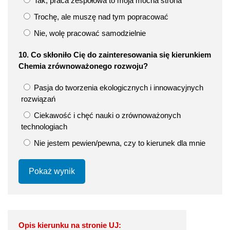
Tak, praca zespołowa to moja mocna strona
Trochę, ale muszę nad tym popracować
Nie, wolę pracować samodzielnie
10. Co skłoniło Cię do zainteresowania się kierunkiem
Chemia zrównoważonego rozwoju?
Pasja do tworzenia ekologicznych i innowacyjnych
rozwiązań
Ciekawość i chęć nauki o zrównoważonych
technologiach
Nie jestem pewien/pewna, czy to kierunek dla mnie
Pokaż wynik
Opis kierunku na stronie UJ: