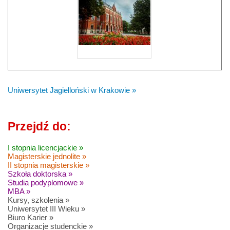
Uniwersytet Jagielloński w Krakowie »
Przejdź do:
I stopnia licencjackie »
Magisterskie jednolite »
II stopnia magisterskie »
Szkoła doktorska »
Studia podyplomowe »
MBA »
Kursy, szkolenia »
Uniwersytet III Wieku »
Biuro Karier »
Organizacje studenckie »