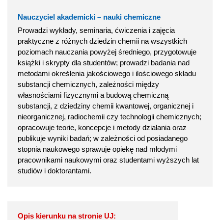
Nauczyciel akademicki – nauki chemiczne
Prowadzi wykłady, seminaria, ćwiczenia i zajęcia
praktyczne z różnych dziedzin chemii na wszystkich
poziomach nauczania powyżej średniego, przygotowuje
książki i skrypty dla studentów; prowadzi badania nad
metodami określenia jakościowego i ilościowego składu
substancji chemicznych, zależności między
własnościami fizycznymi a budową chemiczną
substancji, z dziedziny chemii kwantowej, organicznej i
nieorganicznej, radiochemii czy technologii chemicznych;
opracowuje teorie, koncepcje i metody działania oraz
publikuje wyniki badań; w zależności od posiadanego
stopnia naukowego sprawuje opiekę nad młodymi
pracownikami naukowymi oraz studentami wyższych lat
studiów i doktorantami.
Opis kierunku na stronie UJ: