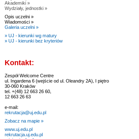
Akademiki »
Wydziały, jednostki »
Opis uczelni »
Wiadomości »
Galeria uczelni »
» UJ - kierunki wg matury
» UJ - kierunki bez kryteriów
Kontakt:
Zespół Welcome Centre
ul. Ingardena 6 (wejście od ul. Oleandry 2A), I piętro
30-060 Kraków
tel. +(48) 12 663 26 60,
12 663 26 63
e-mail:
rekrutacja@uj.edu.pl
Zobacz na mapie »
www.uj.edu.pl
rekrutacja.uj.edu.pl