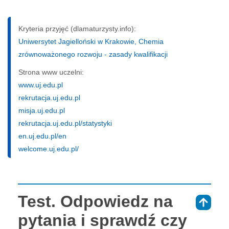
Kryteria przyjęć (dlamaturzysty.info):
Uniwersytet Jagielloński w Krakowie, Chemia
zrównoważonego rozwoju - zasady kwalifikacji
Strona www uczelni:
www.uj.edu.pl
rekrutacja.uj.edu.pl
misja.uj.edu.pl
rekrutacja.uj.edu.pl/statystyki
en.uj.edu.pl/en
welcome.uj.edu.pl/
Test. Odpowiedz na
⇑
pytania i sprawdź czy