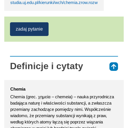
studia.uj.edu.pl/kierunki/wch/chemia.zrow.rozw
zadaj pytanie
Definicje i cytaty
⇑
Chemia
Chemia (grec. χημεία – chemeia) – nauka przyrodnicza
badająca naturę i właściwości substancji, a zwłaszcza
przemiany zachodzące pomiędzy nimi. Współcześnie
wiadomo, że przemiany substancji wynikają z praw,
według których atomy łączą się poprzez wiązania