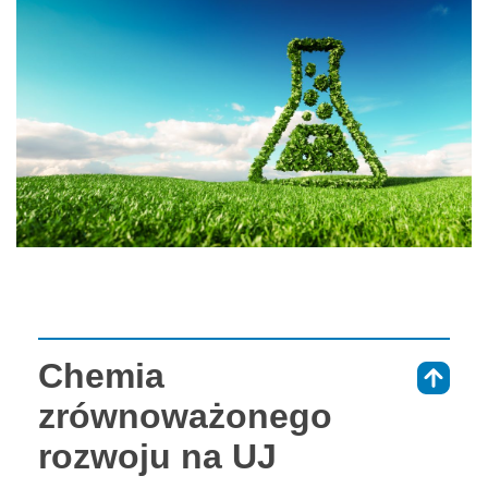
Chemia
⇑
zrównoważonego
rozwoju na UJ