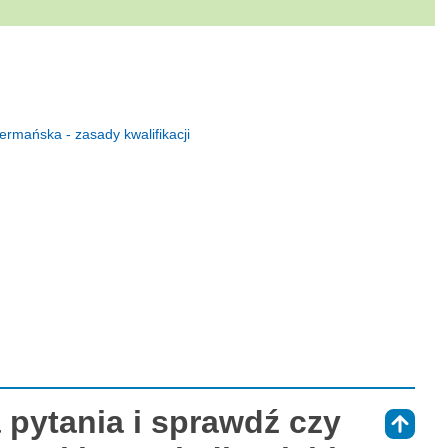
germańska - zasady kwalifikacji
 pytania i sprawdź czy
⇑