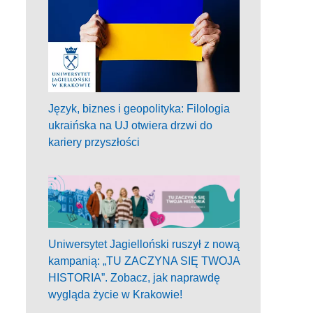
Język, biznes i geopolityka: Filologia
ukraińska na UJ otwiera drzwi do
kariery przyszłości
Uniwersytet Jagielloński ruszył z nową
kampanią: „TU ZACZYNA SIĘ TWOJA
HISTORIA”. Zobacz, jak naprawdę
wygląda życie w Krakowie!