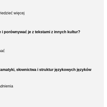
iedzieć więcej
ie i porównywać je z tekstami z innych kultur?
nać
ramatyki, słownictwa i struktur językowych języków
adnienia