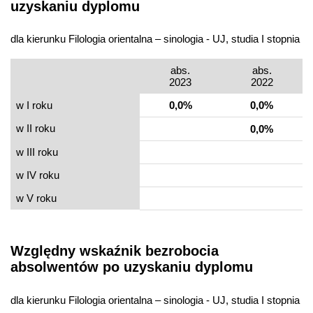
uzyskaniu dyplomu
dla kierunku Filologia orientalna – sinologia - UJ, studia I stopnia
abs.
abs.
2023
2022
w I roku
0,0%
0,0%
w II roku
0,0%
w III roku
w IV roku
w V roku
Względny wskaźnik bezrobocia
absolwentów po uzyskaniu dyplomu
dla kierunku Filologia orientalna – sinologia - UJ, studia I stopnia