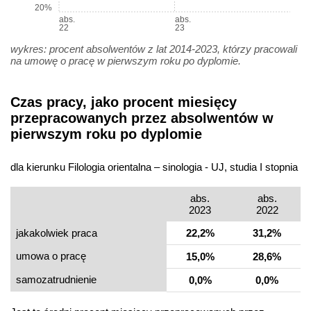
20%
abs.
abs.
22
23
wykres: procent absolwentów z lat 2014-2023, którzy pracowali
na umowę o pracę w pierwszym roku po dyplomie.
Czas pracy, jako procent miesięcy
przepracowanych przez absolwentów w
pierwszym roku po dyplomie
dla kierunku Filologia orientalna – sinologia - UJ, studia I stopnia
abs.
abs.
2023
2022
jakakolwiek praca
22,2%
31,2%
umowa o pracę
15,0%
28,6%
samo­zatrudnienie
0,0%
0,0%