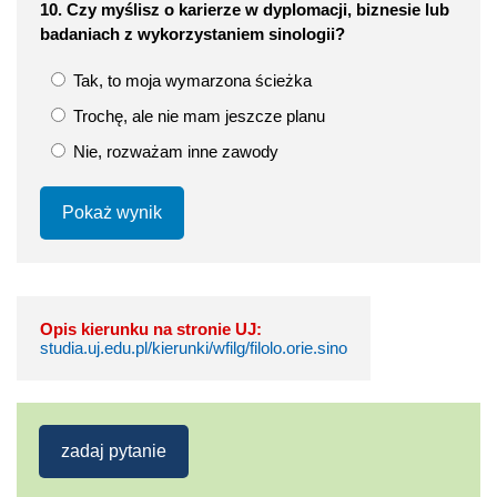
10. Czy myślisz o karierze w dyplomacji, biznesie lub
badaniach z wykorzystaniem sinologii?
Tak, to moja wymarzona ścieżka
Trochę, ale nie mam jeszcze planu
Nie, rozważam inne zawody
Pokaż wynik
Opis kierunku na stronie UJ:
studia.uj.edu.pl/kierunki/wfilg/filolo.orie.sino
zadaj pytanie