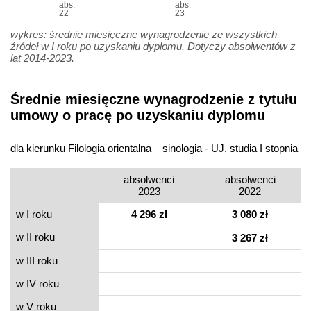
abs.
abs.
22
23
wykres: średnie miesięczne wynagrodzenie ze wszystkich
źródeł w I roku po uzyskaniu dyplomu. Dotyczy absolwentów z
lat 2014-2023.
Średnie miesięczne wynagrodzenie z tytułu
umowy o pracę po uzyskaniu dyplomu
dla kierunku Filologia orientalna – sinologia - UJ, studia I stopnia
absolwenci
absolwenci
2023
2022
w I roku
4 296 zł
3 080 zł
w II roku
3 267 zł
w III roku
w IV roku
w V roku