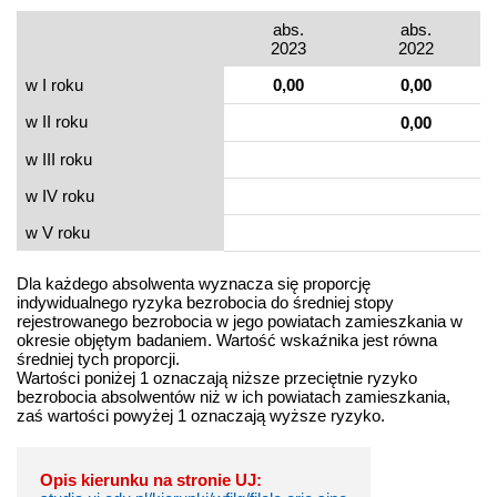
abs.
abs.
2023
2022
w I roku
0,00
0,00
w II roku
0,00
w III roku
w IV roku
w V roku
Dla każdego absolwenta wyznacza się proporcję
indywidualnego ryzyka bezrobocia do średniej stopy
rejestrowanego bezrobocia w jego powiatach zamieszkania w
okresie objętym badaniem. Wartość wskaźnika jest równa
średniej tych proporcji.
Wartości poniżej 1 oznaczają niższe przeciętnie ryzyko
bezrobocia absolwentów niż w ich powiatach zamieszkania,
zaś wartości powyżej 1 oznaczają wyższe ryzyko.
Opis kierunku na stronie UJ: