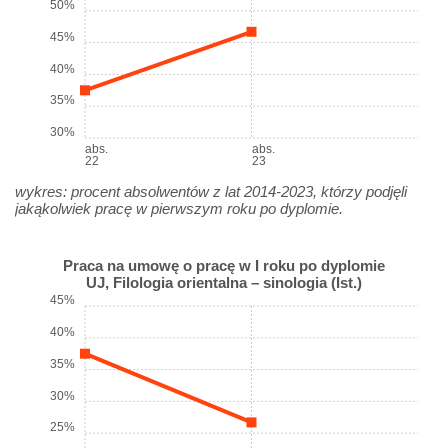
50%
45%
40%
35%
30%
abs.
abs.
22
23
wykres: procent absolwentów z lat 2014-2023, którzy podjęli
jakąkolwiek pracę w pierwszym roku po dyplomie.
Praca na umowę o pracę w I roku po dyplomie
UJ, Filologia orientalna – sinologia (Ist.)
45%
40%
35%
30%
25%