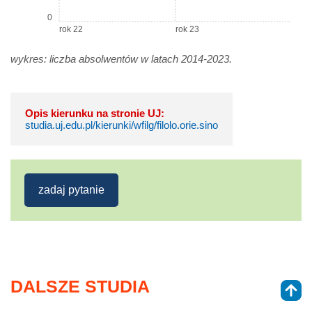
0
rok 22
rok 23
wykres: liczba absolwentów w latach 2014-2023.
Opis kierunku na stronie UJ:
studia.uj.edu.pl/kierunki/wfilg/filolo.orie.sino
zadaj pytanie
DALSZE STUDIA