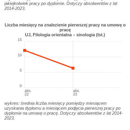
jakiejkolwiek pracy po dyplomie. Dotyczy absolwentów z lat
2014-2023.
Liczba miesięcy na znalezienie pierwszej pracy na umowę o
pracę
UJ, Filologia orientalna – sinologia (Ist.)
15
10
5
0
abs.
abs.
22
23
wykres: średnia liczba miesięcy pomiędzy miesiącem
uzyskania dyplomu a miesiącem podjęcia pierwszej pracy po
dyplomie na umowę o pracę. Dotyczy absolwentów z lat 2014-
2023.