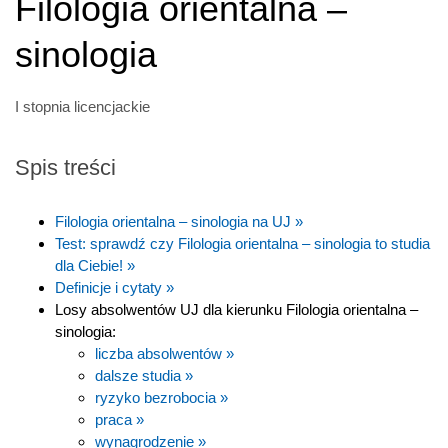
Filologia orientalna –
sinologia
I stopnia licencjackie
Spis treści
Filologia orientalna – sinologia na UJ »
Test: sprawdź czy Filologia orientalna – sinologia to studia
dla Ciebie! »
Definicje i cytaty »
Losy absolwentów UJ dla kierunku Filologia orientalna –
sinologia:
liczba absolwentów »
dalsze studia »
ryzyko bezrobocia »
praca »
wynagrodzenie »