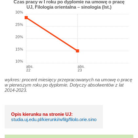
Czas pracy w I roku po dyplomie na umowę o pracę
UJ, Filologia orientalna – sinologia (Ist.)
30%
25%
20%
15%
10%
abs.
abs.
22
23
wykres: procent miesięcy przepracowanych na umowę o pracę
w pierwszym roku po dyplomie. Dotyczy absolwentów z lat
2014-2023.
Opis kierunku na stronie UJ:
studia.uj.edu.pl/kierunki/wfilg/filolo.orie.sino