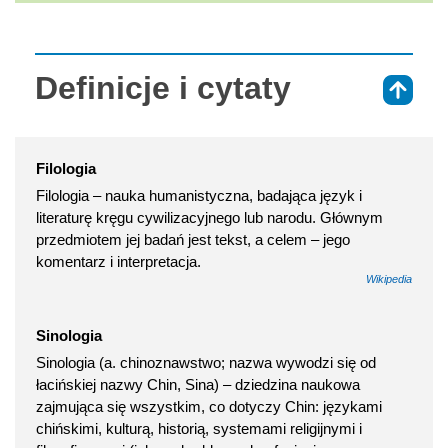
Definicje i cytaty
⇑
Filologia
Filologia – nauka humanistyczna, badająca język i
literaturę kręgu cywilizacyjnego lub narodu. Głównym
przedmiotem jej badań jest tekst, a celem – jego
komentarz i interpretacja.
Wikipedia
Sinologia
Sinologia (a. chinoznawstwo; nazwa wywodzi się od
łacińskiej nazwy Chin, Sina) – dziedzina naukowa
zajmująca się wszystkim, co dotyczy Chin: językami
chińskimi, kulturą, historią, systemami religijnymi i