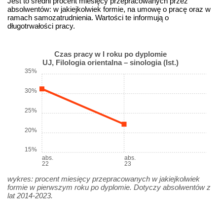
Jest to średni procent miesięcy przepracowanych przez
absolwentów: w jakiejkolwiek formie, na umowę o pracę oraz w
ramach samozatrudnienia. Wartości te informują o
długotrwałości pracy.
Czas pracy w I roku po dyplomie
UJ, Filologia orientalna – sinologia (Ist.)
35%
30%
25%
20%
15%
abs.
abs.
22
23
wykres: procent miesięcy przepracowanych w jakiejkolwiek
formie w pierwszym roku po dyplomie. Dotyczy absolwentów z
lat 2014-2023.