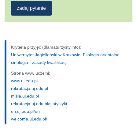
zadaj pytanie
Kryteria przyjęć (dlamaturzysty.info):
Uniwersytet Jagielloński w Krakowie, Filologia orientalna –
sinologia - zasady kwalifikacji
Strona www uczelni:
www.uj.edu.pl
rekrutacja.uj.edu.pl
misja.uj.edu.pl
rekrutacja.uj.edu.pl/statystyki
en.uj.edu.pl/en
welcome.uj.edu.pl/