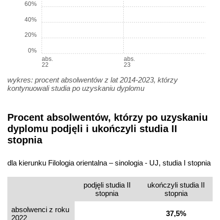
60%
40%
20%
0%
abs.
abs.
22
23
wykres: procent absolwentów z lat 2014-2023, którzy
kontynuowali studia po uzyskaniu dyplomu
Procent absolwentów, którzy po uzyskaniu
dyplomu podjęli i ukończyli studia II
stopnia
dla kierunku Filologia orientalna – sinologia - UJ, studia I stopnia
podjęli studia II
ukończyli studia II
stopnia
stopnia
absolwenci z roku
37,5%
2022