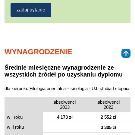
zadaj pytanie
WYNAGRODZENIE
Średnie miesięczne wynagrodzenie ze
wszystkich źródeł po uzyskaniu dyplomu
dla kierunku Filologia orientalna – sinologia - UJ, studia I stopnia
absolwenci
absolwenci
2023
2022
w I roku
4 173 zł
2 552 zł
w II roku
3 305 zł