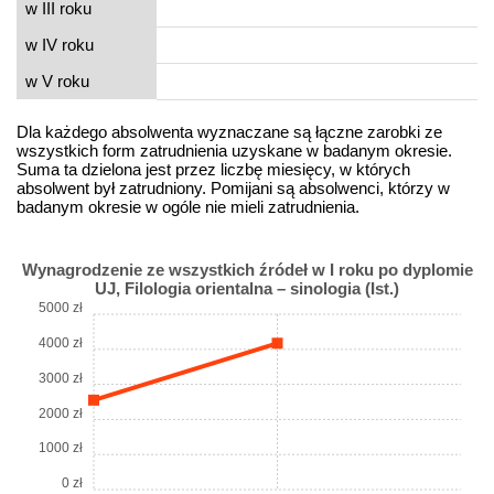
w III roku
w IV roku
w V roku
Dla każdego absolwenta wyznaczane są łączne zarobki ze
wszystkich form zatrudnienia uzyskane w badanym okresie.
Suma ta dzielona jest przez liczbę miesięcy, w których
absolwent był zatrudniony. Pomijani są absolwenci, którzy w
badanym okresie w ogóle nie mieli zatrudnienia.
Wynagrodzenie ze wszystkich źródeł w I roku po dyplomie
UJ, Filologia orientalna – sinologia (Ist.)
5000 zł
4000 zł
3000 zł
2000 zł
1000 zł
0 zł