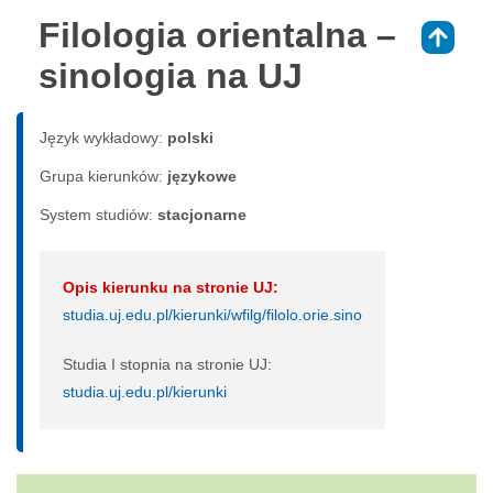
Filologia orientalna –
⇑
sinologia na UJ
Język wykładowy:
polski
Grupa kierunków:
językowe
System studiów:
sta­cjo­nar­ne
Opis kierunku na stronie UJ:
studia.uj.edu.pl/kierunki/wfilg/filolo.orie.sino
Studia I stopnia na stronie UJ:
studia.uj.edu.pl/kierunki