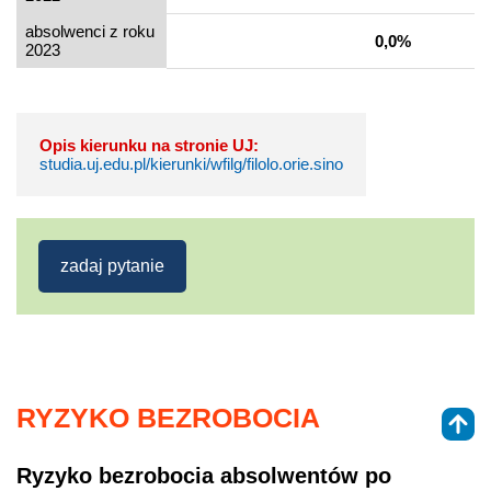
absolwenci z roku
0,0%
2023
Opis kierunku na stronie UJ:
studia.uj.edu.pl/kierunki/wfilg/filolo.orie.sino
zadaj pytanie
RYZYKO BEZROBOCIA
Ryzyko bezrobocia absolwentów po