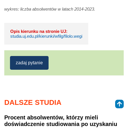
wykres: liczba absolwentów w latach 2014-2023.
Opis kierunku na stronie UJ:
studia.uj.edu.pl/kierunki/wfilg/filolo.wegi
zadaj pytanie
DALSZE STUDIA
Procent absolwentów, którzy mieli
doświadczenie studiowania po uzyskaniu