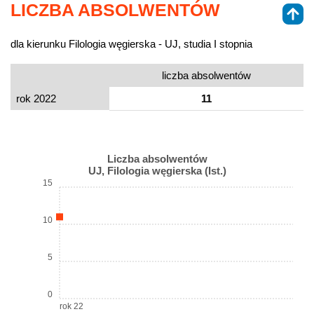
LICZBA ABSOLWENTÓW
dla kierunku Filologia węgierska - UJ, studia I stopnia
liczba absolwentów
rok 2022
11
Liczba absolwentów
UJ, Filologia węgierska (Ist.)
15
10
5
0
rok 22