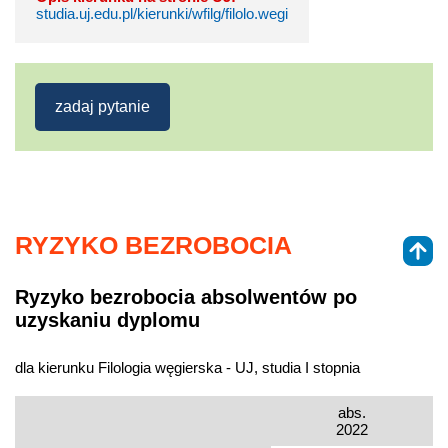
studia.uj.edu.pl/kierunki/wfilg/filolo.wegi
zadaj pytanie
RYZYKO BEZROBOCIA
Ryzyko bezrobocia absolwentów po
uzyskaniu dyplomu
dla kierunku Filologia węgierska - UJ, studia I stopnia
abs.
2022