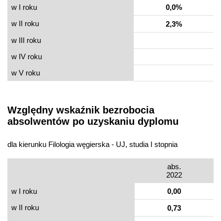
w I roku
0,0%
w II roku
2,3%
w III roku
w IV roku
w V roku
Względny wskaźnik bezrobocia
absolwentów po uzyskaniu dyplomu
dla kierunku Filologia węgierska - UJ, studia I stopnia
abs.
2022
w I roku
0,00
w II roku
0,73