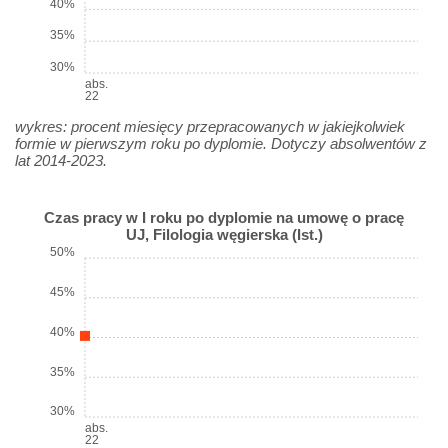
40%
35%
30%
abs.
22
wykres: procent miesięcy przepracowanych w jakiejkolwiek
formie w pierwszym roku po dyplomie. Dotyczy absolwentów z
lat 2014-2023.
Czas pracy w I roku po dyplomie na umowę o pracę
UJ, Filologia węgierska (Ist.)
50%
45%
40%
35%
30%
abs.
22