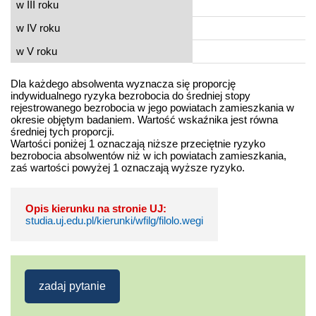
w III roku
w IV roku
w V roku
Dla każdego absolwenta wyznacza się proporcję
indywidualnego ryzyka bezrobocia do średniej stopy
rejestrowanego bezrobocia w jego powiatach zamieszkania w
okresie objętym badaniem. Wartość wskaźnika jest równa
średniej tych proporcji.
Wartości poniżej 1 oznaczają niższe przeciętnie ryzyko
bezrobocia absolwentów niż w ich powiatach zamieszkania,
zaś wartości powyżej 1 oznaczają wyższe ryzyko.
Opis kierunku na stronie UJ:
studia.uj.edu.pl/kierunki/wfilg/filolo.wegi
zadaj pytanie