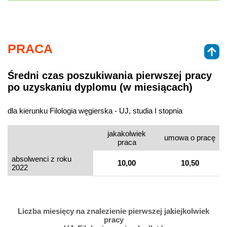
PRACA
Średni czas poszukiwania pierwszej pracy
po uzyskaniu dyplomu (w miesiącach)
dla kierunku Filologia węgierska - UJ, studia I stopnia
jakakolwiek
umowa o pracę
praca
absolwenci z roku
10,00
10,50
2022
Liczba miesięcy na znalezienie pierwszej jakiejkolwiek
pracy