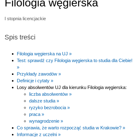
Filologia węgierska
I stopnia licencjackie
Spis treści
Filologia węgierska na UJ »
Test: sprawdź czy Filologia węgierska to studia dla Ciebie!
»
Przykłady zawodów »
Definicje i cytaty »
Losy absolwentów UJ dla kierunku Filologia węgierska:
liczba absolwentów »
dalsze studia »
ryzyko bezrobocia »
praca »
wynagrodzenie »
Co sprawia, że warto rozpocząć studia w Krakowie? »
Informacje z uczelni »