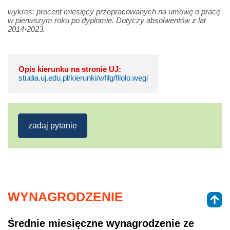
wykres: procent miesięcy przepracowanych na umowę o pracę
w pierwszym roku po dyplomie. Dotyczy absolwentów z lat
2014-2023.
Opis kierunku na stronie UJ:
studia.uj.edu.pl/kierunki/wfilg/filolo.wegi
zadaj pytanie
WYNAGRODZENIE
Średnie miesięczne wynagrodzenie ze