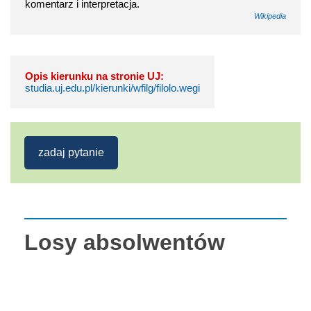
komentarz i interpretacja.
Wikipedia
Opis kierunku na stronie UJ:
studia.uj.edu.pl/kierunki/wfilg/filolo.wegi
zadaj pytanie
Losy absolwentów