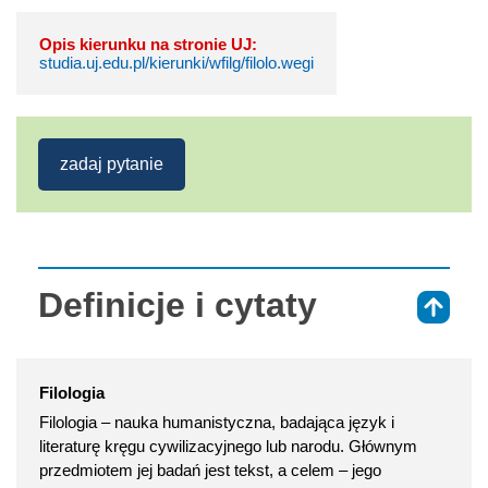
Opis kierunku na stronie UJ:
studia.uj.edu.pl/kierunki/wfilg/filolo.wegi
zadaj pytanie
Definicje i cytaty
⇑
Filologia
Filologia – nauka humanistyczna, badająca język i
literaturę kręgu cywilizacyjnego lub narodu. Głównym
przedmiotem jej badań jest tekst, a celem – jego