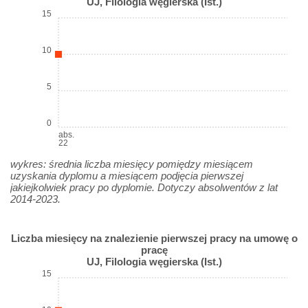
UJ, Filologia węgierska (Ist.)
15
10
5
0
abs.
22
wykres: średnia liczba miesięcy pomiędzy miesiącem
uzyskania dyplomu a miesiącem podjęcia pierwszej
jakiejkolwiek pracy po dyplomie. Dotyczy absolwentów z lat
2014-2023.
Liczba miesięcy na znalezienie pierwszej pracy na umowę o
pracę
UJ, Filologia węgierska (Ist.)
15