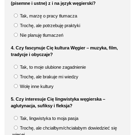
(pisemne i ustne) z i na język węgierski?
Tak, marzę o pracy tłumacza
Trochę, ale potrzebuję praktyki
Nie planuję tłumaczeń
4. Czy fascynuje Cię kultura Węgier – muzyka, film,
tradycje i obyczaje?
Tak, to moje ulubione zagadnienie
Trochę, ale brakuje mi wiedzy
Wolę inne kultury
5. Czy interesuje Cię lingwistyka węgierska –
aglutynacja, sufiksy i fleksja?
Tak, lingwistyka to moja pasja
Trochę, ale chciałbym/chciałabym dowiedzieć się
więcej