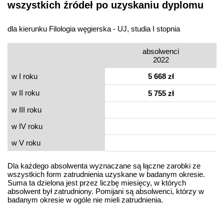
wszystkich źródeł po uzyskaniu dyplomu
dla kierunku Filologia węgierska - UJ, studia I stopnia
absolwenci
2022
w I roku
5 668 zł
w II roku
5 755 zł
w III roku
w IV roku
w V roku
Dla każdego absolwenta wyznaczane są łączne zarobki ze
wszystkich form zatrudnienia uzyskane w badanym okresie.
Suma ta dzielona jest przez liczbę miesięcy, w których
absolwent był zatrudniony. Pomijani są absolwenci, którzy w
badanym okresie w ogóle nie mieli zatrudnienia.