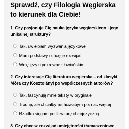
Sprawdź, czy Filologia Węgierska
to kierunek dla Ciebie!
1. Czy pasjonuje Cię nauka języka węgierskiego i jego
unikalnej struktury?
Tak, uwielbiam wyzwania językowe
Mam podstawy i chcę je rozwijać
Wolę języki pokrewne słowiańskim
2. Czy interesuje Cię literatura węgierska – od klasyki
Móra czy Kosztolányi po współczesnych autorów?
Tak, fascynują mnie teksty w oryginale
Trochę, ale chciałbym/chciałabym poznać więcej
Rzadko sięgam po literaturę obcojęzyczną
3. Czy chcesz rozwijać umiejętności tłumaczeniowe