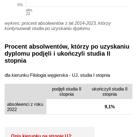
0%
abs.
22
wykres: procent absolwentów z lat 2014-2023, którzy
kontynuowali studia po uzyskaniu dyplomu
Procent absolwentów, którzy po uzyskaniu
dyplomu podjęli i ukończyli studia II
stopnia
dla kierunku Filologia węgierska - UJ, studia I stopnia
podjęli studia II
ukończyli studia II
stopnia
stopnia
absolwenci z roku
9,1%
2022
Opis kierunku na stronie UJ: