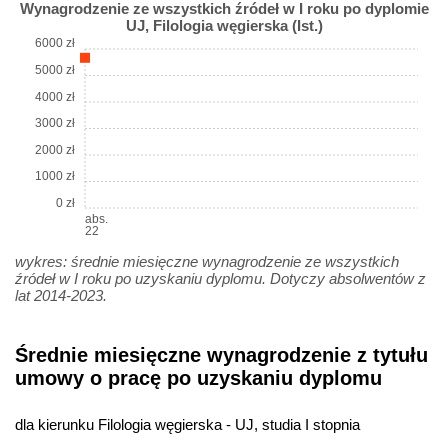
Wynagrodzenie ze wszystkich źródeł w I roku po dyplomie
UJ, Filologia węgierska (Ist.)
6000 zł
5000 zł
4000 zł
3000 zł
2000 zł
1000 zł
0 zł
abs.
22
wykres: średnie miesięczne wynagrodzenie ze wszystkich
źródeł w I roku po uzyskaniu dyplomu. Dotyczy absolwentów z
lat 2014-2023.
Średnie miesięczne wynagrodzenie z tytułu
umowy o pracę po uzyskaniu dyplomu
dla kierunku Filologia węgierska - UJ, studia I stopnia