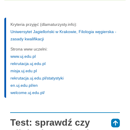
Kryteria przyjęć (dlamaturzysty.info):
Uniwersytet Jagielloński w Krakowie, Filologia węgierska -
zasady kwalifikacji
Strona www uczelni:
www.uj.edu.pl
rekrutacja.uj.edu.pl
misja.uj.edu.pl
rekrutacja.uj.edu.pl/statystyki
en.uj.edu.pl/en
welcome.uj.edu.pl/
Test: sprawdź czy
⇑