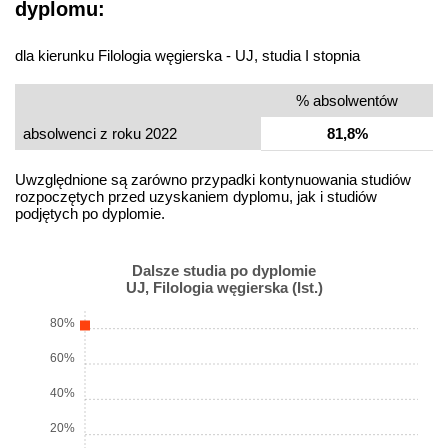
dyplomu:
dla kierunku Filologia węgierska - UJ, studia I stopnia
% absolwentów
absolwenci z roku 2022
81,8%
Uwzględnione są zarówno przypadki kontynuowania studiów
rozpoczętych przed uzyskaniem dyplomu, jak i studiów
podjętych po dyplomie.
Dalsze studia po dyplomie
UJ, Filologia węgierska (Ist.)
80%
60%
40%
20%