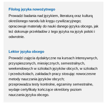
Filolog języka nowożytnego
Prowadzi badania nad językiem, literaturą oraz kulturą
określonego narodu lub kręgu cywilizacyjnego;
opracowuje materiały do nauki danego języka obcego, jak
też dokonuje przekładów z tego języka na język polski i
odwrotnie.
Lektor języka obcego
Prowadzi zajęcia dydaktyczne na kursach intensywnych,
przyspieszonych, miesięcznych, semestralnych,
weekendowych w szkołach języków obcych, w szkołach
i przedszkolach, zakładach pracy stosując nowoczesne
metody nauczania języków obcych;
przeprowadza testy kontrolne, egzaminy semestralne,
wydaje certyfikaty kończące określony poziom
nauczania języka obcego.