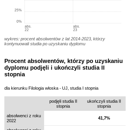
25%
0%
abs.
abs.
22
23
wykres: procent absolwentów z lat 2014-2023, którzy
kontynuowali studia po uzyskaniu dyplomu
Procent absolwentów, którzy po uzyskaniu
dyplomu podjęli i ukończyli studia II
stopnia
dla kierunku Filologia włoska - UJ, studia I stopnia
podjęli studia II
ukończyli studia II
stopnia
stopnia
absolwenci z roku
41,7%
2022