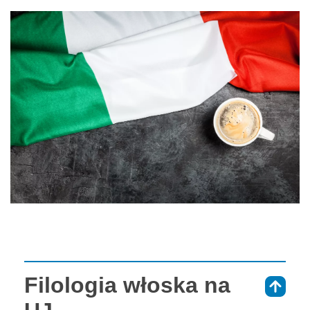
Filologia włoska na
⇑