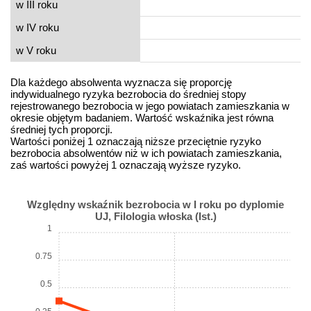
w III roku
w IV roku
w V roku
Dla każdego absolwenta wyznacza się proporcję
indywidualnego ryzyka bezrobocia do średniej stopy
rejestrowanego bezrobocia w jego powiatach zamieszkania w
okresie objętym badaniem. Wartość wskaźnika jest równa
średniej tych proporcji.
Wartości poniżej 1 oznaczają niższe przeciętnie ryzyko
bezrobocia absolwentów niż w ich powiatach zamieszkania,
zaś wartości powyżej 1 oznaczają wyższe ryzyko.
Względny wskaźnik bezrobocia w I roku po dyplomie
UJ, Filologia włoska (Ist.)
1
0.75
0.5