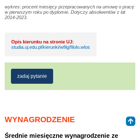
wykres: procent miesięcy przepracowanych na umowę o pracę
w pierwszym roku po dyplomie. Dotyczy absolwentów z lat
2014-2023.
Opis kierunku na stronie UJ:
studia.uj.edu.pl/kierunki/wfilg/filolo.wlos
zadaj pytanie
WYNAGRODZENIE
Średnie miesięczne wynagrodzenie ze