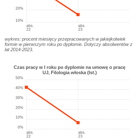
20%
10%
abs.
abs.
22
23
wykres: procent miesięcy przepracowanych w jakiejkolwiek
formie w pierwszym roku po dyplomie. Dotyczy absolwentów z
lat 2014-2023.
Czas pracy w I roku po dyplomie na umowę o pracę
UJ, Filologia włoska (Ist.)
50%
40%
30%
20%
10%
0%
abs.
abs.
22
23