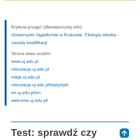
Kryteria przyjęć (dlamaturzysty.info):
Uniwersytet Jagielloński w Krakowie, Filologia włoska -
zasady kwalifikacji
Strona www uczelni:
www.uj.edu.pl
rekrutacja.uj.edu.pl
misja.uj.edu.pl
rekrutacja.uj.edu.pl/statystyki
en.uj.edu.pl/en
welcome.uj.edu.pl/
Test: sprawdź czy
⇑