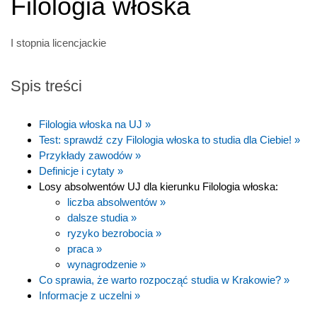
Filologia włoska
I stopnia licencjackie
Spis treści
Filologia włoska na UJ »
Test: sprawdź czy Filologia włoska to studia dla Ciebie! »
Przykłady zawodów »
Definicje i cytaty »
Losy absolwentów UJ dla kierunku Filologia włoska:
liczba absolwentów »
dalsze studia »
ryzyko bezrobocia »
praca »
wynagrodzenie »
Co sprawia, że warto rozpocząć studia w Krakowie? »
Informacje z uczelni »