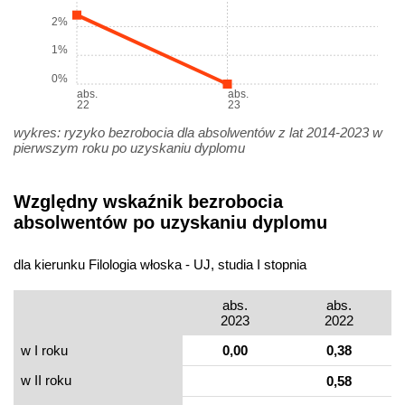
2%
1%
0%
abs.
abs.
22
23
wykres: ryzyko bezrobocia dla absolwentów z lat 2014-2023 w
pierwszym roku po uzyskaniu dyplomu
Względny wskaźnik bezrobocia
absolwentów po uzyskaniu dyplomu
dla kierunku Filologia włoska - UJ, studia I stopnia
abs.
abs.
2023
2022
w I roku
0,00
0,38
w II roku
0,58