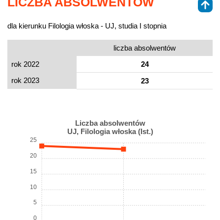
LICZBA ABSOLWENTÓW
dla kierunku Filologia włoska - UJ, studia I stopnia
liczba absolwentów
rok 2022
24
rok 2023
23
Liczba absolwentów
UJ, Filologia włoska (Ist.)
25
20
15
10
5
0