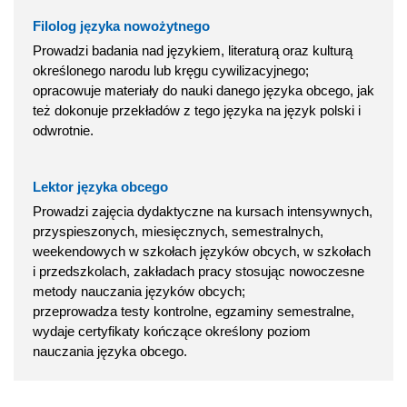
Filolog języka nowożytnego
Prowadzi badania nad językiem, literaturą oraz kulturą
określonego narodu lub kręgu cywilizacyjnego;
opracowuje materiały do nauki danego języka obcego, jak
też dokonuje przekładów z tego języka na język polski i
odwrotnie.
Lektor języka obcego
Prowadzi zajęcia dydaktyczne na kursach intensywnych,
przyspieszonych, miesięcznych, semestralnych,
weekendowych w szkołach języków obcych, w szkołach
i przedszkolach, zakładach pracy stosując nowoczesne
metody nauczania języków obcych;
przeprowadza testy kontrolne, egzaminy semestralne,
wydaje certyfikaty kończące określony poziom
nauczania języka obcego.