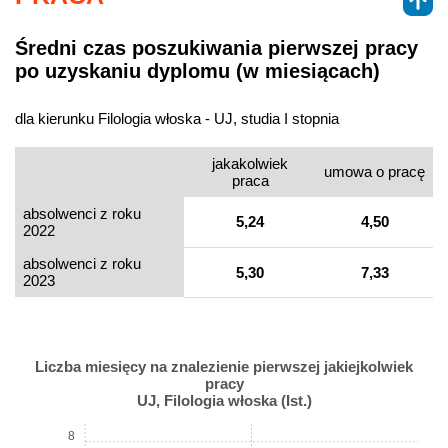
Średni czas poszukiwania pierwszej pracy
po uzyskaniu dyplomu (w miesiącach)
dla kierunku Filologia włoska - UJ, studia I stopnia
jakakolwiek
umowa o pracę
praca
absolwenci z roku
5,24
4,50
2022
absolwenci z roku
5,30
7,33
2023
Liczba miesięcy na znalezienie pierwszej jakiejkolwiek
pracy
UJ, Filologia włoska (Ist.)
8