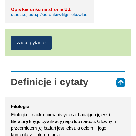
Opis kierunku na stronie UJ:
studia.uj.edu.pl/kierunki/wfilg/filolo.wlos
zadaj pytanie
Definicje i cytaty
⇑
Filologia
Filologia – nauka humanistyczna, badająca język i
literaturę kręgu cywilizacyjnego lub narodu. Głównym
przedmiotem jej badań jest tekst, a celem – jego
komentarz i interpretacja.