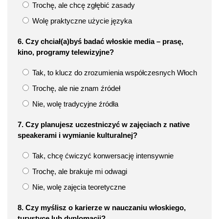
Trochę, ale chcę zgłębić zasady
Wolę praktyczne użycie języka
6. Czy chciał(a)byś badać włoskie media – prasę,
kino, programy telewizyjne?
Tak, to klucz do zrozumienia współczesnych Włoch
Trochę, ale nie znam źródeł
Nie, wolę tradycyjne źródła
7. Czy planujesz uczestniczyć w zajęciach z native
speakerami i wymianie kulturalnej?
Tak, chcę ćwiczyć konwersację intensywnie
Trochę, ale brakuje mi odwagi
Nie, wolę zajęcia teoretyczne
8. Czy myślisz o karierze w nauczaniu włoskiego,
turystyce lub dyplomacji?