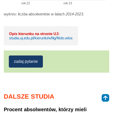
rok 22
rok 23
wykres: liczba absolwentów w latach 2014-2023.
Opis kierunku na stronie UJ:
studia.uj.edu.pl/kierunki/wfilg/filolo.wlos
zadaj pytanie
DALSZE STUDIA
Procent absolwentów, którzy mieli