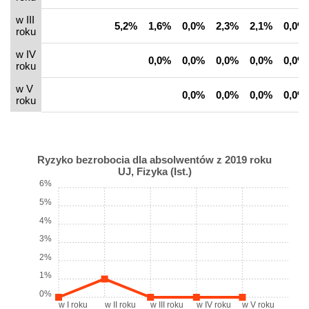
w III
5,2%
1,6%
0,0%
2,3%
2,1%
0,0%
roku
w IV
0,0%
0,0%
0,0%
0,0%
0,0%
roku
w V
0,0%
0,0%
0,0%
0,0%
roku
Ryzyko bezrobocia dla absolwentów z 2019 roku
UJ, Fizyka (Ist.)
6%
5%
4%
3%
2%
1%
0%
w I roku
w II roku
w III roku
w IV roku
w V roku