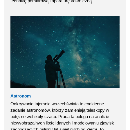
technikę pomiarową i aparaturę kosmiczną.
Astronom
Odkrywanie tajemnic wszechświata to codzienne
zadanie astronomów, którzy zamieniają teleskopy w
potężne wehikuły czasu. Praca ta polega na analizie
niewyobrażalnych ilości danych i modelowaniu zjawisk
zachodzących miliony lat świetlnych od Ziemi. To