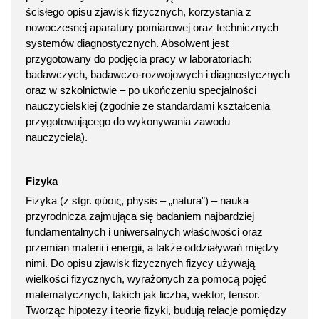
ścisłego opisu zjawisk fizycznych, korzystania z
nowoczesnej aparatury pomiarowej oraz technicznych
systemów diagnostycznych. Absolwent jest
przygotowany do podjęcia pracy w laboratoriach:
badawczych, badawczo-rozwojowych i diagnostycznych
oraz w szkolnictwie – po ukończeniu specjalności
nauczycielskiej (zgodnie ze standardami kształcenia
przygotowującego do wykonywania zawodu
nauczyciela).
Fizyka
Fizyka (z stgr. φύσις, physis – „natura”) – nauka
przyrodnicza zajmująca się badaniem najbardziej
fundamentalnych i uniwersalnych właściwości oraz
przemian materii i energii, a także oddziaływań między
nimi. Do opisu zjawisk fizycznych fizycy używają
wielkości fizycznych, wyrażonych za pomocą pojęć
matematycznych, takich jak liczba, wektor, tensor.
Tworząc hipotezy i teorie fizyki, budują relacje pomiędzy