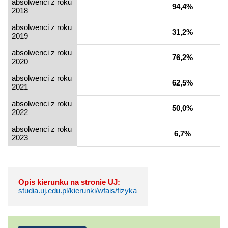
absolwenci z roku
94,4%
2018
absolwenci z roku
31,2%
2019
absolwenci z roku
76,2%
2020
absolwenci z roku
62,5%
2021
absolwenci z roku
50,0%
2022
absolwenci z roku
6,7%
2023
Opis kierunku na stronie UJ:
studia.uj.edu.pl/kierunki/wfais/fizyka