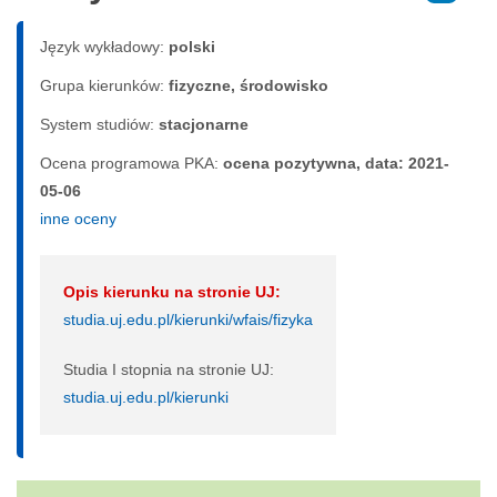
Język wykładowy:
polski
Grupa kierunków:
fizyczne, środowisko
System studiów:
sta­cjo­nar­ne
Ocena programowa PKA:
ocena pozytywna, data: 2021-
05-06
inne oceny
Opis kierunku na stronie UJ:
studia.uj.edu.pl/kierunki/wfais/fizyka
Studia I stopnia na stronie UJ:
studia.uj.edu.pl/kierunki