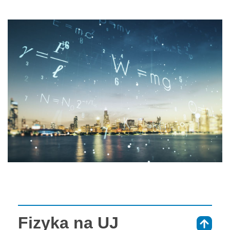
Fizyka na UJ
⇑