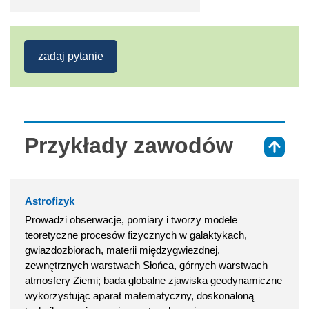
zadaj pytanie
Przykłady zawodów
⇑
Astrofizyk
Prowadzi obserwacje, pomiary i tworzy modele
teoretyczne procesów fizycznych w galaktykach,
gwiazdozbiorach, materii międzygwiezdnej,
zewnętrznych warstwach Słońca, górnych warstwach
atmosfery Ziemi; bada globalne zjawiska geodynamiczne
wykorzystując aparat matematyczny, doskonaloną