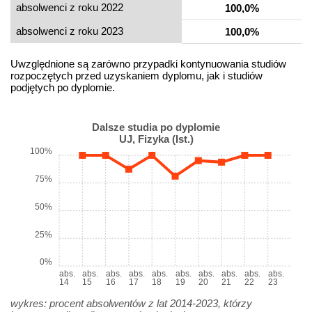
absolwenci z roku 2022
100,0%
absolwenci z roku 2023
100,0%
Uwzględnione są zarówno przypadki kontynuowania studiów
rozpoczętych przed uzyskaniem dyplomu, jak i studiów
podjętych po dyplomie.
Dalsze studia po dyplomie
UJ, Fizyka (Ist.)
100%
75%
50%
25%
0%
abs.
abs.
abs.
abs.
abs.
abs.
abs.
abs.
abs.
abs.
14
15
16
17
18
19
20
21
22
23
wykres: procent absolwentów z lat 2014-2023, którzy