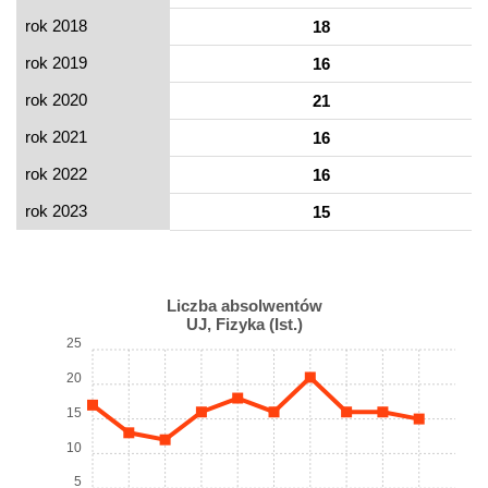
rok 2018
18
rok 2019
16
rok 2020
21
rok 2021
16
rok 2022
16
rok 2023
15
Liczba absolwentów
UJ, Fizyka (Ist.)
25
20
15
10
5