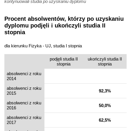
kontynuowali studia po uzyskaniu dyplomu
Procent absolwentów, którzy po uzyskaniu
dyplomu podjęli i ukończyli studia II
stopnia
dla kierunku Fizyka - UJ, studia I stopnia
podjęli studia II
ukończyli studia II
stopnia
stopnia
absolwenci z roku
2014
absolwenci z roku
92,3%
2015
absolwenci z roku
50,0%
2016
absolwenci z roku
62,5%
2017