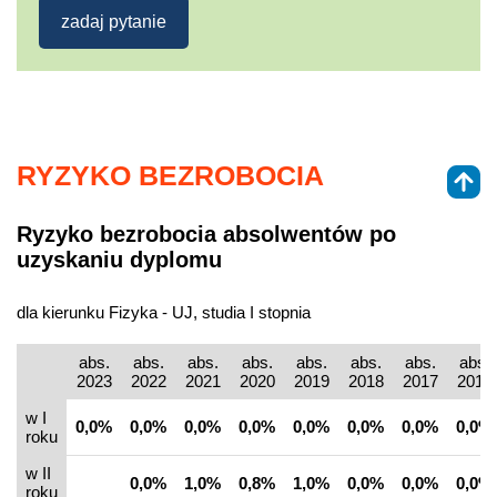
zadaj pytanie
RYZYKO BEZROBOCIA
Ryzyko bezrobocia absolwentów po
uzyskaniu dyplomu
dla kierunku Fizyka - UJ, studia I stopnia
abs.
abs.
abs.
abs.
abs.
abs.
abs.
abs.
2023
2022
2021
2020
2019
2018
2017
2016
w I
0,0%
0,0%
0,0%
0,0%
0,0%
0,0%
0,0%
0,0%
roku
w II
0,0%
1,0%
0,8%
1,0%
0,0%
0,0%
0,0%
roku