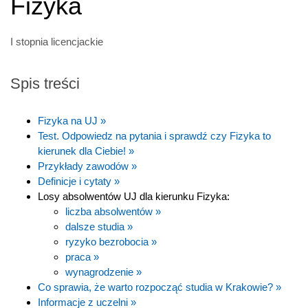
Fizyka
I stopnia licencjackie
Spis treści
Fizyka na UJ »
Test. Odpowiedz na pytania i sprawdź czy Fizyka to
kierunek dla Ciebie! »
Przykłady zawodów »
Definicje i cytaty »
Losy absolwentów UJ dla kierunku Fizyka:
liczba absolwentów »
dalsze studia »
ryzyko bezrobocia »
praca »
wynagrodzenie »
Co sprawia, że warto rozpocząć studia w Krakowie? »
Informacje z uczelni »