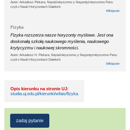
Autor: Arkadiusz Piekara, Nayiaśnieyszemu y Naypotężnieyszemu Panu
czyli o Nauki Horyzontach Dalekich
Wikiquote
Fizyka
Fizyka rozszerza nasze horyzonty myślowe. Jest ona
doskonałą szkołą naukowego myślenia, naukowego
krytycyzmu i naukowej skromności.
Autor: Arkadiusz H. Piekara, Nayiaśnieyszemu y Naypotężnieyszemu Panu
czyli o Nauki Horyzontach Dalekich
Wikiquote
Opis kierunku na stronie UJ:
studia.uj.edu.pl/kierunki/wfais/fizyka
zadaj pytanie