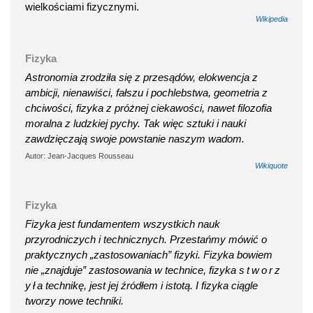
wielkościami fizycznymi.
Wikipedia
Fizyka
Astronomia zrodziła się z przesądów, elokwencja z
ambicji, nienawiści, fałszu i pochlebstwa, geometria z
chciwości, fizyka z próżnej ciekawości, nawet filozofia
moralna z ludzkiej pychy. Tak więc sztuki i nauki
zawdzięczają swoje powstanie naszym wadom.
Autor: Jean-Jacques Rousseau
Wikiquote
Fizyka
Fizyka jest fundamentem wszystkich nauk
przyrodniczych i technicznych. Przestańmy mówić o
praktycznych „zastosowaniach” fizyki. Fizyka bowiem
nie „znajduje” zastosowania w technice, fizyka s t w o r z
y ł a technikę, jest jej źródłem i istotą. I fizyka ciągle
tworzy nowe techniki.