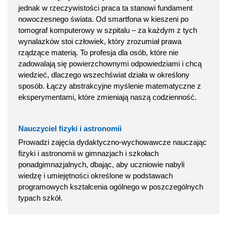
jednak w rzeczywistości praca ta stanowi fundament
nowoczesnego świata. Od smartfona w kieszeni po
tomograf komputerowy w szpitalu – za każdym z tych
wynalazków stoi człowiek, który zrozumiał prawa
rządzące materią. To profesja dla osób, które nie
zadowalają się powierzchownymi odpowiedziami i chcą
wiedzieć, dlaczego wszechświat działa w określony
sposób. Łączy abstrakcyjne myślenie matematyczne z
eksperymentami, które zmieniają naszą codzienność.
Nauczyciel fizyki i astronomii
Prowadzi zajęcia dydaktyczno-wychowawcze nauczając
fizyki i astronomii w gimnazjach i szkołach
ponadgimnazjalnych, dbając, aby uczniowie nabyli
wiedzę i umiejętności określone w podstawach
programowych kształcenia ogólnego w poszczególnych
typach szkół.