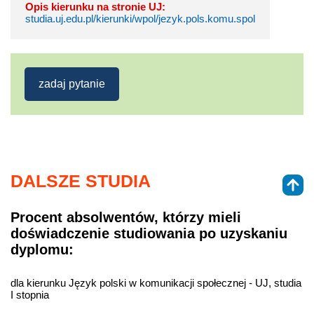
Opis kierunku na stronie UJ:
studia.uj.edu.pl/kierunki/wpol/jezyk.pols.komu.spol
zadaj pytanie
DALSZE STUDIA
Procent absolwentów, którzy mieli
doświadczenie studiowania po uzyskaniu
dyplomu:
dla kierunku Język polski w komunikacji społecznej - UJ, studia
I stopnia