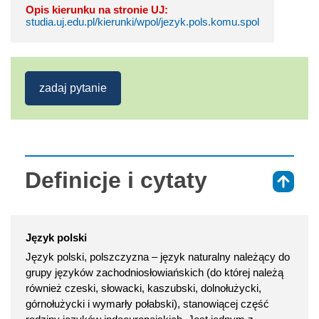
Opis kierunku na stronie UJ:
studia.uj.edu.pl/kierunki/wpol/jezyk.pols.komu.spol
zadaj pytanie
Definicje i cytaty
⇑
Język polski
Język polski, polszczyzna – język naturalny należący do
grupy języków zachodniosłowiańskich (do której należą
również czeski, słowacki, kaszubski, dolnołużycki,
górnołużycki i wymarły połabski), stanowiącej część