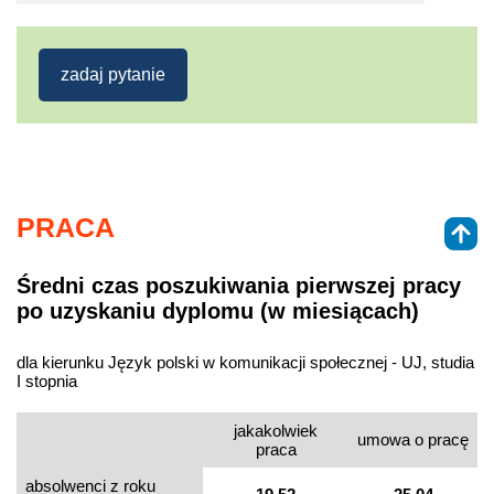
zadaj pytanie
PRACA
Średni czas poszukiwania pierwszej pracy
po uzyskaniu dyplomu (w miesiącach)
dla kierunku Język polski w komunikacji społecznej - UJ, studia
I stopnia
jakakolwiek
umowa o pracę
praca
absolwenci z roku