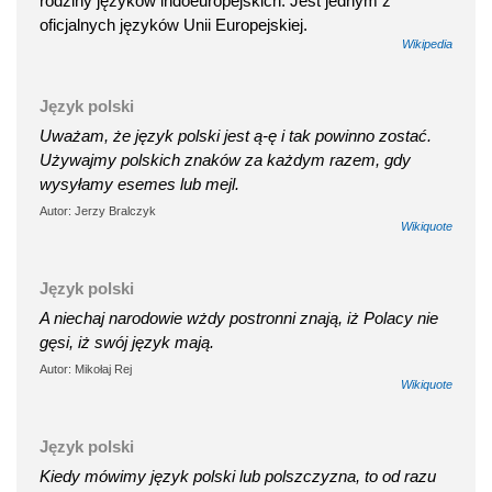
rodziny języków indoeuropejskich. Jest jednym z
oficjalnych języków Unii Europejskiej.
Wikipedia
Język polski
Uważam, że język polski jest ą-ę i tak powinno zostać.
Używajmy polskich znaków za każdym razem, gdy
wysyłamy esemes lub mejl.
Autor: Jerzy Bralczyk
Wikiquote
Język polski
A niechaj narodowie wżdy postronni znają, iż Polacy nie
gęsi, iż swój język mają.
Autor: Mikołaj Rej
Wikiquote
Język polski
Kiedy mówimy język polski lub polszczyzna, to od razu