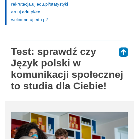
rekrutacja.uj.edu.pl/statystyki
en.uj.edu.pl/en
welcome.uj.edu.pl/
Test: sprawdź czy
⇑
Język polski w
komunikacji społecznej
to studia dla Ciebie!