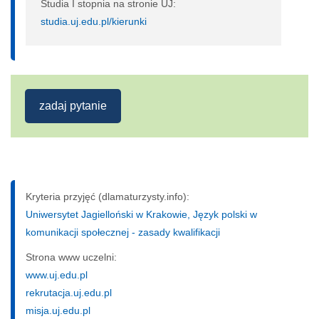
Studia I stopnia na stronie UJ:
studia.uj.edu.pl/kierunki
zadaj pytanie
Kryteria przyjęć (dlamaturzysty.info):
Uniwersytet Jagielloński w Krakowie, Język polski w
komunikacji społecznej - zasady kwalifikacji
Strona www uczelni:
www.uj.edu.pl
rekrutacja.uj.edu.pl
misja.uj.edu.pl