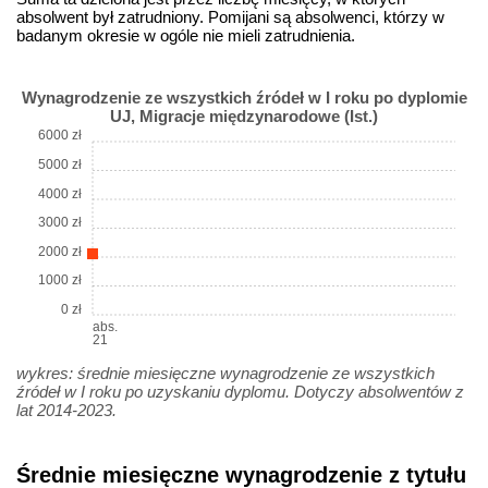
absolwent był zatrudniony. Pomijani są absolwenci, którzy w
badanym okresie w ogóle nie mieli zatrudnienia.
Wynagrodzenie ze wszystkich źródeł w I roku po dyplomie
UJ, Migracje międzynarodowe (Ist.)
6000 zł
5000 zł
4000 zł
3000 zł
2000 zł
1000 zł
0 zł
abs.
21
wykres: średnie miesięczne wynagrodzenie ze wszystkich
źródeł w I roku po uzyskaniu dyplomu. Dotyczy absolwentów z
lat 2014-2023.
Średnie miesięczne wynagrodzenie z tytułu