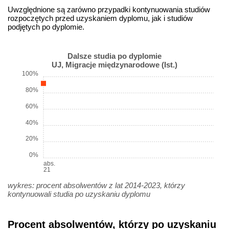
Uwzględnione są zarówno przypadki kontynuowania studiów
rozpoczętych przed uzyskaniem dyplomu, jak i studiów
podjętych po dyplomie.
Dalsze studia po dyplomie
UJ, Migracje międzynarodowe (Ist.)
100%
80%
60%
40%
20%
0%
abs.
21
wykres: procent absolwentów z lat 2014-2023, którzy
kontynuowali studia po uzyskaniu dyplomu
Procent absolwentów, którzy po uzyskaniu