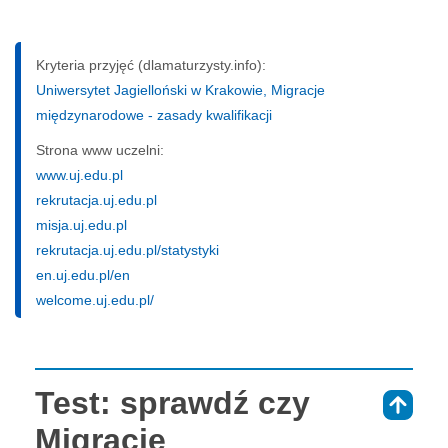
Kryteria przyjęć (dlamaturzysty.info):
Uniwersytet Jagielloński w Krakowie, Migracje
międzynarodowe - zasady kwalifikacji
Strona www uczelni:
www.uj.edu.pl
rekrutacja.uj.edu.pl
misja.uj.edu.pl
rekrutacja.uj.edu.pl/statystyki
en.uj.edu.pl/en
welcome.uj.edu.pl/
Test: sprawdź czy
⇑
Migracje