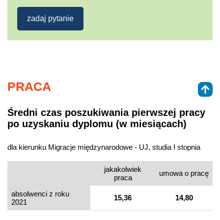
zadaj pytanie
PRACA
Średni czas poszukiwania pierwszej pracy
po uzyskaniu dyplomu (w miesiącach)
dla kierunku Migracje międzynarodowe - UJ, studia I stopnia
jakakolwiek
umowa o pracę
praca
absolwenci z roku
15,36
14,80
2021