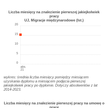
Liczba miesięcy na znalezienie pierwszej jakiejkolwiek
pracy
UJ, Migracje międzynarodowe (Ist.)
20
15
10
5
0
abs.
21
wykres: średnia liczba miesięcy pomiędzy miesiącem
uzyskania dyplomu a miesiącem podjęcia pierwszej
jakiejkolwiek pracy po dyplomie. Dotyczy absolwentów z lat
2014-2023.
Liczba miesięcy na znalezienie pierwszej pracy na umowę o
pracę