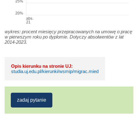
25%
20%
abs.
21
wykres: procent miesięcy przepracowanych na umowę o pracę
w pierwszym roku po dyplomie. Dotyczy absolwentów z lat
2014-2023.
Opis kierunku na stronie UJ:
studia.uj.edu.pl/kierunki/wsmip/migrac.mied
zadaj pytanie