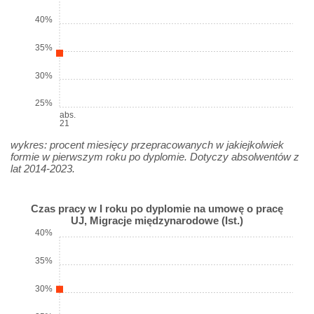
40%
35%
30%
25%
abs.
21
wykres: procent miesięcy przepracowanych w jakiejkolwiek
formie w pierwszym roku po dyplomie. Dotyczy absolwentów z
lat 2014-2023.
Czas pracy w I roku po dyplomie na umowę o pracę
UJ, Migracje międzynarodowe (Ist.)
40%
35%
30%