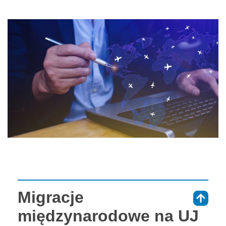
Migracje
⇑
międzynarodowe na UJ