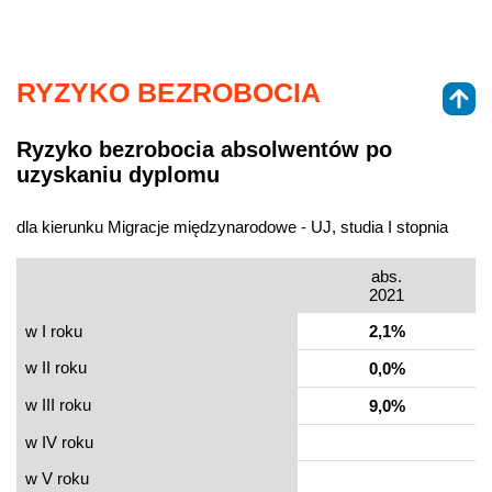
RYZYKO BEZROBOCIA
Ryzyko bezrobocia absolwentów po
uzyskaniu dyplomu
dla kierunku Migracje międzynarodowe - UJ, studia I stopnia
abs.
2021
w I roku
2,1%
w II roku
0,0%
w III roku
9,0%
w IV roku
w V roku