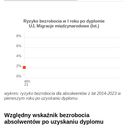
Ryzyko bezrobocia w I roku po dyplomie
UJ, Migracje międzynarodowe (Ist.)
8%
6%
4%
2%
0%
abs.
21
wykres: ryzyko bezrobocia dla absolwentów z lat 2014-2023 w
pierwszym roku po uzyskaniu dyplomu
Względny wskaźnik bezrobocia
absolwentów po uzyskaniu dyplomu