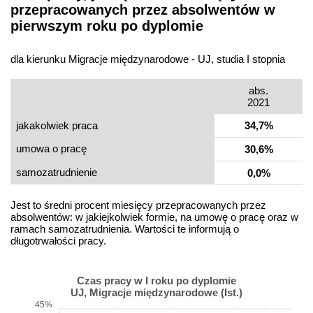
przepracowanych przez absolwentów w
pierwszym roku po dyplomie
dla kierunku Migracje międzynarodowe - UJ, studia I stopnia
abs.
2021
jakakolwiek praca
34,7%
umowa o pracę
30,6%
samo­zatrudnienie
0,0%
Jest to średni procent miesięcy przepracowanych przez
absolwentów: w jakiejkolwiek formie, na umowę o pracę oraz w
ramach samozatrudnienia. Wartości te informują o
długotrwałości pracy.
Czas pracy w I roku po dyplomie
UJ, Migracje międzynarodowe (Ist.)
45%