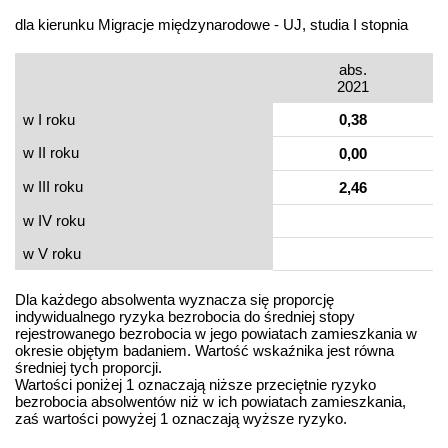
dla kierunku Migracje międzynarodowe - UJ, studia I stopnia
abs.
2021
w I roku
0,38
w II roku
0,00
w III roku
2,46
w IV roku
w V roku
Dla każdego absolwenta wyznacza się proporcję
indywidualnego ryzyka bezrobocia do średniej stopy
rejestrowanego bezrobocia w jego powiatach zamieszkania w
okresie objętym badaniem. Wartość wskaźnika jest równa
średniej tych proporcji.
Wartości poniżej 1 oznaczają niższe przeciętnie ryzyko
bezrobocia absolwentów niż w ich powiatach zamieszkania,
zaś wartości powyżej 1 oznaczają wyższe ryzyko.