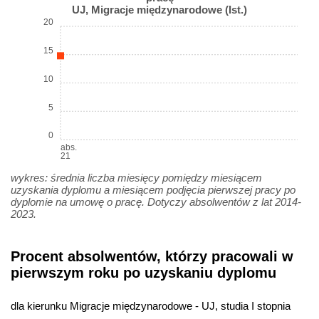
UJ, Migracje międzynarodowe (Ist.)
20
15
10
5
0
abs.
21
wykres: średnia liczba miesięcy pomiędzy miesiącem
uzyskania dyplomu a miesiącem podjęcia pierwszej pracy po
dyplomie na umowę o pracę. Dotyczy absolwentów z lat 2014-
2023.
Procent absolwentów, którzy pracowali w
pierwszym roku po uzyskaniu dyplomu
dla kierunku Migracje międzynarodowe - UJ, studia I stopnia