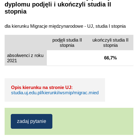
dyplomu podjęli i ukończyli studia II
stopnia
dla kierunku Migracje międzynarodowe - UJ, studia I stopnia
podjęli studia II
ukończyli studia II
stopnia
stopnia
absolwenci z roku
66,7%
2021
Opis kierunku na stronie UJ:
studia.uj.edu.pl/kierunki/wsmip/migrac.mied
zadaj pytanie