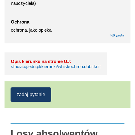
nauczyciela)
Ochrona
ochrona, jako opieka
Wikipedia
Opis kierunku na stronie UJ:
studia.uj.edu.pl/kierunki/whist/ochron.dobr.kult
zadaj pytanie
Losy absolwentów