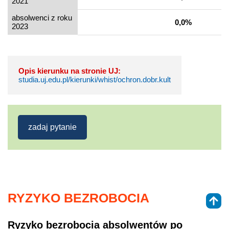
2021
absolwenci z roku
0,0%
2023
Opis kierunku na stronie UJ:
studia.uj.edu.pl/kierunki/whist/ochron.dobr.kult
zadaj pytanie
RYZYKO BEZROBOCIA
Ryzyko bezrobocia absolwentów po