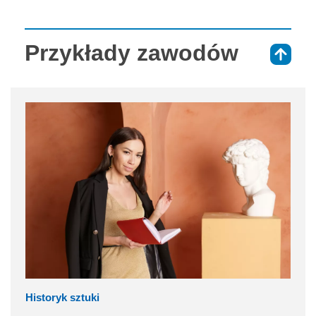
Przykłady zawodów
⇑
Historyk sztuki