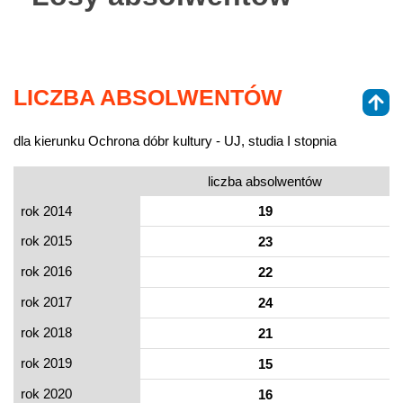
LICZBA ABSOLWENTÓW
dla kierunku Ochrona dóbr kultury - UJ, studia I stopnia
liczba absolwentów
rok 2014
19
rok 2015
23
rok 2016
22
rok 2017
24
rok 2018
21
rok 2019
15
rok 2020
16