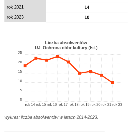
rok 2021
14
rok 2023
10
Liczba absolwentów
UJ, Ochrona dóbr kultury (Ist.)
25
20
15
10
5
0
rok 14
rok 15
rok 16
rok 17
rok 18
rok 19
rok 20
rok 21
rok 23
wykres: liczba absolwentów w latach 2014-2023.