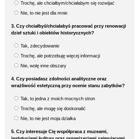
Trochę, ale chciałbym/chciałabym się rozwijać
Nie, to nie jest dla mnie
3. Czy chciałbyś/chciałabyś pracować przy renowacji
dzieł sztuki i obiektów historycznych?
Tak, zdecydowanie
Trochę, ale potrzebuję więcej informacji
Nie, wolę inne obszary
4. Czy posiadasz zdolności analityczne oraz
wrażliwość estetyczną przy ocenie stanu zabytków?
Tak, to jedna z moich mocnych stron
Trochę, ale mogę się doskonalić
Nie, to nie jest moja działka
5. Czy interesuje Cię współpraca z muzeami,
instytucjami kultury oraz organizacjami zajmującymi