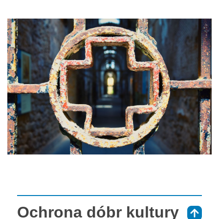
Ochrona dóbr kultury
⇑