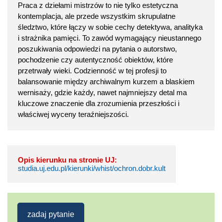
Praca z dziełami mistrzów to nie tylko estetyczna
kontemplacja, ale przede wszystkim skrupulatne
śledztwo, które łączy w sobie cechy detektywa, analityka
i strażnika pamięci. To zawód wymagający nieustannego
poszukiwania odpowiedzi na pytania o autorstwo,
pochodzenie czy autentyczność obiektów, które
przetrwały wieki. Codzienność w tej profesji to
balansowanie między archiwalnym kurzem a blaskiem
wernisaży, gdzie każdy, nawet najmniejszy detal ma
kluczowe znaczenie dla zrozumienia przeszłości i
właściwej wyceny teraźniejszości.
Opis kierunku na stronie UJ:
studia.uj.edu.pl/kierunki/whist/ochron.dobr.kult
zadaj pytanie