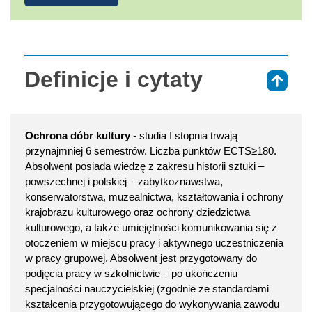
Definicje i cytaty
⇑
Ochrona dóbr kultury
- studia I stopnia trwają
przynajmniej 6 semestrów. Liczba punktów ECTS≥180.
Absolwent posiada wiedzę z zakresu historii sztuki –
powszechnej i polskiej – zabytkoznawstwa,
konserwatorstwa, muzealnictwa, kształtowania i ochrony
krajobrazu kulturowego oraz ochrony dziedzictwa
kulturowego, a także umiejętności komunikowania się z
otoczeniem w miejscu pracy i aktywnego uczestniczenia
w pracy grupowej. Absolwent jest przygotowany do
podjęcia pracy w szkolnictwie – po ukończeniu
specjalności nauczycielskiej (zgodnie ze standardami
kształcenia przygotowującego do wykonywania zawodu