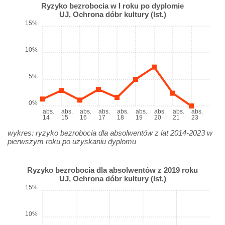
Ryzyko bezrobocia w I roku po dyplomie
UJ, Ochrona dóbr kultury (Ist.)
15%
10%
5%
0%
abs.
abs.
abs.
abs.
abs.
abs.
abs.
abs.
abs.
14
15
16
17
18
19
20
21
23
wykres: ryzyko bezrobocia dla absolwentów z lat 2014-2023 w
pierwszym roku po uzyskaniu dyplomu
Ryzyko bezrobocia dla absolwentów z 2019 roku
UJ, Ochrona dóbr kultury (Ist.)
15%
10%