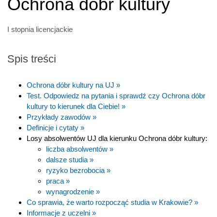
Ochrona dóbr kultury
I stopnia licencjackie
Spis treści
Ochrona dóbr kultury na UJ »
Test. Odpowiedz na pytania i sprawdź czy Ochrona dóbr
kultury to kierunek dla Ciebie! »
Przykłady zawodów »
Definicje i cytaty »
Losy absolwentów UJ dla kierunku Ochrona dóbr kultury:
liczba absolwentów »
dalsze studia »
ryzyko bezrobocia »
praca »
wynagrodzenie »
Co sprawia, że warto rozpocząć studia w Krakowie? »
Informacje z uczelni »