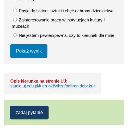
Pasja do historii, sztuki i chęć ochrony dziedzictwa
Zainteresowanie pracą w instytucjach kultury i
muzeach
Nie jestem pewien/pewna, czy to kierunek dla mnie
Pokaż wynik
Opis kierunku na stronie UJ:
studia.uj.edu.pl/kierunki/whist/ochron.dobr.kult
zadaj pytanie