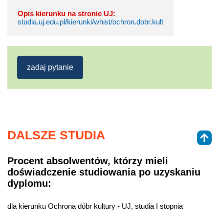
Opis kierunku na stronie UJ:
studia.uj.edu.pl/kierunki/whist/ochron.dobr.kult
zadaj pytanie
DALSZE STUDIA
Procent absolwentów, którzy mieli
doświadczenie studiowania po uzyskaniu
dyplomu:
dla kierunku Ochrona dóbr kultury - UJ, studia I stopnia