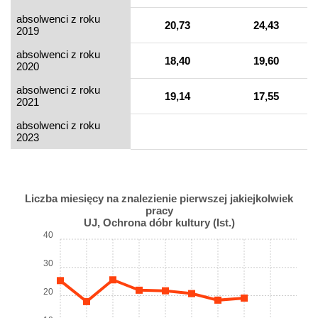
absolwenci z roku
20,73
24,43
2019
absolwenci z roku
18,40
19,60
2020
absolwenci z roku
19,14
17,55
2021
absolwenci z roku
2023
Liczba miesięcy na znalezienie pierwszej jakiejkolwiek
pracy
UJ, Ochrona dóbr kultury (Ist.)
40
30
20