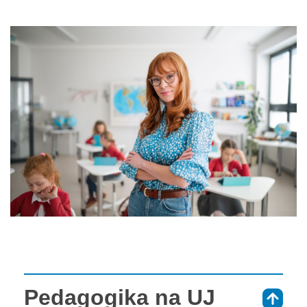
Pedagogika na UJ
⇑