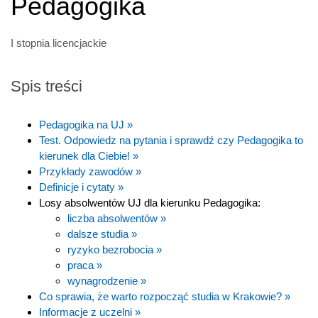
Pedagogika
I stopnia licencjackie
Spis treści
Pedagogika na UJ »
Test. Odpowiedz na pytania i sprawdź czy Pedagogika to
kierunek dla Ciebie! »
Przykłady zawodów »
Definicje i cytaty »
Losy absolwentów UJ dla kierunku Pedagogika:
liczba absolwentów »
dalsze studia »
ryzyko bezrobocia »
praca »
wynagrodzenie »
Co sprawia, że warto rozpocząć studia w Krakowie? »
Informacje z uczelni »