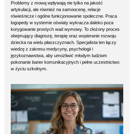
Problemy z mową wpływają nie tylko na jakość
artykulacji, ale również na samoocenę, relacje
rówieśnicze i ogólne funkcjonowanie społeczne. Praca
logopedy w systemie oświaty wykracza daleko poza
korygowanie prostych wad wymowy. To złożony proces
obejmujący diagnozę, terapię oraz wspieranie rozwoju
dziecka na wielu płaszczyznach. Specjalista ten łączy
wiedzę z zakresu medycyny, psychologii i
językoznawstwa, aby umożliwić młodym ludziom
pokonanie barier komunikacyjnych i pełne uczestnictwo
w życiu szkolnym.