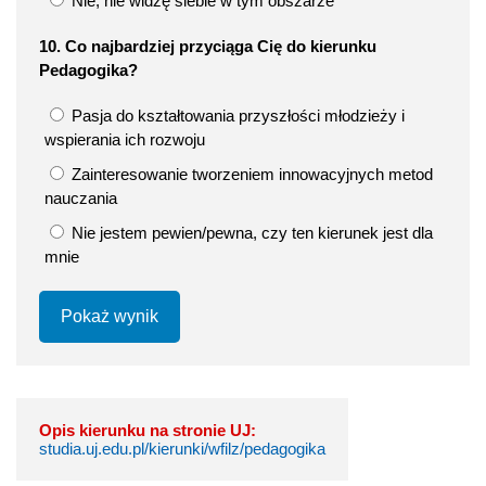
Nie, nie widzę siebie w tym obszarze
10. Co najbardziej przyciąga Cię do kierunku
Pedagogika?
Pasja do kształtowania przyszłości młodzieży i
wspierania ich rozwoju
Zainteresowanie tworzeniem innowacyjnych metod
nauczania
Nie jestem pewien/pewna, czy ten kierunek jest dla
mnie
Pokaż wynik
Opis kierunku na stronie UJ:
studia.uj.edu.pl/kierunki/wfilz/pedagogika