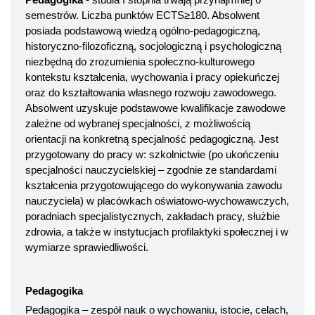
semestrów. Liczba punktów ECTS≥180. Absolwent
posiada podstawową wiedzą ogólno-pedagogiczną,
historyczno-filozoficzną, socjologiczną i psychologiczną
niezbędną do zrozumienia społeczno-kulturowego
kontekstu kształcenia, wychowania i pracy opiekuńczej
oraz do kształtowania własnego rozwoju zawodowego.
Absolwent uzyskuje podstawowe kwalifikacje zawodowe
zależne od wybranej specjalności, z możliwością
orientacji na konkretną specjalność pedagogiczną. Jest
przygotowany do pracy w: szkolnictwie (po ukończeniu
specjalności nauczycielskiej – zgodnie ze standardami
kształcenia przygotowującego do wykonywania zawodu
nauczyciela) w placówkach oświatowo-wychowawczych,
poradniach specjalistycznych, zakładach pracy, służbie
zdrowia, a także w instytucjach profilaktyki społecznej i w
wymiarze sprawiedliwości.
Pedagogika
Pedagogika – zespół nauk o wychowaniu, istocie, celach,