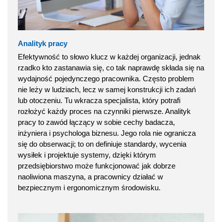
Analityk pracy
Efektywność to słowo klucz w każdej organizacji, jednak
rzadko kto zastanawia się, co tak naprawdę składa się na
wydajność pojedynczego pracownika. Często problem
nie leży w ludziach, lecz w samej konstrukcji ich zadań
lub otoczeniu. Tu wkracza specjalista, który potrafi
rozłożyć każdy proces na czynniki pierwsze. Analityk
pracy to zawód łączący w sobie cechy badacza,
inżyniera i psychologa biznesu. Jego rola nie ogranicza
się do obserwacji; to on definiuje standardy, wycenia
wysiłek i projektuje systemy, dzięki którym
przedsiębiorstwo może funkcjonować jak dobrze
naoliwiona maszyna, a pracownicy działać w
bezpiecznym i ergonomicznym środowisku.