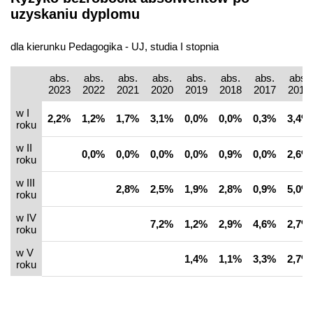
uzyskaniu dyplomu
dla kierunku Pedagogika - UJ, studia I stopnia
abs.
abs.
abs.
abs.
abs.
abs.
abs.
abs.
2023
2022
2021
2020
2019
2018
2017
2016
w I
2,2%
1,2%
1,7%
3,1%
0,0%
0,0%
0,3%
3,4%
roku
w II
0,0%
0,0%
0,0%
0,0%
0,9%
0,0%
2,6%
roku
w III
2,8%
2,5%
1,9%
2,8%
0,9%
5,0%
roku
w IV
7,2%
1,2%
2,9%
4,6%
2,7%
roku
w V
1,4%
1,1%
3,3%
2,7%
roku