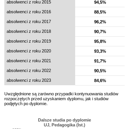
absolwenci z roku 2015
94,5%
absolwenci z roku 2016
88,5%
absolwenci z roku 2017
96,2%
absolwenci z roku 2018
90,7%
absolwenci z roku 2019
95,8%
absolwenci z roku 2020
93,3%
absolwenci z roku 2021
91,7%
absolwenci z roku 2022
90,5%
absolwenci z roku 2023
84,6%
Uwzględnione są zarówno przypadki kontynuowania studiów
rozpoczętych przed uzyskaniem dyplomu, jak i studiów
podjętych po dyplomie.
Dalsze studia po dyplomie
UJ, Pedagogika (Ist.)