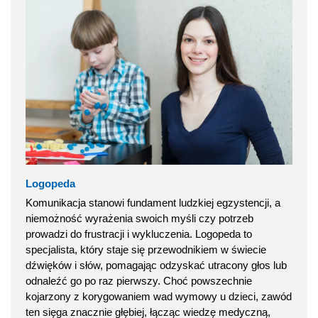
Logopeda
Komunikacja stanowi fundament ludzkiej egzystencji, a
niemożność wyrażenia swoich myśli czy potrzeb
prowadzi do frustracji i wykluczenia. Logopeda to
specjalista, który staje się przewodnikiem w świecie
dźwięków i słów, pomagając odzyskać utracony głos lub
odnaleźć go po raz pierwszy. Choć powszechnie
kojarzony z korygowaniem wad wymowy u dzieci, zawód
ten sięga znacznie głębiej, łącząc wiedzę medyczną,