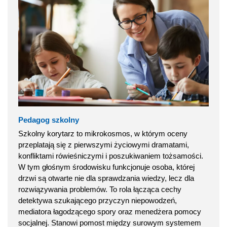
Pedagog szkolny
Szkolny korytarz to mikrokosmos, w którym oceny
przeplatają się z pierwszymi życiowymi dramatami,
konfliktami rówieśniczymi i poszukiwaniem tożsamości.
W tym głośnym środowisku funkcjonuje osoba, której
drzwi są otwarte nie dla sprawdzania wiedzy, lecz dla
rozwiązywania problemów. To rola łącząca cechy
detektywa szukającego przyczyn niepowodzeń,
mediatora łagodzącego spory oraz menedżera pomocy
socjalnej. Stanowi pomost między surowym systemem