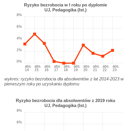
Ryzyko bezrobocia w I roku po dyplomie
UJ, Pedagogika (Ist.)
8%
6%
4%
2%
0%
abs.
abs.
abs.
abs.
abs.
abs.
abs.
abs.
abs.
abs.
14
15
16
17
18
19
20
21
22
23
wykres: ryzyko bezrobocia dla absolwentów z lat 2014-2023 w
pierwszym roku po uzyskaniu dyplomu
Ryzyko bezrobocia dla absolwentów z 2019 roku
UJ, Pedagogika (Ist.)
8%
6%