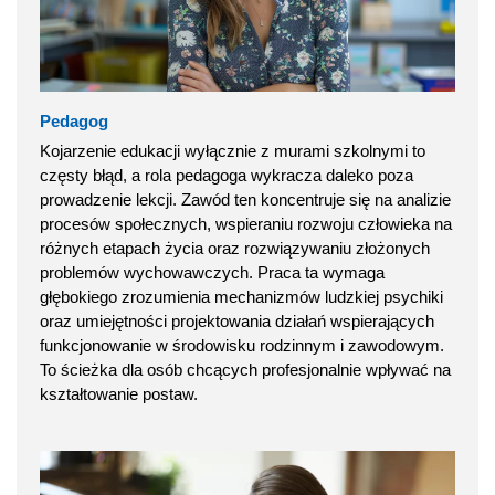
Pedagog
Kojarzenie edukacji wyłącznie z murami szkolnymi to
częsty błąd, a rola pedagoga wykracza daleko poza
prowadzenie lekcji. Zawód ten koncentruje się na analizie
procesów społecznych, wspieraniu rozwoju człowieka na
różnych etapach życia oraz rozwiązywaniu złożonych
problemów wychowawczych. Praca ta wymaga
głębokiego zrozumienia mechanizmów ludzkiej psychiki
oraz umiejętności projektowania działań wspierających
funkcjonowanie w środowisku rodzinnym i zawodowym.
To ścieżka dla osób chcących profesjonalnie wpływać na
kształtowanie postaw.