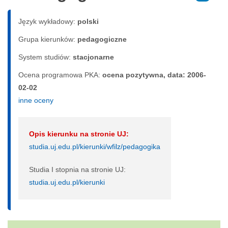
Język wykładowy:
polski
Grupa kierunków:
pedagogiczne
System studiów:
sta­cjo­nar­ne
Ocena programowa PKA:
ocena pozytywna, data: 2006-
02-02
inne oceny
Opis kierunku na stronie UJ:
studia.uj.edu.pl/kierunki/wfilz/pedagogika
Studia I stopnia na stronie UJ:
studia.uj.edu.pl/kierunki