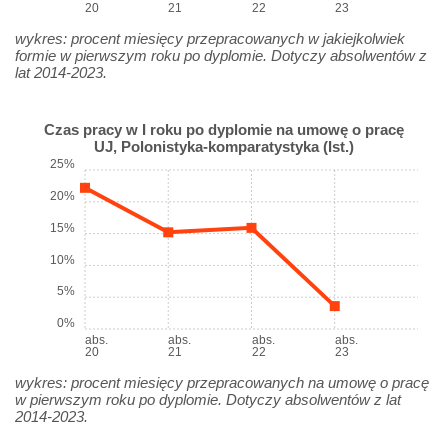
20
21
22
23
wykres: procent miesięcy przepracowanych w jakiejkolwiek
formie w pierwszym roku po dyplomie. Dotyczy absolwentów z
lat 2014-2023.
Czas pracy w I roku po dyplomie na umowę o pracę
UJ, Polonistyka-komparatystyka (Ist.)
25%
20%
15%
10%
5%
0%
abs.
abs.
abs.
abs.
20
21
22
23
wykres: procent miesięcy przepracowanych na umowę o pracę
w pierwszym roku po dyplomie. Dotyczy absolwentów z lat
2014-2023.