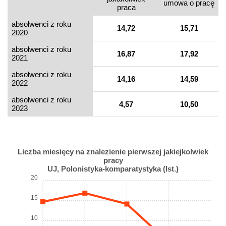
umowa o pracę
praca
absolwenci z roku
14,72
15,71
2020
absolwenci z roku
16,87
17,92
2021
absolwenci z roku
14,16
14,59
2022
absolwenci z roku
4,57
10,50
2023
Liczba miesięcy na znalezienie pierwszej jakiejkolwiek
pracy
UJ, Polonistyka-komparatystyka (Ist.)
20
15
10