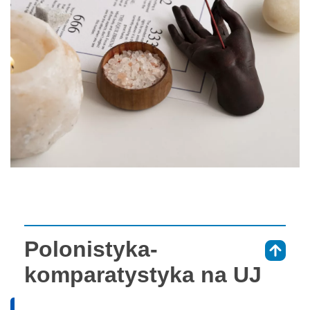
Polonistyka-
⇑
komparatystyka na UJ