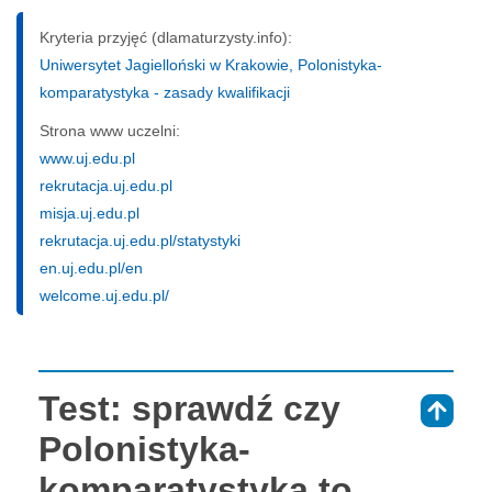
Kryteria przyjęć (dlamaturzysty.info):
Uniwersytet Jagielloński w Krakowie, Polonistyka-
komparatystyka - zasady kwalifikacji
Strona www uczelni:
www.uj.edu.pl
rekrutacja.uj.edu.pl
misja.uj.edu.pl
rekrutacja.uj.edu.pl/statystyki
en.uj.edu.pl/en
welcome.uj.edu.pl/
Test: sprawdź czy
⇑
Polonistyka-
komparatystyka to