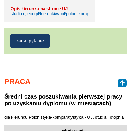
Opis kierunku na stronie UJ:
studia.uj.edu.pl/kierunki/wpol/poloni.komp
zadaj pytanie
PRACA
Średni czas poszukiwania pierwszej pracy
po uzyskaniu dyplomu (w miesiącach)
dla kierunku Polonistyka-komparatystyka - UJ, studia I stopnia
jakakolwiek