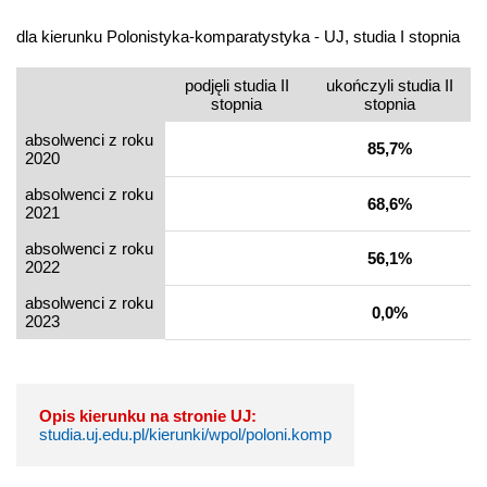
dla kierunku Polonistyka-komparatystyka - UJ, studia I stopnia
podjęli studia II
ukończyli studia II
stopnia
stopnia
absolwenci z roku
85,7%
2020
absolwenci z roku
68,6%
2021
absolwenci z roku
56,1%
2022
absolwenci z roku
0,0%
2023
Opis kierunku na stronie UJ:
studia.uj.edu.pl/kierunki/wpol/poloni.komp