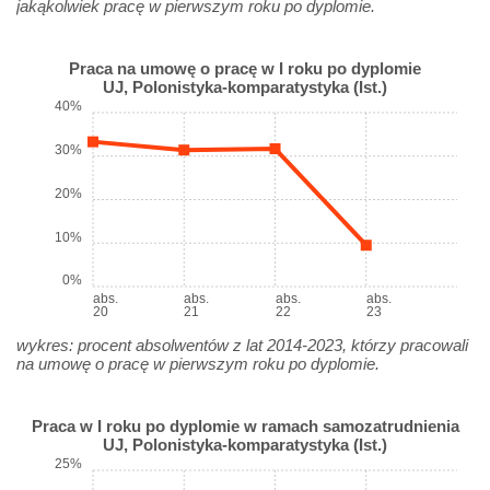
jakąkolwiek pracę w pierwszym roku po dyplomie.
Praca na umowę o pracę w I roku po dyplomie
UJ, Polonistyka-komparatystyka (Ist.)
40%
30%
20%
10%
0%
abs.
abs.
abs.
abs.
20
21
22
23
wykres: procent absolwentów z lat 2014-2023, którzy pracowali
na umowę o pracę w pierwszym roku po dyplomie.
Praca w I roku po dyplomie w ramach samozatrudnienia
UJ, Polonistyka-komparatystyka (Ist.)
25%