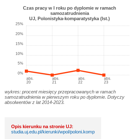
Czas pracy w I roku po dyplomie w ramach
samozatrudnienia
UJ, Polonistyka-komparatystyka (Ist.)
25%
20%
15%
10%
5%
0%
abs.
abs.
abs.
abs.
20
21
22
23
wykres: procent miesięcy przepracowanych w ramach
samozatrudnienia w pierwszym roku po dyplomie. Dotyczy
absolwentów z lat 2014-2023.
Opis kierunku na stronie UJ:
studia.uj.edu.pl/kierunki/wpol/poloni.komp