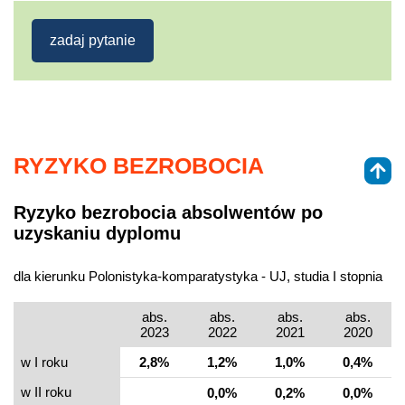
zadaj pytanie
RYZYKO BEZROBOCIA
Ryzyko bezrobocia absolwentów po
uzyskaniu dyplomu
dla kierunku Polonistyka-komparatystyka - UJ, studia I stopnia
abs.
abs.
abs.
abs.
2023
2022
2021
2020
w I roku
2,8%
1,2%
1,0%
0,4%
w II roku
0,0%
0,2%
0,0%