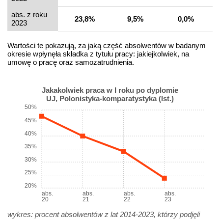
abs. z roku
23,8%
9,5%
0,0%
2023
Wartości te pokazują, za jaką część absolwentów w badanym
okresie wpłynęła składka z tytułu pracy: jakiejkolwiek, na
umowę o pracę oraz samozatrudnienia.
Jakakolwiek praca w I roku po dyplomie
UJ, Polonistyka-komparatystyka (Ist.)
50%
45%
40%
35%
30%
25%
20%
abs.
abs.
abs.
abs.
20
21
22
23
wykres: procent absolwentów z lat 2014-2023, którzy podjęli