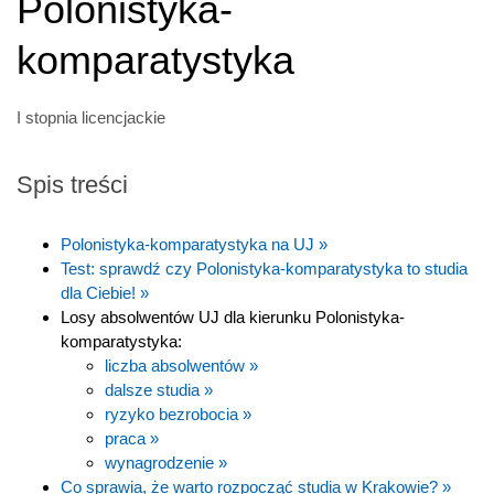
Polonistyka-
komparatystyka
I stopnia licencjackie
Spis treści
Polonistyka-komparatystyka na UJ »
Test: sprawdź czy Polonistyka-komparatystyka to studia
dla Ciebie! »
Losy absolwentów UJ dla kierunku Polonistyka-
komparatystyka:
liczba absolwentów »
dalsze studia »
ryzyko bezrobocia »
praca »
wynagrodzenie »
Co sprawia, że warto rozpocząć studia w Krakowie? »