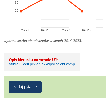
30
20
10
0
rok 20
rok 21
rok 22
rok 23
wykres: liczba absolwentów w latach 2014-2023.
Opis kierunku na stronie UJ:
studia.uj.edu.pl/kierunki/wpol/poloni.komp
zadaj pytanie