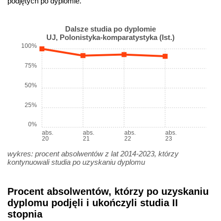
podjętych po dyplomie.
Dalsze studia po dyplomie
UJ, Polonistyka-komparatystyka (Ist.)
100%
75%
50%
25%
0%
abs.
abs.
abs.
abs.
20
21
22
23
wykres: procent absolwentów z lat 2014-2023, którzy
kontynuowali studia po uzyskaniu dyplomu
Procent absolwentów, którzy po uzyskaniu
dyplomu podjęli i ukończyli studia II
stopnia