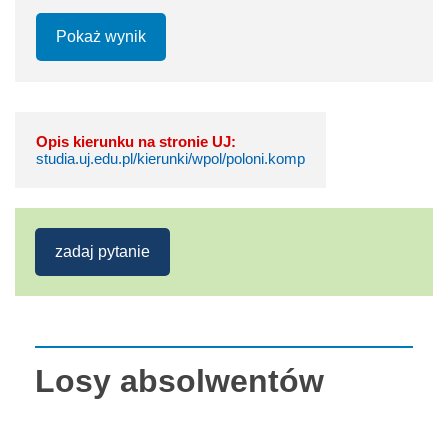
Pokaż wynik
Opis kierunku na stronie UJ:
studia.uj.edu.pl/kierunki/wpol/poloni.komp
zadaj pytanie
Losy absolwentów