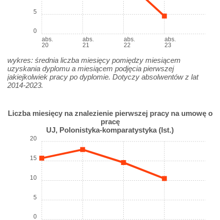
5
0
abs.
abs.
abs.
abs.
20
21
22
23
wykres: średnia liczba miesięcy pomiędzy miesiącem
uzyskania dyplomu a miesiącem podjęcia pierwszej
jakiejkolwiek pracy po dyplomie. Dotyczy absolwentów z lat
2014-2023.
Liczba miesięcy na znalezienie pierwszej pracy na umowę o
pracę
UJ, Polonistyka-komparatystyka (Ist.)
20
15
10
5
0