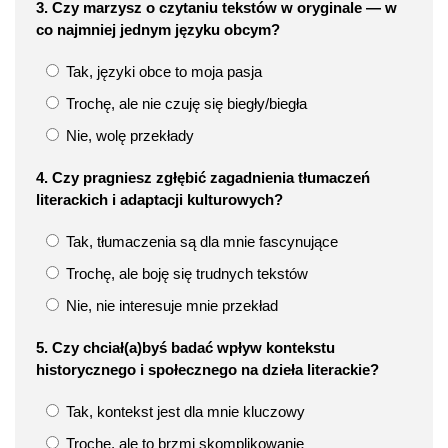
3. Czy marzysz o czytaniu tekstów w oryginale — w
co najmniej jednym języku obcym?
Tak, języki obce to moja pasja
Trochę, ale nie czuję się biegły/biegła
Nie, wolę przekłady
4. Czy pragniesz zgłębić zagadnienia tłumaczeń
literackich i adaptacji kulturowych?
Tak, tłumaczenia są dla mnie fascynujące
Trochę, ale boję się trudnych tekstów
Nie, nie interesuje mnie przekład
5. Czy chciał(a)byś badać wpływ kontekstu
historycznego i społecznego na dzieła literackie?
Tak, kontekst jest dla mnie kluczowy
Trochę, ale to brzmi skomplikowanie