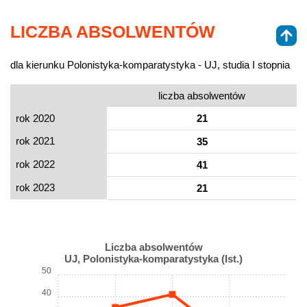
LICZBA ABSOLWENTÓW
dla kierunku Polonistyka-komparatystyka - UJ, studia I stopnia
liczba absolwentów
rok 2020
21
rok 2021
35
rok 2022
41
rok 2023
21
Liczba absolwentów
UJ, Polonistyka-komparatystyka (Ist.)
50
40