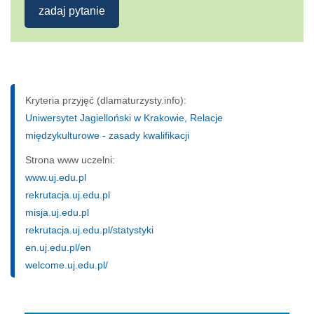
zadaj pytanie
Kryteria przyjęć (dlamaturzysty.info):
Uniwersytet Jagielloński w Krakowie, Relacje
międzykulturowe - zasady kwalifikacji
Strona www uczelni:
www.uj.edu.pl
rekrutacja.uj.edu.pl
misja.uj.edu.pl
rekrutacja.uj.edu.pl/statystyki
en.uj.edu.pl/en
welcome.uj.edu.pl/