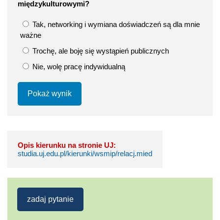
międzykulturowymi?
Tak, networking i wymiana doświadczeń są dla mnie
ważne
Trochę, ale boję się wystąpień publicznych
Nie, wolę pracę indywidualną
Pokaż wynik
Opis kierunku na stronie UJ:
studia.uj.edu.pl/kierunki/wsmip/relacj.mied
zadaj pytanie