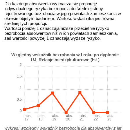
Dla każdego absolwenta wyznacza się proporcję
indywidualnego ryzyka bezrobocia do średniej stopy
rejestrowanego bezrobocia w jego powiatach zamieszkania w
okresie objętym badaniem. Wartość wskaźnika jest równa
średniej tych proporcji.
Wartości poniżej 1 oznaczają niższe przeciętnie ryzyko
bezrobocia absolwentów niż w ich powiatach zamieszkania,
zaś wartości powyżej 1 oznaczają wyższe ryzyko.
Względny wskaźnik bezrobocia w I roku po dyplomie
UJ, Relacje międzykulturowe (Ist.)
2
1.5
1
0.5
0
abs.
abs.
abs.
abs.
abs.
abs.
abs.
17
18
19
20
21
22
23
wykres: względny wskaźnik bezrobocia dla absolwentów z lat