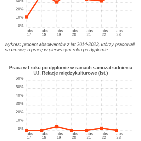
30%
20%
10%
0%
abs.
abs.
abs.
abs.
abs.
abs.
abs.
17
18
19
20
21
22
23
wykres: procent absolwentów z lat 2014-2023, którzy pracowali
na umowę o pracę w pierwszym roku po dyplomie.
Praca w I roku po dyplomie w ramach samozatrudnienia
UJ, Relacje międzykulturowe (Ist.)
60%
50%
40%
30%
20%
10%
0%
abs.
abs.
abs.
abs.
abs.
abs.
abs.
17
18
19
20
21
22
23