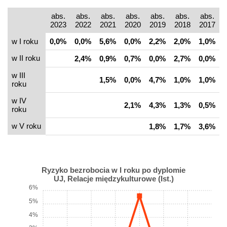
abs.
abs.
abs.
abs.
abs.
abs.
abs.
2023
2022
2021
2020
2019
2018
2017
w I roku
0,0%
0,0%
5,6%
0,0%
2,2%
2,0%
1,0%
w II roku
2,4%
0,9%
0,7%
0,0%
2,7%
0,0%
w III
1,5%
0,0%
4,7%
1,0%
1,0%
roku
w IV
2,1%
4,3%
1,3%
0,5%
roku
w V roku
1,8%
1,7%
3,6%
Ryzyko bezrobocia w I roku po dyplomie
UJ, Relacje międzykulturowe (Ist.)
6%
5%
4%