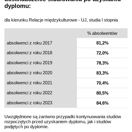
dyplomu:
dla kierunku Relacje międzykulturowe - UJ, studia I stopnia
% absolwentów
absolwenci z roku 2017
81,2%
absolwenci z roku 2018
72,0%
absolwenci z roku 2019
78,3%
absolwenci z roku 2020
83,3%
absolwenci z roku 2021
70,4%
absolwenci z roku 2022
80,5%
absolwenci z roku 2023
84,6%
Uwzględnione są zarówno przypadki kontynuowania studiów
rozpoczętych przed uzyskaniem dyplomu, jak i studiów
podjętych po dyplomie.