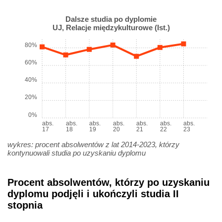
Dalsze studia po dyplomie
UJ, Relacje międzykulturowe (Ist.)
80%
60%
40%
20%
0%
abs.
abs.
abs.
abs.
abs.
abs.
abs.
17
18
19
20
21
22
23
wykres: procent absolwentów z lat 2014-2023, którzy
kontynuowali studia po uzyskaniu dyplomu
Procent absolwentów, którzy po uzyskaniu
dyplomu podjęli i ukończyli studia II
stopnia