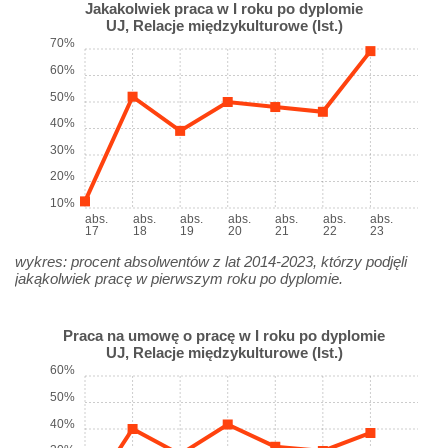
Jakakolwiek praca w I roku po dyplomie
UJ, Relacje międzykulturowe (Ist.)
70%
60%
50%
40%
30%
20%
10%
abs.
abs.
abs.
abs.
abs.
abs.
abs.
17
18
19
20
21
22
23
wykres: procent absolwentów z lat 2014-2023, którzy podjęli
jakąkolwiek pracę w pierwszym roku po dyplomie.
Praca na umowę o pracę w I roku po dyplomie
UJ, Relacje międzykulturowe (Ist.)
60%
50%
40%