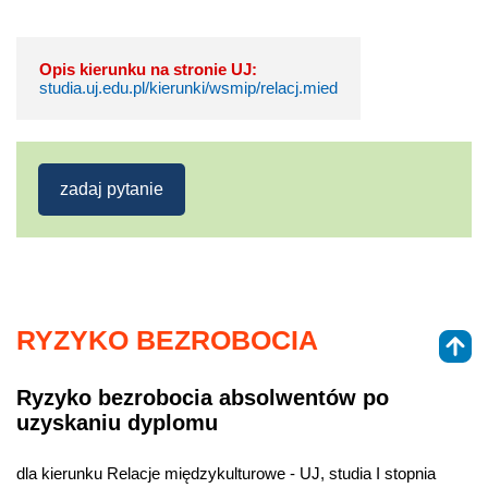
Opis kierunku na stronie UJ:
studia.uj.edu.pl/kierunki/wsmip/relacj.mied
zadaj pytanie
RYZYKO BEZROBOCIA
Ryzyko bezrobocia absolwentów po
uzyskaniu dyplomu
dla kierunku Relacje międzykulturowe - UJ, studia I stopnia