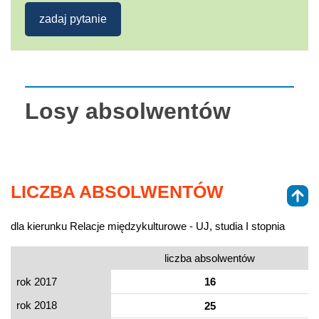
zadaj pytanie
Losy absolwentów
LICZBA ABSOLWENTÓW
dla kierunku Relacje międzykulturowe - UJ, studia I stopnia
liczba absolwentów
rok 2017
16
rok 2018
25