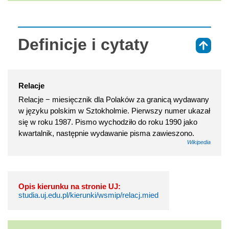
Definicje i cytaty
⇑
Relacje
Relacje − miesięcznik dla Polaków za granicą wydawany
w języku polskim w Sztokholmie. Pierwszy numer ukazał
się w roku 1987. Pismo wychodziło do roku 1990 jako
kwartalnik, następnie wydawanie pisma zawieszono.
Wikipedia
Opis kierunku na stronie UJ:
studia.uj.edu.pl/kierunki/wsmip/relacj.mied