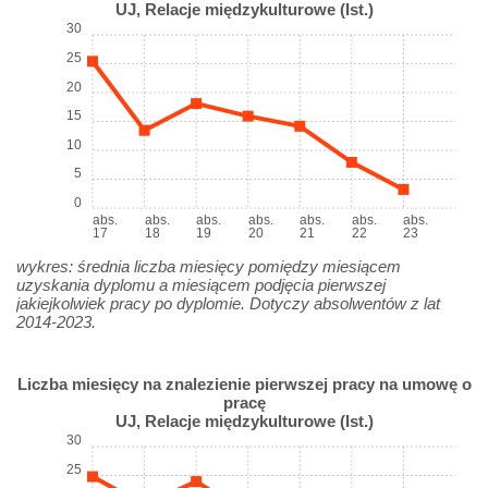
UJ, Relacje międzykulturowe (Ist.)
30
25
20
15
10
5
0
abs.
abs.
abs.
abs.
abs.
abs.
abs.
17
18
19
20
21
22
23
wykres: średnia liczba miesięcy pomiędzy miesiącem
uzyskania dyplomu a miesiącem podjęcia pierwszej
jakiejkolwiek pracy po dyplomie. Dotyczy absolwentów z lat
2014-2023.
Liczba miesięcy na znalezienie pierwszej pracy na umowę o
pracę
UJ, Relacje międzykulturowe (Ist.)
30
25