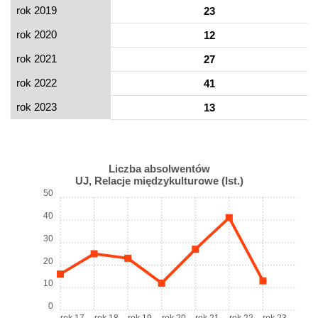
rok 2019
23
rok 2020
12
rok 2021
27
rok 2022
41
rok 2023
13
Liczba absolwentów
UJ, Relacje międzykulturowe (Ist.)
50
40
30
20
10
0