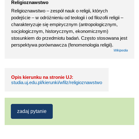
Religioznawstwo
Religioznawstwo – zespół nauk o religii, których
podejście – w odróżnieniu od teologii i od filozofii religii –
charakteryzuje się empirycznym (antropologicznym,
socjologicznym, historycznym, ekonomicznym)
stosunkiem do przedmiotu badań. Często stosowana jest
perspektywa porównawcza (fenomenologia religii).
Wikipedia
Opis kierunku na stronie UJ:
studia.uj.edu.pl/kierunki/wfilz/religioznawstwo
zadaj pytanie