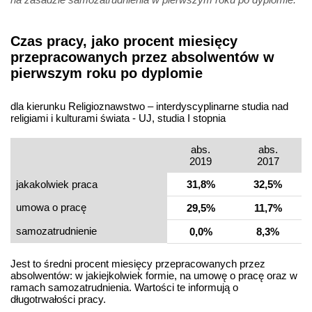
Czas pracy, jako procent miesięcy
przepracowanych przez absolwentów w
pierwszym roku po dyplomie
dla kierunku Religioznawstwo – interdyscyplinarne studia nad
religiami i kulturami świata - UJ, studia I stopnia
abs.
abs.
2019
2017
jakakolwiek praca
31,8%
32,5%
umowa o pracę
29,5%
11,7%
samo­zatrudnienie
0,0%
8,3%
Jest to średni procent miesięcy przepracowanych przez
absolwentów: w jakiejkolwiek formie, na umowę o pracę oraz w
ramach samozatrudnienia. Wartości te informują o
długotrwałości pracy.