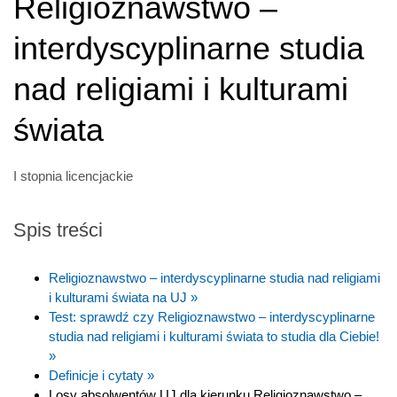
Religioznawstwo –
interdyscyplinarne studia
nad religiami i kulturami
świata
I stopnia licencjackie
Spis treści
Religioznawstwo – interdyscyplinarne studia nad religiami
i kulturami świata na UJ »
Test: sprawdź czy Religioznawstwo – interdyscyplinarne
studia nad religiami i kulturami świata to studia dla Ciebie!
»
Definicje i cytaty »
Losy absolwentów UJ dla kierunku Religioznawstwo –