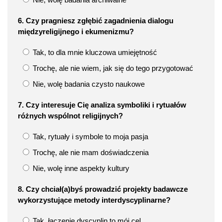
6. Czy pragniesz zgłębić zagadnienia dialogu
międzyreligijnego i ekumenizmu?
Tak, to dla mnie kluczowa umiejętność
Trochę, ale nie wiem, jak się do tego przygotować
Nie, wolę badania czysto naukowe
7. Czy interesuje Cię analiza symboliki i rytuałów
różnych wspólnot religijnych?
Tak, rytuały i symbole to moja pasja
Trochę, ale nie mam doświadczenia
Nie, wolę inne aspekty kultury
8. Czy chciał(a)byś prowadzić projekty badawcze
wykorzystujące metody interdyscyplinarne?
Tak, łączenie dyscyplin to mój cel