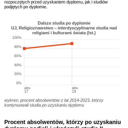
rozpoczętych przed uzyskaniem dyplomu, jak i studiów
podjętych po dyplomie.
Dalsze studia po dyplomie
UJ, Religioznawstwo – interdyscyplinarne studia nad
religiami i kulturami świata (Ist.)
100%
80%
60%
40%
20%
0%
abs.
abs.
17
19
wykres: procent absolwentów z lat 2014-2023, którzy
kontynuowali studia po uzyskaniu dyplomu
Procent absolwentów, którzy po uzyskaniu