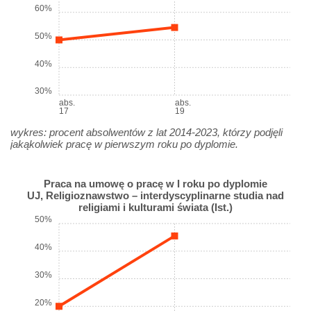
60%
50%
40%
30%
abs.
abs.
17
19
wykres: procent absolwentów z lat 2014-2023, którzy podjęli
jakąkolwiek pracę w pierwszym roku po dyplomie.
Praca na umowę o pracę w I roku po dyplomie
UJ, Religioznawstwo – interdyscyplinarne studia nad
religiami i kulturami świata (Ist.)
50%
40%
30%
20%