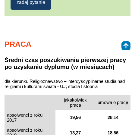
zadaj pytanie
PRACA
Średni czas poszukiwania pierwszej pracy
po uzyskaniu dyplomu (w miesiącach)
dla kierunku Religioznawstwo – interdyscyplinarne studia nad
religiami i kulturami świata - UJ, studia I stopnia
jakakolwiek
umowa o pracę
praca
absolwenci z roku
19,56
28,14
2017
absolwenci z roku
13,27
18,56