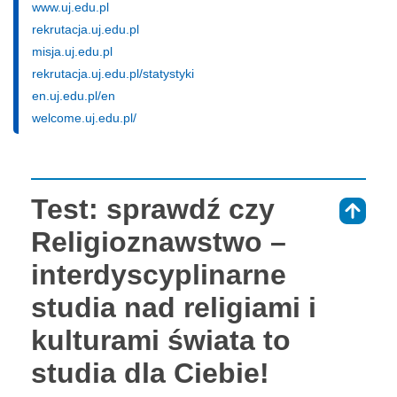
www.uj.edu.pl
rekrutacja.uj.edu.pl
misja.uj.edu.pl
rekrutacja.uj.edu.pl/statystyki
en.uj.edu.pl/en
welcome.uj.edu.pl/
Test: sprawdź czy
⇑
Religioznawstwo –
interdyscyplinarne
studia nad religiami i
kulturami świata to
studia dla Ciebie!