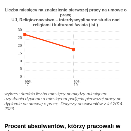
Liczba miesięcy na znalezienie pierwszej pracy na umowę o
pracę
UJ, Religioznawstwo – interdyscyplinarne studia nad
religiami i kulturami świata (Ist.)
30
25
20
15
10
5
0
abs.
abs.
17
19
wykres: średnia liczba miesięcy pomiędzy miesiącem
uzyskania dyplomu a miesiącem podjęcia pierwszej pracy po
dyplomie na umowę o pracę. Dotyczy absolwentów z lat 2014-
2023.
Procent absolwentów, którzy pracowali w