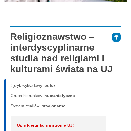
Religioznawstwo –
⇑
interdyscyplinarne
studia nad religiami i
kulturami świata na UJ
Język wykładowy:
polski
Grupa kierunków:
humanistyczne
System studiów:
sta­cjo­nar­ne
Opis kierunku na stronie UJ: