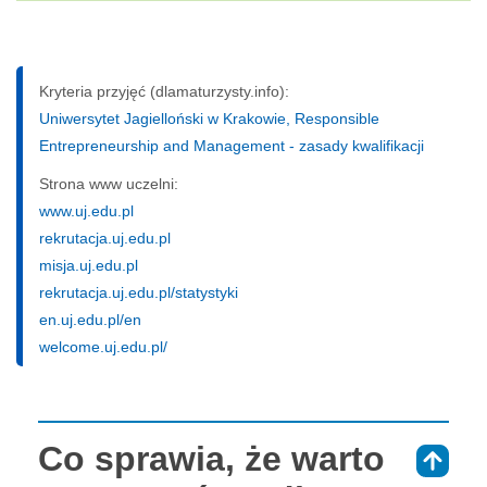
Kryteria przyjęć (dlamaturzysty.info):
Uniwersytet Jagielloński w Krakowie, Responsible
Entrepreneurship and Management - zasady kwalifikacji
Strona www uczelni:
www.uj.edu.pl
rekrutacja.uj.edu.pl
misja.uj.edu.pl
rekrutacja.uj.edu.pl/statystyki
en.uj.edu.pl/en
welcome.uj.edu.pl/
Co sprawia, że warto
⇑