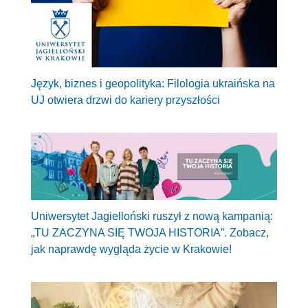
Język, biznes i geopolityka: Filologia ukraińska na
UJ otwiera drzwi do kariery przyszłości
Uniwersytet Jagielloński ruszył z nową kampanią:
„TU ZACZYNA SIĘ TWOJA HISTORIA”. Zobacz,
jak naprawdę wygląda życie w Krakowie!