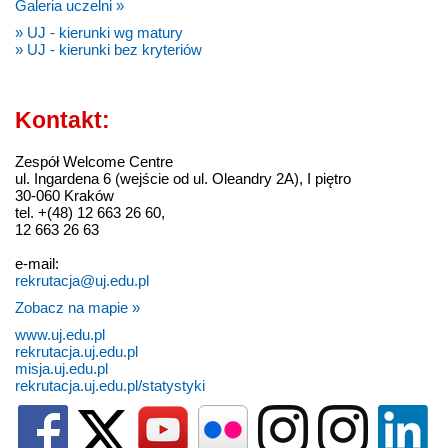
Galeria uczelni »
» UJ - kierunki wg matury
» UJ - kierunki bez kryteriów
Kontakt:
Zespół Welcome Centre
ul. Ingardena 6 (wejście od ul. Oleandry 2A), I piętro
30-060 Kraków
tel. +(48) 12 663 26 60,
12 663 26 63
e-mail:
rekrutacja@uj.edu.pl
Zobacz na mapie »
www.uj.edu.pl
rekrutacja.uj.edu.pl
misja.uj.edu.pl
rekrutacja.uj.edu.pl/statystyki