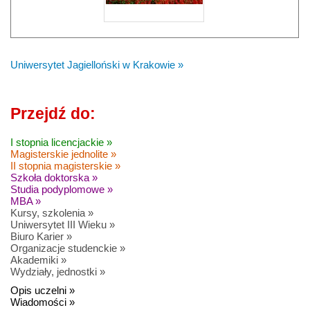
Uniwersytet Jagielloński w Krakowie »
Przejdź do:
I stopnia licencjackie »
Magisterskie jednolite »
II stopnia magisterskie »
Szkoła doktorska »
Studia podyplomowe »
MBA »
Kursy, szkolenia »
Uniwersytet III Wieku »
Biuro Karier »
Organizacje studenckie »
Akademiki »
Wydziały, jednostki »
Opis uczelni »
Wiadomości »