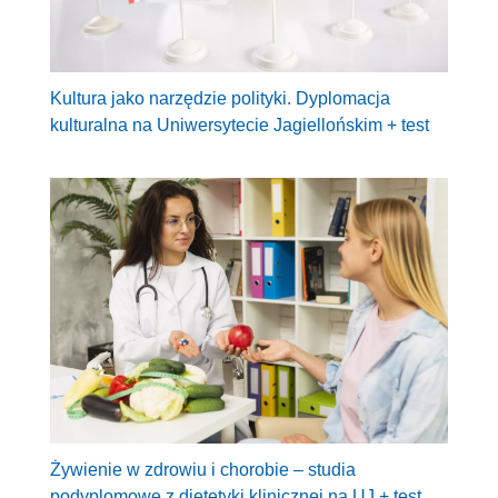
Kultura jako narzędzie polityki. Dyplomacja
kulturalna na Uniwersytecie Jagiellońskim + test
Żywienie w zdrowiu i chorobie – studia
podyplomowe z dietetyki klinicznej na UJ + test