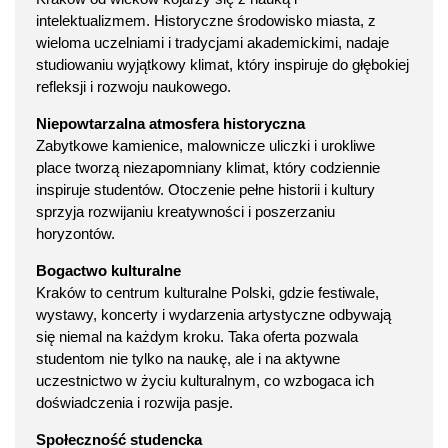
intelektualizmem. Historyczne środowisko miasta, z
wieloma uczelniami i tradycjami akademickimi, nadaje
studiowaniu wyjątkowy klimat, który inspiruje do głębokiej
refleksji i rozwoju naukowego.
Niepowtarzalna atmosfera historyczna
Zabytkowe kamienice, malownicze uliczki i urokliwe
place tworzą niezapomniany klimat, który codziennie
inspiruje studentów. Otoczenie pełne historii i kultury
sprzyja rozwijaniu kreatywności i poszerzaniu
horyzontów.
Bogactwo kulturalne
Kraków to centrum kulturalne Polski, gdzie festiwale,
wystawy, koncerty i wydarzenia artystyczne odbywają
się niemal na każdym kroku. Taka oferta pozwala
studentom nie tylko na naukę, ale i na aktywne
uczestnictwo w życiu kulturalnym, co wzbogaca ich
doświadczenia i rozwija pasje.
Społeczność studencka