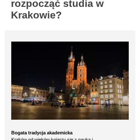
rozpocząć studia w
Krakowie?
Bogata tradycja akademicka
Kraków od wieków kojarzy się z nauką i