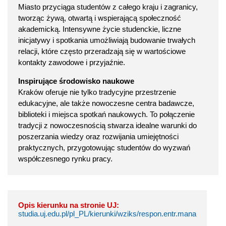
Miasto przyciąga studentów z całego kraju i zagranicy,
tworząc żywą, otwartą i wspierającą społeczność
akademicką. Intensywne życie studenckie, liczne
inicjatywy i spotkania umożliwiają budowanie trwałych
relacji, które często przeradzają się w wartościowe
kontakty zawodowe i przyjaźnie.
Inspirujące środowisko naukowe
Kraków oferuje nie tylko tradycyjne przestrzenie
edukacyjne, ale także nowoczesne centra badawcze,
biblioteki i miejsca spotkań naukowych. To połączenie
tradycji z nowoczesnością stwarza idealne warunki do
poszerzania wiedzy oraz rozwijania umiejętności
praktycznych, przygotowując studentów do wyzwań
współczesnego rynku pracy.
Opis kierunku na stronie UJ:
studia.uj.edu.pl/pl_PL/kierunki/wziks/respon.entr.mana