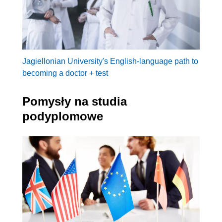
Jagiellonian University's English-language path to
becoming a doctor + test
Pomysły na studia
podyplomowe