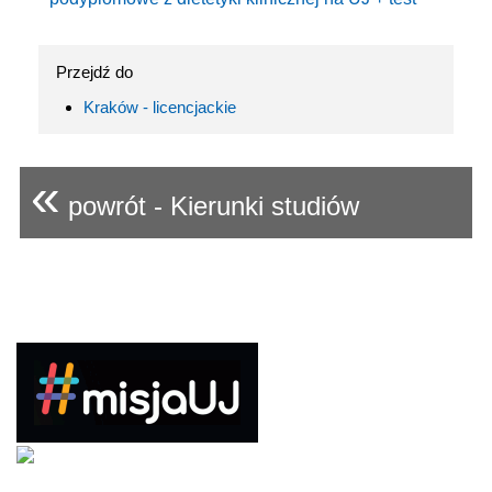
Przejdź do
Kraków - licencjackie
«
powrót - Kierunki studiów