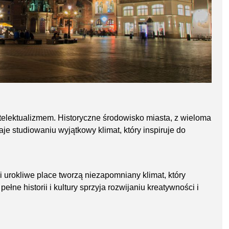
ntelektualizmem. Historyczne środowisko miasta, z wieloma
je studiowaniu wyjątkowy klimat, który inspiruje do
 urokliwe place tworzą niezapomniany klimat, który
ełne historii i kultury sprzyja rozwijaniu kreatywności i