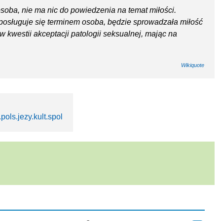
osoba, nie ma nic do powiedzenia na temat miłości.
e posługuje się terminem osoba, będzie sprowadzała miłość
w kwestii akceptacji patologii seksualnej, mając na
Wikiquote
pols.jezy.kult.spol