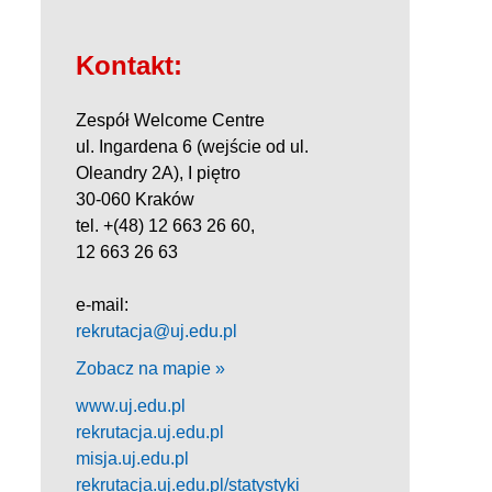
Kontakt:
Zespół Welcome Centre
ul. Ingardena 6 (wejście od ul.
Oleandry 2A), I piętro
30-060 Kraków
tel. +(48) 12 663 26 60,
12 663 26 63
e-mail:
rekrutacja@uj.edu.pl
Zobacz na mapie »
www.uj.edu.pl
rekrutacja.uj.edu.pl
misja.uj.edu.pl
rekrutacja.uj.edu.pl/statystyki