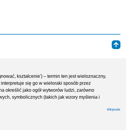
⇑
ęgnować, kształcenie') – termin ten jest wieloznaczny,
, interpretuje się go w wieloraki sposób przez
na określić jako ogół wytworów ludzi, zarówno
wych, symbolicznych (takich jak wzory myślenia i
Wikipedia