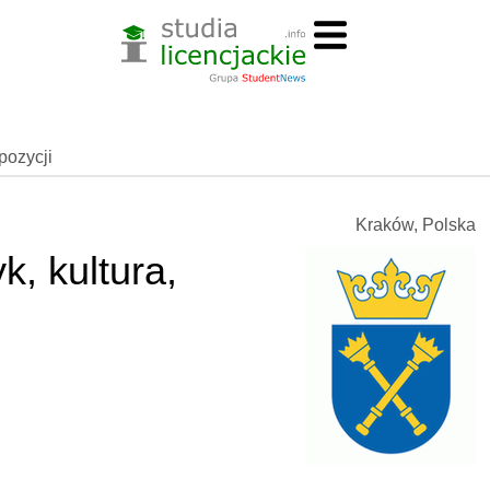
spozycji
Kraków, Polska
k, kultura,