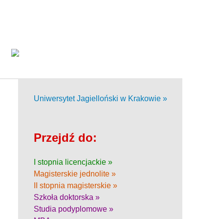
Uniwersytet Jagielloński w Krakowie »
Przejdź do:
I stopnia licencjackie »
Magisterskie jednolite »
II stopnia magisterskie »
Szkoła doktorska »
Studia podyplomowe »