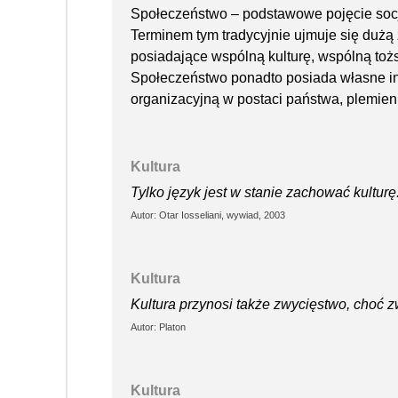
Społeczeństwo – podstawowe pojęcie socj
Terminem tym tradycyjnie ujmuje się dużą
posiadające wspólną kulturę, wspólną to
Społeczeństwo ponadto posiada własne in
organizacyjną w postaci państwa, plemien
Kultura
Tylko język jest w stanie zachować kulturę
Autor: Otar Iosseliani, wywiad, 2003
Kultura
Kultura przynosi także zwycięstwo, choć 
Autor: Platon
Kultura