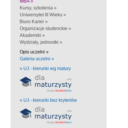
MBA »
Kursy, szkolenia »
Uniwersytet III Wieku »
Biuro Karier »
Organizacje studenckie »
Akademiki »
Wydziały, jednostki »
Opis uczelni »
Galeria uczelni »
» UJ - kierunki wg matury
» UJ - kierunki bez kryteriów