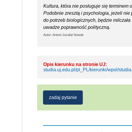
Kultura, która nie posługuje się terminem 
Podobnie zresztą i psychologia, jeżeli ni
do potrzeb biologicznych, będzie milczała 
uwadze poprawność polityczną.
Autor: Antoni Jozafat Nowak
Opis kierunku na stronie UJ:
studia.uj.edu.pl/pl_PL/kierunki/wpol/studia.
zadaj pytanie