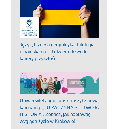
Język, biznes i geopolityka: Filologia
ukraińska na UJ otwiera drzwi do
kariery przyszłości
Uniwersytet Jagielloński ruszył z nową
kampanią: „TU ZACZYNA SIĘ TWOJA
HISTORIA”. Zobacz, jak naprawdę
wygląda życie w Krakowie!