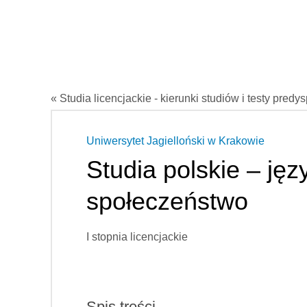
« Studia licencjackie - kierunki studiów i testy predy
Uniwersytet Jagielloński w Krakowie
Studia polskie – języ
społeczeństwo
I stopnia licencjackie
Spis treści