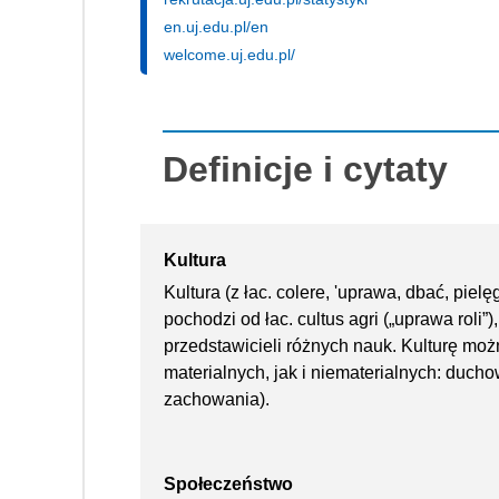
en.uj.edu.pl/en
welcome.uj.edu.pl/
Definicje i cytaty
Kultura
Kultura (z łac. colere, 'uprawa, dbać, piel
pochodzi od łac. cultus agri („uprawa roli”)
przedstawicieli różnych nauk. Kulturę moż
materialnych, jak i niematerialnych: ducho
zachowania).
Społeczeństwo