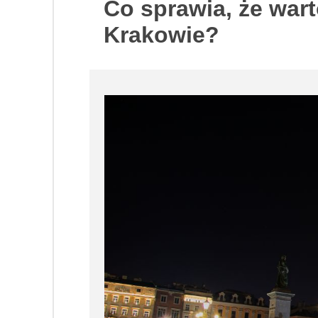
Co sprawia, że war
Krakowie?