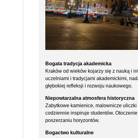
Bogata tradycja akademicka
Kraków od wieków kojarzy się z nauką i i
uczelniami i tradycjami akademickimi, nada
głębokiej refleksji i rozwoju naukowego.
Niepowtarzalna atmosfera historyczna
Zabytkowe kamienice, malownicze uliczki i
codziennie inspiruje studentów. Otoczenie p
poszerzaniu horyzontów.
Bogactwo kulturalne