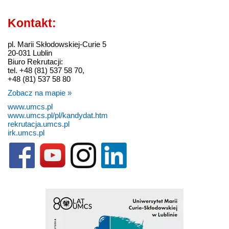
Kontakt:
pl. Marii Skłodowskiej-Curie 5
20-031 Lublin
Biuro Rekrutacji:
tel. +48 (81) 537 58 70,
+48 (81) 537 58 80
Zobacz na mapie »
www.umcs.pl
www.umcs.pl/pl/kandydat.htm
rekrutacja.umcs.pl
irk.umcs.pl