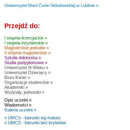
Uniwersytet Marii Curie-Skłodowskiej w Lublinie »
Przejdź do:
I stopnia licencjackie »
I stopnia inżynierskie »
Magisterskie jednolite »
II stopnia magisterskie »
Szkoła doktorska »
Studia podyplomowe »
Uniwersytet III Wieku »
Uniwersytet Dziecięcy »
Biuro Karier »
Organizacje studenckie »
Akademiki »
Wydziały, jednostki »
Opis uczelni »
Wiadomości »
Galeria uczelni »
» UMCS - kierunki wg matury
» UMCS - kierunki bez kryteriów