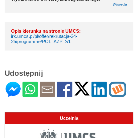
Wikipedia
Opis kierunku na stronie UMCS:
irk.umcs.pl/pl/offer/rekrutacja-24-
25/programme/POL_AZP_S1
Udostępnij
Uczelnia