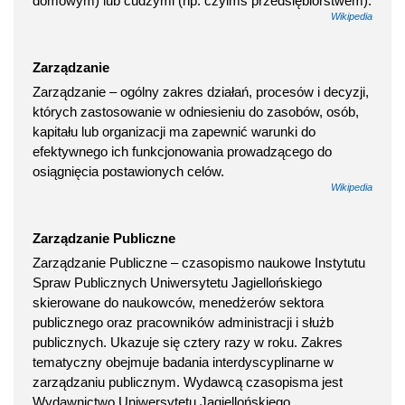
domowym) lub cudzymi (np. czyimś przedsiębiorstwem).
Wikipedia
Zarządzanie
Zarządzanie – ogólny zakres działań, procesów i decyzji,
których zastosowanie w odniesieniu do zasobów, osób,
kapitału lub organizacji ma zapewnić warunki do
efektywnego ich funkcjonowania prowadzącego do
osiągnięcia postawionych celów.
Wikipedia
Zarządzanie Publiczne
Zarządzanie Publiczne – czasopismo naukowe Instytutu
Spraw Publicznych Uniwersytetu Jagiellońskiego
skierowane do naukowców, menedżerów sektora
publicznego oraz pracowników administracji i służb
publicznych. Ukazuje się cztery razy w roku. Zakres
tematyczny obejmuje badania interdyscyplinarne w
zarządzaniu publicznym. Wydawcą czasopisma jest
Wydawnictwo Uniwersytetu Jagiellońskiego.