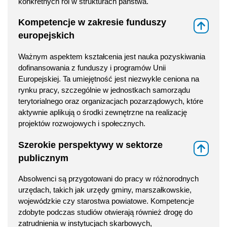
konkretnych ról w strukturach państwa.
Kompetencje w zakresie funduszy
⇑
europejskich
Ważnym aspektem kształcenia jest nauka pozyskiwania
dofinansowania z funduszy i programów Unii
Europejskiej. Ta umiejętność jest niezwykle ceniona na
rynku pracy, szczególnie w jednostkach samorządu
terytorialnego oraz organizacjach pozarządowych, które
aktywnie aplikują o środki zewnętrzne na realizację
projektów rozwojowych i społecznych.
Szerokie perspektywy w sektorze
⇑
publicznym
Absolwenci są przygotowani do pracy w różnorodnych
urzędach, takich jak urzędy gminy, marszałkowskie,
wojewódzkie czy starostwa powiatowe. Kompetencje
zdobyte podczas studiów otwierają również drogę do
zatrudnienia w instytucjach skarbowych,