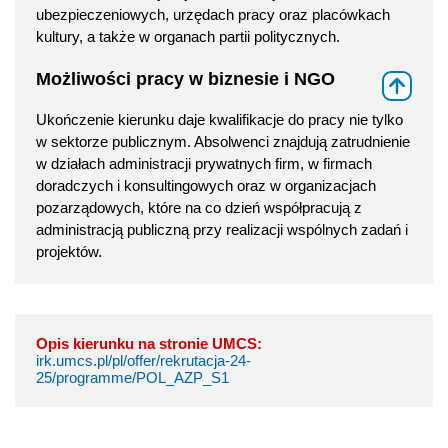
ubezpieczeniowych, urzędach pracy oraz placówkach
kultury, a także w organach partii politycznych.
Możliwości pracy w biznesie i NGO
⇑
Ukończenie kierunku daje kwalifikacje do pracy nie tylko
w sektorze publicznym. Absolwenci znajdują zatrudnienie
w działach administracji prywatnych firm, w firmach
doradczych i konsultingowych oraz w organizacjach
pozarządowych, które na co dzień współpracują z
administracją publiczną przy realizacji wspólnych zadań i
projektów.
Opis kierunku na stronie UMCS:
irk.umcs.pl/pl/offer/rekrutacja-24-
25/programme/POL_AZP_S1