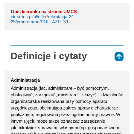
Opis kierunku na stronie UMCS:
irk.umcs.pl/pl/offer/rekrutacja-24-
25/programme/POL_AZP_S1
Definicje i cytaty
⇑
Administracja
Administracja (łac. administrare – być pomocnym,
obsługiwać, zarządzać, ministrare – służyć) – działalność
organizatorska realizowana przy pomocy aparatu
urzędniczego, obejmująca zakres spraw o charakterze
publicznym, regulowana przez ogólne normy prawne. W
innym ujęciu może także oznaczać zarządzanie
jakimikolwiek sprawami, własnymi (np. gospodarstwem