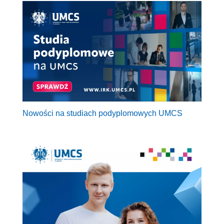
Nowości na studiach podyplomowych UMCS