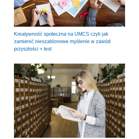
Kreatywność społeczna na UMCS czyli jak
zamienić nieszablonowe myślenie w zawód
przyszłości + test