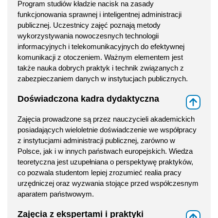
Program studiów kładzie nacisk na zasady
funkcjonowania sprawnej i inteligentnej administracji
publicznej. Uczestnicy zajęć poznają metody
wykorzystywania nowoczesnych technologii
informacyjnych i telekomunikacyjnych do efektywnej
komunikacji z otoczeniem. Ważnym elementem jest
także nauka dobrych praktyk i technik związanych z
zabezpieczaniem danych w instytucjach publicznych.
Doświadczona kadra dydaktyczna
⇑
Zajęcia prowadzone są przez nauczycieli akademickich
posiadających wieloletnie doświadczenie we współpracy
z instytucjami administracji publicznej, zarówno w
Polsce, jak i w innych państwach europejskich. Wiedza
teoretyczna jest uzupełniana o perspektywę praktyków,
co pozwala studentom lepiej zrozumieć realia pracy
urzędniczej oraz wyzwania stojące przed współczesnym
aparatem państwowym.
Zajęcia z ekspertami i praktyki
⇑