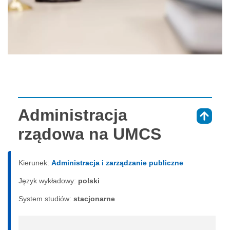
Administracja
⇑
rządowa na UMCS
Kierunek:
Administracja i zarządzanie publiczne
Język wykładowy:
polski
System studiów:
sta­cjo­nar­ne