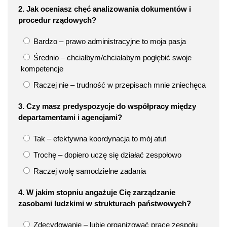
2. Jak oceniasz chęć analizowania dokumentów i
procedur rządowych?
Bardzo – prawo administracyjne to moja pasja
Średnio – chciałbym/chciałabym pogłębić swoje
kompetencje
Raczej nie – trudność w przepisach mnie zniechęca
3. Czy masz predyspozycje do współpracy między
departamentami i agencjami?
Tak – efektywna koordynacja to mój atut
Trochę – dopiero uczę się działać zespołowo
Raczej wolę samodzielne zadania
4. W jakim stopniu angażuje Cię zarządzanie
zasobami ludzkimi w strukturach państwowych?
Zdecydowanie – lubię organizować pracę zespołu