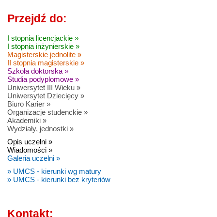
Przejdź do:
I stopnia licencjackie »
I stopnia inżynierskie »
Magisterskie jednolite »
II stopnia magisterskie »
Szkoła doktorska »
Studia podyplomowe »
Uniwersytet III Wieku »
Uniwersytet Dziecięcy »
Biuro Karier »
Organizacje studenckie »
Akademiki »
Wydziały, jednostki »
Opis uczelni »
Wiadomości »
Galeria uczelni »
» UMCS - kierunki wg matury
» UMCS - kierunki bez kryteriów
Kontakt: