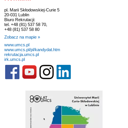
pl. Marii Skłodowskiej-Curie 5
20-031 Lublin
Biuro Rekrutacji:
tel. +48 (81) 537 58 70,
+48 (81) 537 58 80
Zobacz na mapie »
www.umcs.pl
www.umcs.pl/pl/kandydat.htm
rekrutacja.umcs.pl
irk.umcs.pl