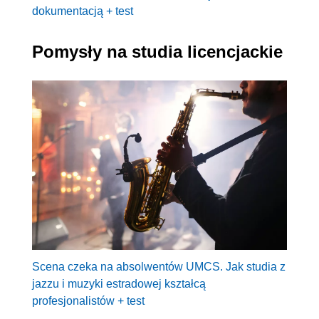
dokumentacją + test
Pomysły na studia licencjackie
Scena czeka na absolwentów UMCS. Jak studia z
jazzu i muzyki estradowej kształcą
profesjonalistów + test