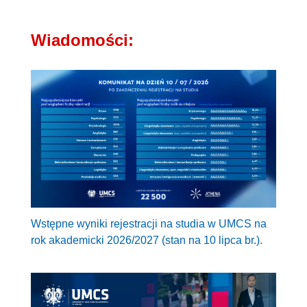
Wiadomości:
Wstępne wyniki rejestracji na studia w UMCS na
rok akademicki 2026/2027 (stan na 10 lipca br.).