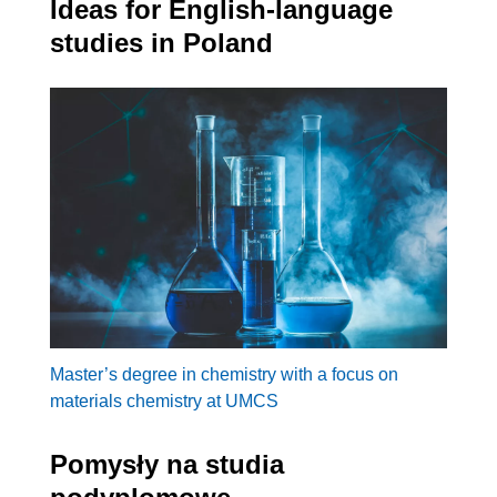
Ideas for English-language
studies in Poland
Master’s degree in chemistry with a focus on
materials chemistry at UMCS
Pomysły na studia