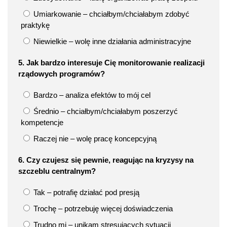
Umiarkowanie – chciałbym/chciałabym zdobyć
praktykę
Niewielkie – wolę inne działania administracyjne
5. Jak bardzo interesuje Cię monitorowanie realizacji
rządowych programów?
Bardzo – analiza efektów to mój cel
Średnio – chciałbym/chciałabym poszerzyć
kompetencje
Raczej nie – wolę pracę koncepcyjną
6. Czy czujesz się pewnie, reagując na kryzysy na
szczeblu centralnym?
Tak – potrafię działać pod presją
Trochę – potrzebuję więcej doświadczenia
Trudno mi – unikam stresujących sytuacji