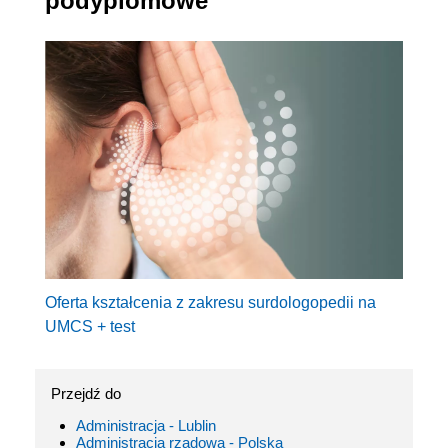
podyplomowe
Oferta kształcenia z zakresu surdologopedii na
UMCS + test
Przejdź do
Administracja - Lublin
Administracja rządowa - Polska