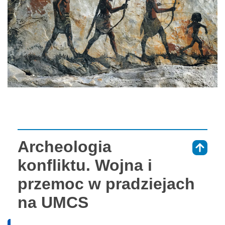
Archeologia
⇑
konfliktu. Wojna i
przemoc w pradziejach
na UMCS