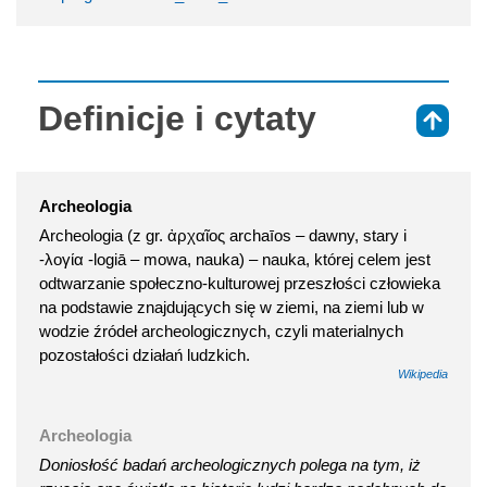
Definicje i cytaty
⇑
Archeologia
Archeologia (z gr. ἀρχαῖος archaīos – dawny, stary i
-λογία -logiā – mowa, nauka) – nauka, której celem jest
odtwarzanie społeczno-kulturowej przeszłości człowieka
na podstawie znajdujących się w ziemi, na ziemi lub w
wodzie źródeł archeologicznych, czyli materialnych
pozostałości działań ludzkich.
Wikipedia
Archeologia
Doniosłość badań archeologicznych polega na tym, iż