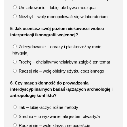
Umiarkowanie – lubię, ale bywa męcząca
Niezbyt – wolę monopolować się w laboratorium
5. Jak oceniasz swój poziom ciekawości wobec
interpretacji ikonografii wojennej?
Zdecydowanie – obrazy i płaskorzeźby mnie
intrygują
Trochę – chciałbym/chciałabym zgłębić ten temat
Raczej nie – wolę obiekty użytku codziennego
6. Czy masz skłonność do prowadzenia
interdyscyplinarnych badań łączących archeologię i
antropologię konfliktu?
Tak – lubię łączyć różne metody
Średnio – to wyzwanie, ale jestem otwarty/a
Raczej nie – wolę klasyczne podejście