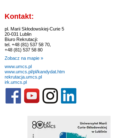
Kontakt:
pl. Marii Skłodowskiej-Curie 5
20-031 Lublin
Biuro Rekrutacji:
tel. +48 (81) 537 58 70,
+48 (81) 537 58 80
Zobacz na mapie »
www.umcs.pl
www.umcs.pl/pl/kandydat.htm
rekrutacja.umcs.pl
irk.umcs.pl