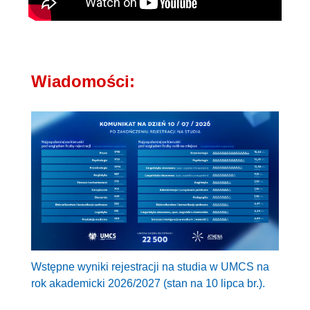
Wiadomości:
Wstępne wyniki rejestracji na studia w UMCS na
rok akademicki 2026/2027 (stan na 10 lipca br.).