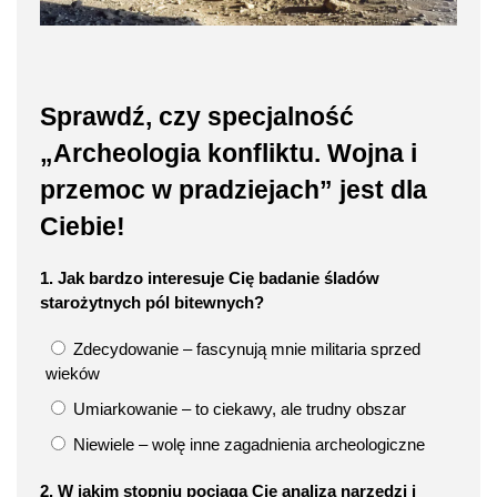
Sprawdź, czy specjalność
„Archeologia konfliktu. Wojna i
przemoc w pradziejach” jest dla
Ciebie!
1. Jak bardzo interesuje Cię badanie śladów
starożytnych pól bitewnych?
Zdecydowanie – fascynują mnie militaria sprzed
wieków
Umiarkowanie – to ciekawy, ale trudny obszar
Niewiele – wolę inne zagadnienia archeologiczne
2. W jakim stopniu pociąga Cię analiza narzędzi i