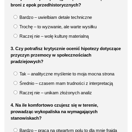
broni z epok przedhistorycznych?
Bardzo – uwielbiam detale techniczne
Trochę – to wyzwanie, ale warte wysiłku
Raczej nie – wolę kulturę materialną
3. Czy potrafisz krytycznie ocenić hipotezy dotyczące
przyczyn przemocy w społecznościach
pradziejowych?
Tak – analityczne myślenie to moja mocna strona
Średnio – czasem mam trudności z interpretacją
Raczej nie – unikam złożonych analiz
4. Na ile komfortowo czujesz się w terenie,
prowadząc wykopaliska na wymagających
stanowiskach?
Bardzo – praca na otwartym polu to dla mnie frajda