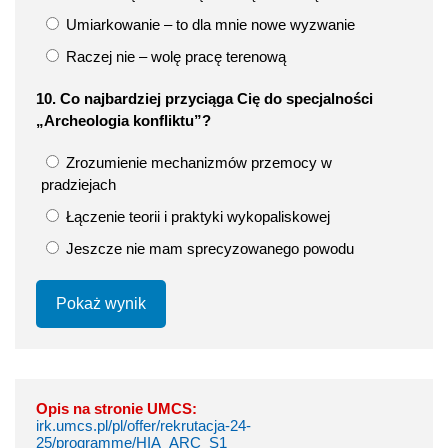
Umiarkowanie – to dla mnie nowe wyzwanie
Raczej nie – wolę pracę terenową
10. Co najbardziej przyciąga Cię do specjalności
„Archeologia konfliktu”?
Zrozumienie mechanizmów przemocy w
pradziejach
Łączenie teorii i praktyki wykopaliskowej
Jeszcze nie mam sprecyzowanego powodu
Pokaż wynik
Opis na stronie UMCS:
irk.umcs.pl/pl/offer/rekrutacja-24-
25/programme/HIA_ARC_S1