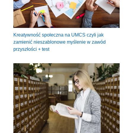
Kreatywność społeczna na UMCS czyli jak
zamienić nieszablonowe myślenie w zawód
przyszłości + test