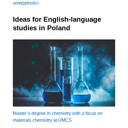
umiejętności
Ideas for English-language
studies in Poland
Master’s degree in chemistry with a focus on
materials chemistry at UMCS