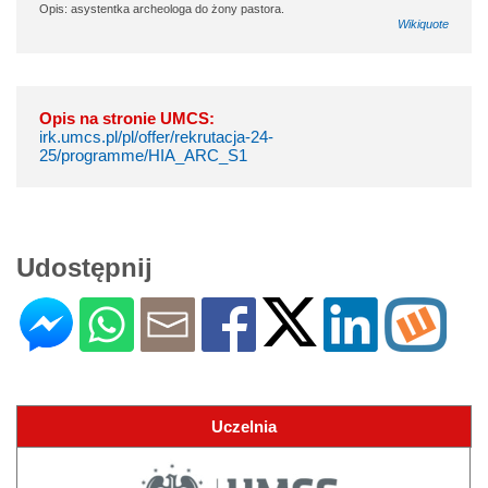
Opis: asystentka archeologa do żony pastora.
Wikiquote
Opis na stronie UMCS:
irk.umcs.pl/pl/offer/rekrutacja-24-
25/programme/HIA_ARC_S1
Udostępnij
Uczelnia