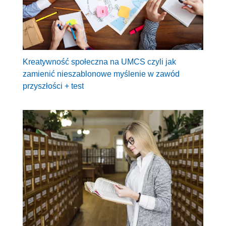
Kreatywność społeczna na UMCS czyli jak
zamienić nieszablonowe myślenie w zawód
przyszłości + test