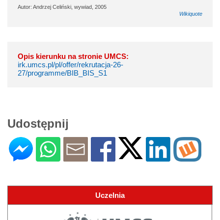
Autor: Andrzej Celiński, wywiad, 2005
Wikiquote
Opis kierunku na stronie UMCS:
irk.umcs.pl/pl/offer/rekrutacja-26-
27/programme/BIB_BIS_S1
Udostępnij
Uczelnia