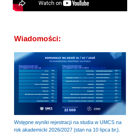
Wiadomości:
Wstępne wyniki rejestracji na studia w UMCS na
rok akademicki 2026/2027 (stan na 10 lipca br.).