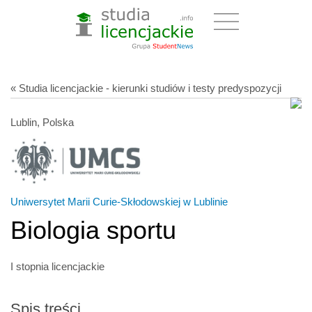
« Studia licencjackie - kierunki studiów i testy predyspozycji
Lublin, Polska
Uniwersytet Marii Curie-Skłodowskiej w Lublinie
Biologia sportu
I stopnia licencjackie
Spis treści