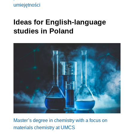
umiejętności
Ideas for English-language
studies in Poland
Master’s degree in chemistry with a focus on
materials chemistry at UMCS