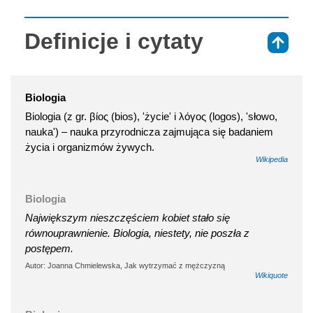
Definicje i cytaty
⇑
Biologia
Biologia (z gr. βίος (bios), 'życie' i λόγος (logos), 'słowo,
nauka') – nauka przyrodnicza zajmująca się badaniem
życia i organizmów żywych.
Wikipedia
Biologia
Największym nieszczęściem kobiet stało się
równouprawnienie. Biologia, niestety, nie poszła z
postępem.
Autor: Joanna Chmielewska, Jak wytrzymać z mężczyzną
Wikiquote