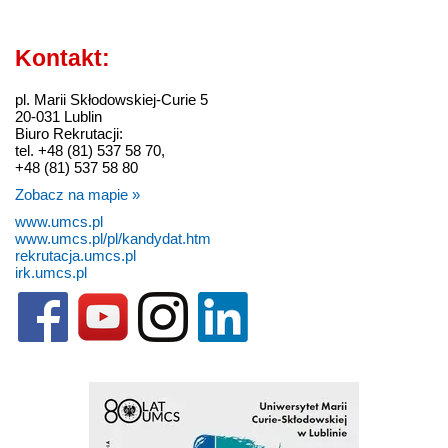
Kontakt:
pl. Marii Skłodowskiej-Curie 5
20-031 Lublin
Biuro Rekrutacji:
tel. +48 (81) 537 58 70,
+48 (81) 537 58 80
Zobacz na mapie »
www.umcs.pl
www.umcs.pl/pl/kandydat.htm
rekrutacja.umcs.pl
irk.umcs.pl