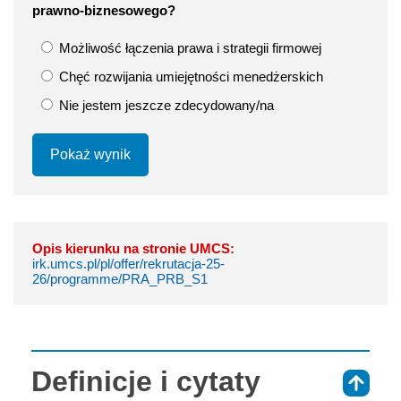
prawno-biznesowego?
Możliwość łączenia prawa i strategii firmowej
Chęć rozwijania umiejętności menedżerskich
Nie jestem jeszcze zdecydowany/na
Pokaż wynik
Opis kierunku na stronie UMCS:
irk.umcs.pl/pl/offer/rekrutacja-25-
26/programme/PRA_PRB_S1
Definicje i cytaty
⇑