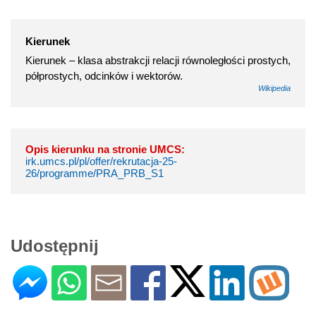
Kierunek
Kierunek – klasa abstrakcji relacji równoległości prostych,
półprostych, odcinków i wektorów.
Wikipedia
Opis kierunku na stronie UMCS:
irk.umcs.pl/pl/offer/rekrutacja-25-
26/programme/PRA_PRB_S1
Udostępnij