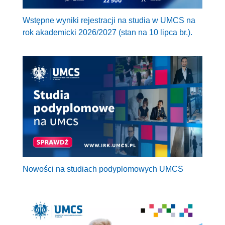
Wstępne wyniki rejestracji na studia w UMCS na
rok akademicki 2026/2027 (stan na 10 lipca br.).
Nowości na studiach podyplomowych UMCS