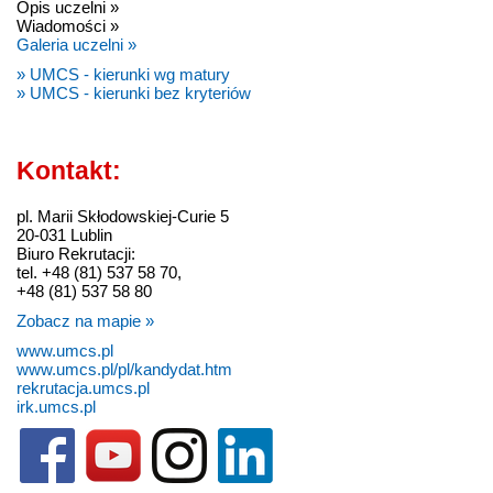
Opis uczelni »
Wiadomości »
Galeria uczelni »
» UMCS - kierunki wg matury
» UMCS - kierunki bez kryteriów
Kontakt:
pl. Marii Skłodowskiej-Curie 5
20-031 Lublin
Biuro Rekrutacji:
tel. +48 (81) 537 58 70,
+48 (81) 537 58 80
Zobacz na mapie »
www.umcs.pl
www.umcs.pl/pl/kandydat.htm
rekrutacja.umcs.pl
irk.umcs.pl