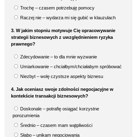
Trochę – czasem potrzebuję pomocy
Raczej nie – wydarza mi się gubić w klauzulach
3. W jakim stopniu motywuje Cię opracowywanie
strategii biznesowych z uwzględnieniem ryzyka
prawnego?
Zdecydowanie – to dla mnie wyzwanie
Umiarkowanie – chciałbym/chciałabym spróbować
Niezbyt – wolę czystsze aspekty biznesu
4. Jak oceniasz swoje zdolności negocjacyjne w
kontekście transakcji biznesowych?
Doskonale – potrafię osiągać korzystne
porozumienia
Średnio – czasem mam wątpliwości
Słabo – unikam negocjowania