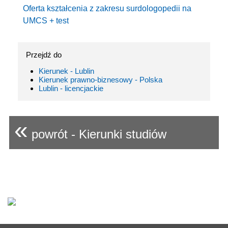
Oferta kształcenia z zakresu surdologopedii na
UMCS + test
Przejdź do
Kierunek - Lublin
Kierunek prawno-biznesowy - Polska
Lublin - licencjackie
«
powrót - Kierunki studiów