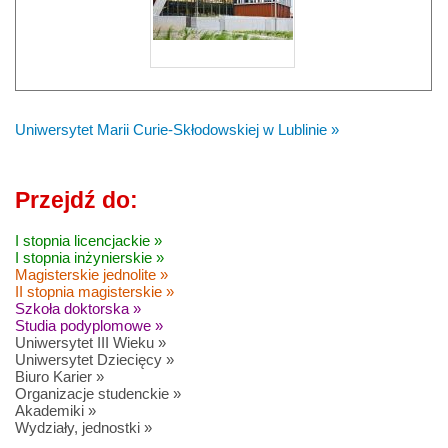
Uniwersytet Marii Curie-Skłodowskiej w Lublinie »
Przejdź do:
I stopnia licencjackie »
I stopnia inżynierskie »
Magisterskie jednolite »
II stopnia magisterskie »
Szkoła doktorska »
Studia podyplomowe »
Uniwersytet III Wieku »
Uniwersytet Dziecięcy »
Biuro Karier »
Organizacje studenckie »
Akademiki »
Wydziały, jednostki »