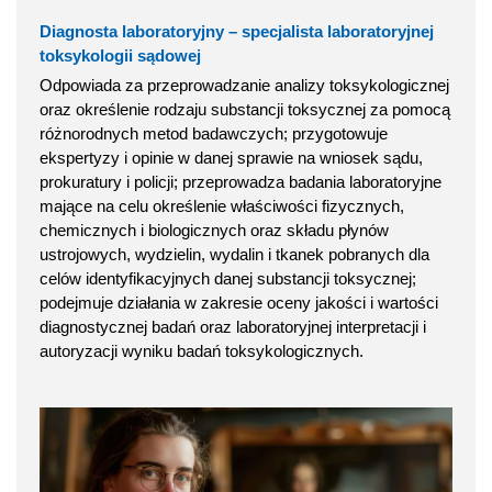
Diagnosta laboratoryjny – specjalista laboratoryjnej
toksykologii sądowej
Odpowiada za przeprowadzanie analizy toksykologicznej
oraz określenie rodzaju substancji toksycznej za pomocą
różnorodnych metod badawczych; przygotowuje
ekspertyzy i opinie w danej sprawie na wniosek sądu,
prokuratury i policji; przeprowadza badania laboratoryjne
mające na celu określenie właściwości fizycznych,
chemicznych i biologicznych oraz składu płynów
ustrojowych, wydzielin, wydalin i tkanek pobranych dla
celów identyfikacyjnych danej substancji toksycznej;
podejmuje działania w zakresie oceny jakości i wartości
diagnostycznej badań oraz laboratoryjnej interpretacji i
autoryzacji wyniku badań toksykologicznych.