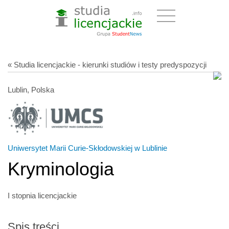
« Studia licencjackie - kierunki studiów i testy predyspozycji
Lublin, Polska
Uniwersytet Marii Curie-Skłodowskiej w Lublinie
Kryminologia
I stopnia licencjackie
Spis treści