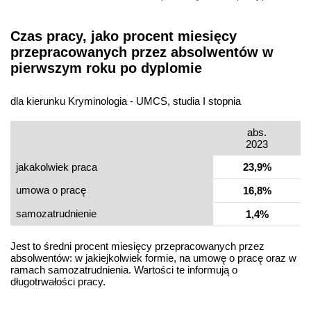
Czas pracy, jako procent miesięcy
przepracowanych przez absolwentów w
pierwszym roku po dyplomie
dla kierunku Kryminologia - UMCS, studia I stopnia
abs.
2023
jakakolwiek praca
23,9%
umowa o pracę
16,8%
samo­zatrudnienie
1,4%
Jest to średni procent miesięcy przepracowanych przez
absolwentów: w jakiejkolwiek formie, na umowę o pracę oraz w
ramach samozatrudnienia. Wartości te informują o
długotrwałości pracy.