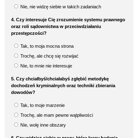
Nie, nie widzę siebie w takich zadaniach
4. Czy interesuje Cię zrozumienie systemu prawnego
oraz roli sądownictwa w przeciwdziałaniu
przestępczości?
Tak, to moja mocna strona
Trochę, ale chcę się rozwijać
Nie, to mnie nie interesuje
5. Czy chciałbyś/chciałabyś zgłębić metodykę
dochodzeń kryminalnych oraz techniki zbierania
dowodów?
Tak, to moje marzenie
Trochę, ale mam pewne wątpliwości
Nie, wolę inne obszary
6. Czy widzisz siebie w pracy, która łączy badania