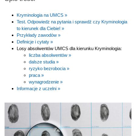
Kryminologia na UMCS »
Test. Odpowiedz na pytania i sprawdź czy Kryminologia
to kierunek dla Ciebie! »
Przykłady zawodów »
Definicje i cytaty »
Losy absolwentów UMCS dla kierunku Kryminologia:
liczba absolwentów »
dalsze studia »
ryzyko bezrobocia »
praca »
wynagrodzenie »
Informacje z uczelni »