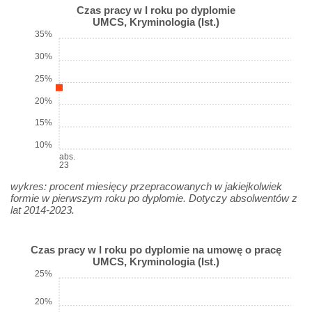
Czas pracy w I roku po dyplomie
UMCS, Kryminologia (Ist.)
35%
30%
25%
20%
15%
10%
abs.
23
wykres: procent miesięcy przepracowanych w jakiejkolwiek
formie w pierwszym roku po dyplomie. Dotyczy absolwentów z
lat 2014-2023.
Czas pracy w I roku po dyplomie na umowę o pracę
UMCS, Kryminologia (Ist.)
25%
20%