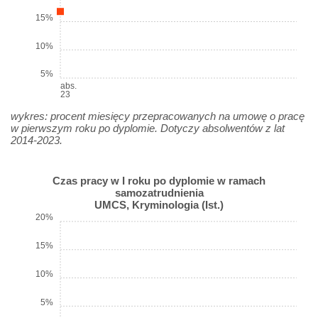
15%
10%
5%
abs.
23
wykres: procent miesięcy przepracowanych na umowę o pracę
w pierwszym roku po dyplomie. Dotyczy absolwentów z lat
2014-2023.
Czas pracy w I roku po dyplomie w ramach
samozatrudnienia
UMCS, Kryminologia (Ist.)
20%
15%
10%
5%