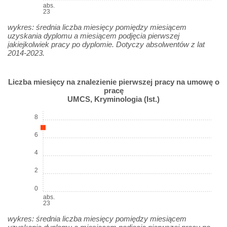
abs.
23
wykres: średnia liczba miesięcy pomiędzy miesiącem
uzyskania dyplomu a miesiącem podjęcia pierwszej
jakiejkolwiek pracy po dyplomie. Dotyczy absolwentów z lat
2014-2023.
Liczba miesięcy na znalezienie pierwszej pracy na umowę o
pracę
UMCS, Kryminologia (Ist.)
8
6
4
2
0
abs.
23
wykres: średnia liczba miesięcy pomiędzy miesiącem