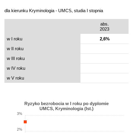
dla kierunku Kryminologia - UMCS, studia I stopnia
abs.
2023
w I roku
2,6%
w II roku
w III roku
w IV roku
w V roku
Ryzyko bezrobocia w I roku po dyplomie
UMCS, Kryminologia (Ist.)
3%
2%