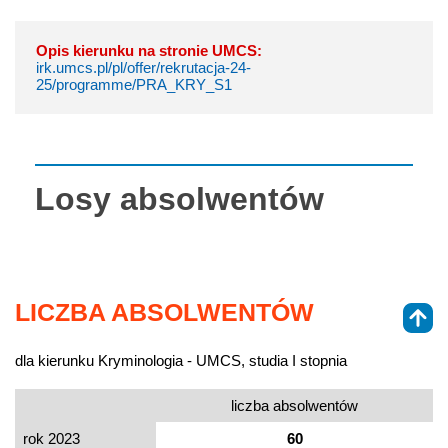
Opis kierunku na stronie UMCS:
irk.umcs.pl/pl/offer/rekrutacja-24-
25/programme/PRA_KRY_S1
Losy absolwentów
LICZBA ABSOLWENTÓW
dla kierunku Kryminologia - UMCS, studia I stopnia
liczba absolwentów
rok 2023
60