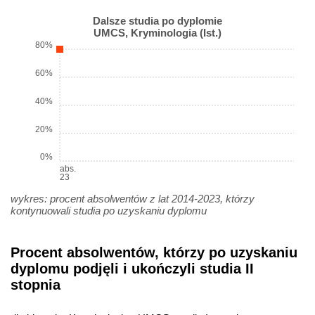
Dalsze studia po dyplomie
UMCS, Kryminologia (Ist.)
80%
60%
40%
20%
0%
abs.
23
wykres: procent absolwentów z lat 2014-2023, którzy
kontynuowali studia po uzyskaniu dyplomu
Procent absolwentów, którzy po uzyskaniu
dyplomu podjęli i ukończyli studia II
stopnia