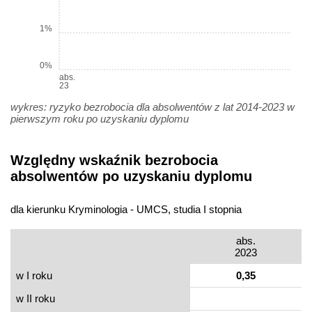
1%
0%
abs.
23
wykres: ryzyko bezrobocia dla absolwentów z lat 2014-2023 w
pierwszym roku po uzyskaniu dyplomu
Względny wskaźnik bezrobocia
absolwentów po uzyskaniu dyplomu
dla kierunku Kryminologia - UMCS, studia I stopnia
abs.
2023
w I roku
0,35
w II roku