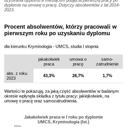
uzyskania dyplomu a miesiącem podjęcia pierwszej pracy po
dyplomie na umowę o pracę. Dotyczy absolwentów z lat 2014-
2023.
Procent absolwentów, którzy pracowali w
pierwszym roku po uzyskaniu dyplomu
dla kierunku Kryminologia - UMCS, studia I stopnia
jakakolwiek
umowa o
samo­
praca
pracę
zatrudnienie
abs. z roku
43,3%
26,7%
1,7%
2023
Wartości te pokazują, za jaką część absolwentów w badanym
okresie wpłynęła składka z tytułu pracy: jakiejkolwiek, na
umowę o pracę oraz samozatrudnienia.
Jakakolwiek praca w I roku po dyplomie
UMCS, Kryminologia (Ist.)
55%