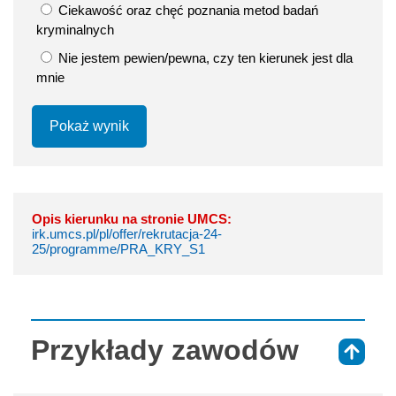
Ciekawość oraz chęć poznania metod badań
kryminalnych
Nie jestem pewien/pewna, czy ten kierunek jest dla
mnie
Pokaż wynik
Opis kierunku na stronie UMCS:
irk.umcs.pl/pl/offer/rekrutacja-24-
25/programme/PRA_KRY_S1
Przykłady zawodów
⇑