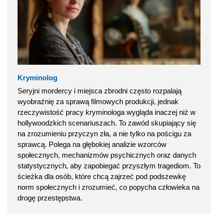
Kryminolog
Seryjni mordercy i miejsca zbrodni często rozpalają
wyobraźnię za sprawą filmowych produkcji, jednak
rzeczywistość pracy kryminologa wygląda inaczej niż w
hollywoodzkich scenariuszach. To zawód skupiający się
na zrozumieniu przyczyn zła, a nie tylko na pościgu za
sprawcą. Polega na głębokiej analizie wzorców
społecznych, mechanizmów psychicznych oraz danych
statystycznych, aby zapobiegać przyszłym tragediom. To
ścieżka dla osób, które chcą zajrzeć pod podszewkę
norm społecznych i zrozumieć, co popycha człowieka na
drogę przestępstwa.