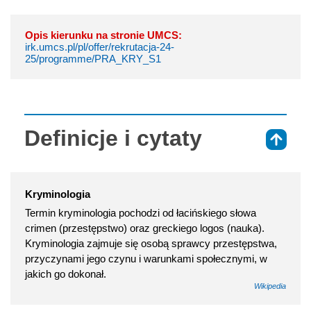
Opis kierunku na stronie UMCS:
irk.umcs.pl/pl/offer/rekrutacja-24-
25/programme/PRA_KRY_S1
Definicje i cytaty
⇑
Kryminologia
Termin kryminologia pochodzi od łacińskiego słowa
crimen (przestępstwo) oraz greckiego logos (nauka).
Kryminologia zajmuje się osobą sprawcy przestępstwa,
przyczynami jego czynu i warunkami społecznymi, w
jakich go dokonał.
Wikipedia