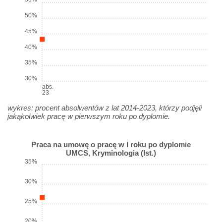
50%
45%
40%
35%
30%
abs.
23
wykres: procent absolwentów z lat 2014-2023, którzy podjęli
jakąkolwiek pracę w pierwszym roku po dyplomie.
Praca na umowę o pracę w I roku po dyplomie
UMCS, Kryminologia (Ist.)
35%
30%
25%
20%