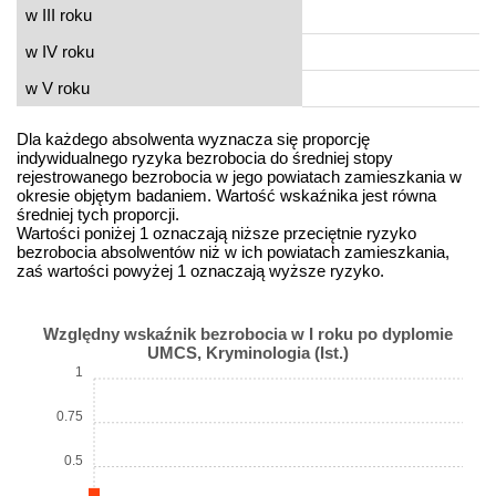
w III roku
w IV roku
w V roku
Dla każdego absolwenta wyznacza się proporcję
indywidualnego ryzyka bezrobocia do średniej stopy
rejestrowanego bezrobocia w jego powiatach zamieszkania w
okresie objętym badaniem. Wartość wskaźnika jest równa
średniej tych proporcji.
Wartości poniżej 1 oznaczają niższe przeciętnie ryzyko
bezrobocia absolwentów niż w ich powiatach zamieszkania,
zaś wartości powyżej 1 oznaczają wyższe ryzyko.
Względny wskaźnik bezrobocia w I roku po dyplomie
UMCS, Kryminologia (Ist.)
1
0.75
0.5