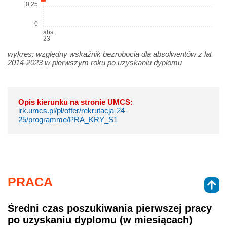
0.25
0
abs.
23
wykres: względny wskaźnik bezrobocia dla absolwentów z lat
2014-2023 w pierwszym roku po uzyskaniu dyplomu
Opis kierunku na stronie UMCS:
irk.umcs.pl/pl/offer/rekrutacja-24-
25/programme/PRA_KRY_S1
PRACA
Średni czas poszukiwania pierwszej pracy
po uzyskaniu dyplomu (w miesiącach)