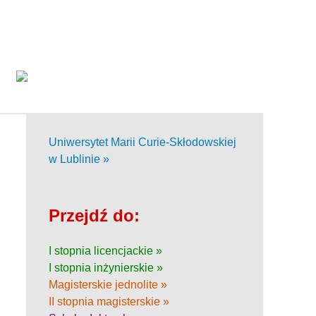
Uniwersytet Marii Curie-Skłodowskiej
w Lublinie »
Przejdź do:
I stopnia licencjackie »
I stopnia inżynierskie »
Magisterskie jednolite »
II stopnia magisterskie »