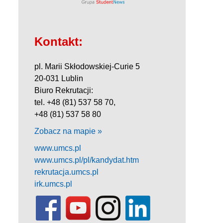
Kontakt:
pl. Marii Skłodowskiej-Curie 5
20-031 Lublin
Biuro Rekrutacji:
tel. +48 (81) 537 58 70,
+48 (81) 537 58 80
Zobacz na mapie »
www.umcs.pl
www.umcs.pl/pl/kandydat.htm
rekrutacja.umcs.pl
irk.umcs.pl