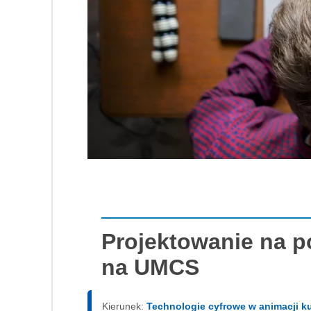
Projektowanie na p
na UMCS
Kierunek:
Technologie cyfrowe w animacji ku