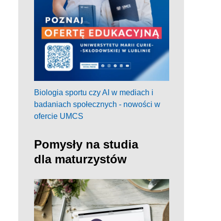
Biologia sportu czy AI w mediach i
badaniach społecznych - nowości w
ofercie UMCS
Pomysły na studia
dla maturzystów