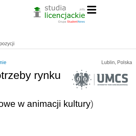
spozycji
nie
Lublin, Polska
trzeby rynku
owe w animacji kultury
)