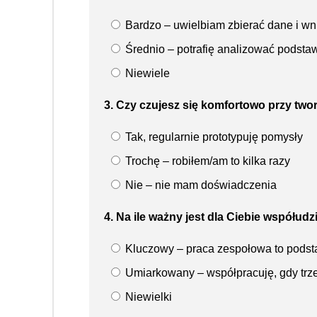
Bardzo – uwielbiam zbierać dane i wn
Średnio – potrafię analizować podsta
Niewiele
3. Czy czujesz się komfortowo przy two
Tak, regularnie prototypuję pomysły
Trochę – robiłem/am to kilka razy
Nie – nie mam doświadczenia
4. Na ile ważny jest dla Ciebie współudz
Kluczowy – praca zespołowa to pods
Umiarkowany – współpracuję, gdy trz
Niewielki