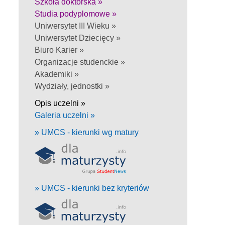
Szkoła doktorska »
Studia podyplomowe »
Uniwersytet III Wieku »
Uniwersytet Dziecięcy »
Biuro Karier »
Organizacje studenckie »
Akademiki »
Wydziały, jednostki »
Opis uczelni »
Galeria uczelni »
» UMCS - kierunki wg matury
» UMCS - kierunki bez kryteriów