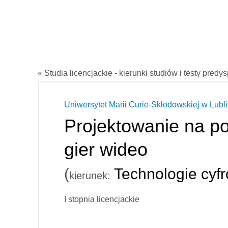
« Studia licencjackie - kierunki studiów i testy predy
Uniwersytet Marii Curie-Skłodowskiej w Lubli
Projektowanie na po
gier wideo
(
Technologie cyfr
kierunek:
I stopnia licencjackie