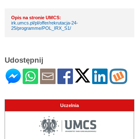
Opis na stronie UMCS:
irk.umcs.pl/pl/offer/rekrutacja-24-
25/programme/POL_IRX_S1/
Udostępnij
Uczelnia