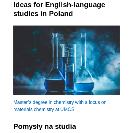
Ideas for English-language
studies in Poland
Master’s degree in chemistry with a focus on
materials chemistry at UMCS
Pomysły na studia