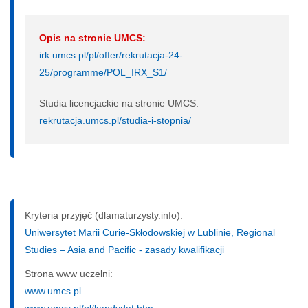
Opis na stronie UMCS:
irk.umcs.pl/pl/offer/rekrutacja-24-
25/programme/POL_IRX_S1/
Studia licencjackie na stronie UMCS:
rekrutacja.umcs.pl/studia-i-stopnia/
Kryteria przyjęć (dlamaturzysty.info):
Uniwersytet Marii Curie-Skłodowskiej w Lublinie, Regional
Studies – Asia and Pacific - zasady kwalifikacji
Strona www uczelni:
www.umcs.pl