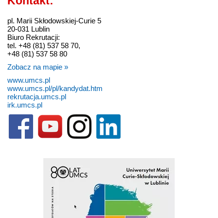
Kontakt:
pl. Marii Skłodowskiej-Curie 5
20-031 Lublin
Biuro Rekrutacji:
tel. +48 (81) 537 58 70,
+48 (81) 537 58 80
Zobacz na mapie »
www.umcs.pl
www.umcs.pl/pl/kandydat.htm
rekrutacja.umcs.pl
irk.umcs.pl