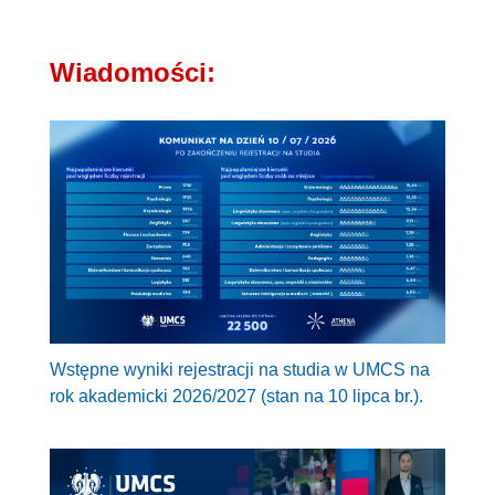
Wiadomości:
Wstępne wyniki rejestracji na studia w UMCS na
rok akademicki 2026/2027 (stan na 10 lipca br.).