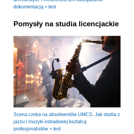
dokumentacją + test
Pomysły na studia licencjackie
Scena czeka na absolwentów UMCS. Jak studia z
jazzu i muzyki estradowej kształcą
profesjonalistów + test