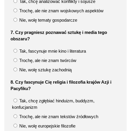
Tak, chcę analizować konflikty i sojusze
Trochę, ale nie znam wojskowych aspektów
Nie, wolę tematy gospodarcze
7. Czy pragniesz poznawać sztukę i media tego
obszaru?
Tak, fascynuje mnie kino i literatura
Trochę, ale nie znam twórców
Nie, wolę sztukę zachodnią
8. Czy fascynuje Cię religia i filozofia krajów Azji i
Pacyfiku?
Tak, chcę zgłębiać hinduizm, buddyzm,
konfucjanizm
Trochę, ale nie znam tekstów źródłowych
Nie, wolę europejskie filozofie