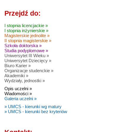
Przejdź do:
I stopnia licencjackie »
I stopnia inżynierskie »
Magisterskie jednolite »
II stopnia magisterskie »
Szkoła doktorska »
Studia podyplomowe »
Uniwersytet III Wieku »
Uniwersytet Dziecięcy »
Biuro Karier »
Organizacje studenckie »
Akademiki »
Wydziały, jednostki »
Opis uczelni »
Wiadomości »
Galeria uczelni »
» UMCS - kierunki wg matury
» UMCS - kierunki bez kryteriów