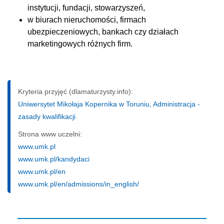
instytucji, fundacji, stowarzyszeń,
w biurach nieruchomości, firmach
ubezpieczeniowych, bankach czy działach
marketingowych różnych firm.
Kryteria przyjęć (dlamaturzysty.info):
Uniwersytet Mikołaja Kopernika w Toruniu, Administracja -
zasady kwalifikacji
Strona www uczelni:
www.umk.pl
www.umk.pl/kandydaci
www.umk.pl/en
www.umk.pl/en/admissions/in_english/