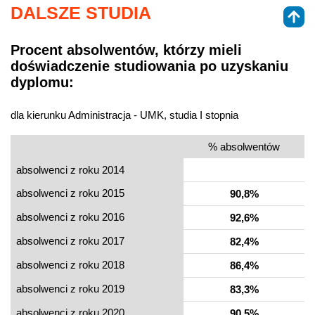
DALSZE STUDIA
Procent absolwentów, którzy mieli
doświadczenie studiowania po uzyskaniu
dyplomu:
dla kierunku Administracja - UMK, studia I stopnia
% absolwentów
absolwenci z roku 2014
absolwenci z roku 2015
90,8%
absolwenci z roku 2016
92,6%
absolwenci z roku 2017
82,4%
absolwenci z roku 2018
86,4%
absolwenci z roku 2019
83,3%
absolwenci z roku 2020
90,5%