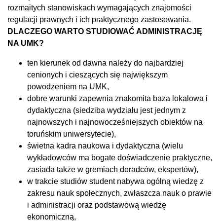
rozmaitych stanowiskach wymagających znajomości
regulacji prawnych i ich praktycznego zastosowania.
DLACZEGO WARTO STUDIOWAĆ ADMINISTRACJĘ
NA UMK?
ten kierunek od dawna należy do najbardziej
cenionych i cieszących się największym
powodzeniem na UMK,
dobre warunki zapewnia znakomita baza lokalowa i
dydaktyczna (siedziba wydziału jest jednym z
najnowszych i najnowocześniejszych obiektów na
toruńskim uniwersytecie),
świetna kadra naukowa i dydaktyczna (wielu
wykładowców ma bogate doświadczenie praktyczne,
zasiada także w gremiach doradców, ekspertów),
w trakcie studiów student nabywa ogólną wiedzę z
zakresu nauk społecznych, zwłaszcza nauk o prawie
i administracji oraz podstawową wiedzę
ekonomiczną,