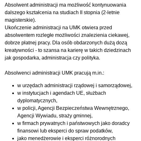
Absolwent administracji ma możliwość kontynuowania
dalszego kształcenia na studiach II stopnia (2-letnie
magisterskie).
Ukończenie administracji na UMK otwiera przed
absolwentem rozległe możliwości znalezienia ciekawej,
dobrze płatnej pracy. Dla osób obdarzonych dużą dozą
kreatywności - to szansa na karierę w takich dziedzinach
jak gospodarka, administracja czy polityka.
Absolwenci administracji UMK pracują m.in.:
w urzędach administracji rządowej i samorządowej,
w instytucjach i agendach UE, służbach
dyplomatycznych,
w policji, Agencji Bezpieczeństwa Wewnętrznego,
Agencji Wywiadu, straży gminnej,
w firmach prywatnych i państwowych jako doradcy
finansowi lub eksperci do spraw podatków,
jako menedżerowie i eksperci różnorodnych