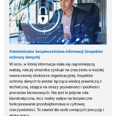
Administrator bezpieczeństwa informacji (inspektor
ochrony danych)
W erze, w której informacja stała się najcenniejszą
walutą, rola jej strażnika zyskuje na znaczeniu w każdej
nowoczesnej strukturze organizacyjnej. Inspektor
ochrony danych to postać łącząca wiedzę prawniczą z
techniczną, stojąca na straży prywatności i poufności
procesów biznesowych. Nie jest to jedynie rola
biurokratyczna, lecz realny wpływ na bezpieczne
funkcjonowanie przedsiębiorstwa w cyfrowej
rzeczywistości. To zawód dla osób ceniących precyzję i
etykę pracy.