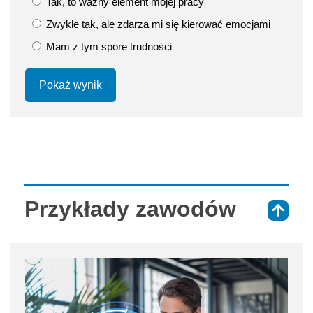
Tak, to ważny element mojej pracy
Zwykle tak, ale zdarza mi się kierować emocjami
Mam z tym spore trudności
Pokaż wynik
Przykłady zawodów
⇑