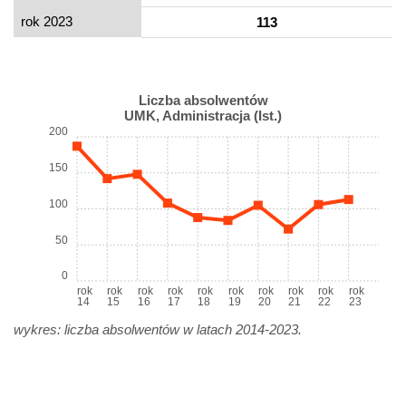
rok 2023
113
Liczba absolwentów
UMK, Administracja (Ist.)
200
150
100
50
0
rok
rok
rok
rok
rok
rok
rok
rok
rok
rok
14
15
16
17
18
19
20
21
22
23
wykres: liczba absolwentów w latach 2014-2023.