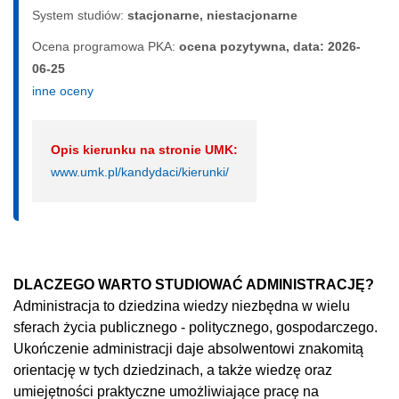
System studiów:
sta­cjo­nar­ne, nie­sta­cjo­nar­ne
Ocena programowa PKA:
ocena pozytywna, data: 2026-
06-25
inne oceny
Opis kierunku na stronie UMK:
www.umk.pl/kandydaci/kierunki/
DLACZEGO WARTO STUDIOWAĆ ADMINISTRACJĘ?
Administracja to dziedzina wiedzy niezbędna w wielu
sferach życia publicznego - politycznego, gospodarczego.
Ukończenie administracji daje absolwentowi znakomitą
orientację w tych dziedzinach, a także wiedzę oraz
umiejętności praktyczne umożliwiające pracę na