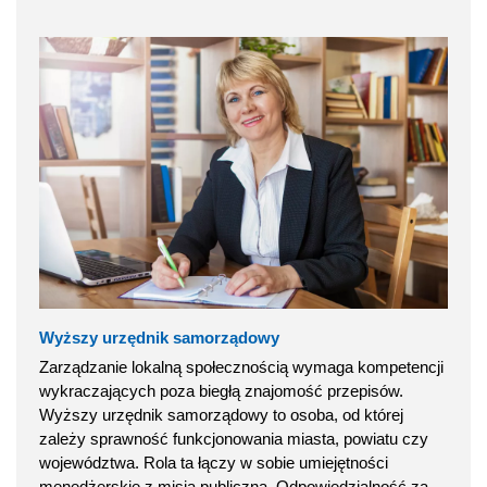
Wyższy urzędnik samorządowy
Zarządzanie lokalną społecznością wymaga kompetencji
wykraczających poza biegłą znajomość przepisów.
Wyższy urzędnik samorządowy to osoba, od której
zależy sprawność funkcjonowania miasta, powiatu czy
województwa. Rola ta łączy w sobie umiejętności
menedżerskie z misją publiczną. Odpowiedzialność za