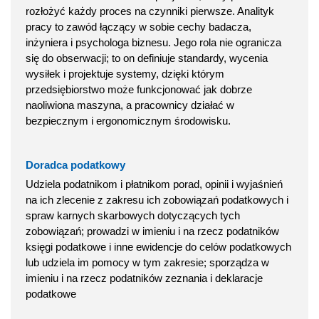
rozłożyć każdy proces na czynniki pierwsze. Analityk
pracy to zawód łączący w sobie cechy badacza,
inżyniera i psychologa biznesu. Jego rola nie ogranicza
się do obserwacji; to on definiuje standardy, wycenia
wysiłek i projektuje systemy, dzięki którym
przedsiębiorstwo może funkcjonować jak dobrze
naoliwiona maszyna, a pracownicy działać w
bezpiecznym i ergonomicznym środowisku.
Doradca podatkowy
Udziela podatnikom i płatnikom porad, opinii i wyjaśnień
na ich zlecenie z zakresu ich zobowiązań podatkowych i
spraw karnych skarbowych dotyczących tych
zobowiązań; prowadzi w imieniu i na rzecz podatników
księgi podatkowe i inne ewidencje do celów podatkowych
lub udziela im pomocy w tym zakresie; sporządza w
imieniu i na rzecz podatników zeznania i deklaracje
podatkowe