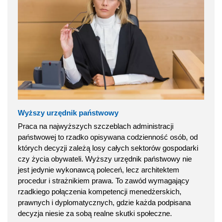
Wyższy urzędnik państwowy
Praca na najwyższych szczeblach administracji
państwowej to rzadko opisywana codzienność osób, od
których decyzji zależą losy całych sektorów gospodarki
czy życia obywateli. Wyższy urzędnik państwowy nie
jest jedynie wykonawcą poleceń, lecz architektem
procedur i strażnikiem prawa. To zawód wymagający
rzadkiego połączenia kompetencji menedżerskich,
prawnych i dyplomatycznych, gdzie każda podpisana
decyzja niesie za sobą realne skutki społeczne.