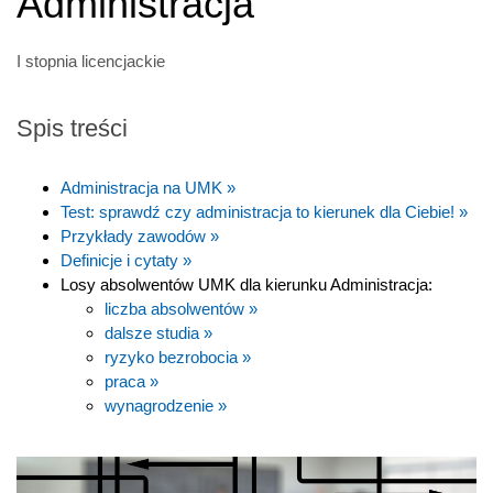
Administracja
I stopnia licencjackie
Spis treści
Administracja na UMK »
Test: sprawdź czy administracja to kierunek dla Ciebie! »
Przykłady zawodów »
Definicje i cytaty »
Losy absolwentów UMK dla kierunku Administracja:
liczba absolwentów »
dalsze studia »
ryzyko bezrobocia »
praca »
wynagrodzenie »