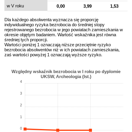
w V roku
0,00
3,99
1,53
Dla każdego absolwenta wyznacza się proporcję
indywidualnego ryzyka bezrobocia do średniej stopy
rejestrowanego bezrobocia w jego powiatach zamieszkania w
okresie objętym badaniem. Wartość wskaźnika jest równa
średniej tych proporcji.
Wartości poniżej 1 oznaczają niższe przeciętnie ryzyko
bezrobocia absolwentów niż w ich powiatach zamieszkania,
zaś wartości powyżej 1 oznaczają wyższe ryzyko.
Względny wskaźnik bezrobocia w I roku po dyplomie
UKSW, Archeologia (Ist.)
4
3
2
1
0