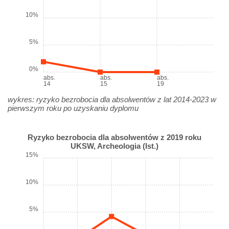
10%
5%
0%
abs.
abs.
abs.
14
15
19
wykres: ryzyko bezrobocia dla absolwentów z lat 2014-2023 w
pierwszym roku po uzyskaniu dyplomu
Ryzyko bezrobocia dla absolwentów z 2019 roku
UKSW, Archeologia (Ist.)
15%
10%
5%