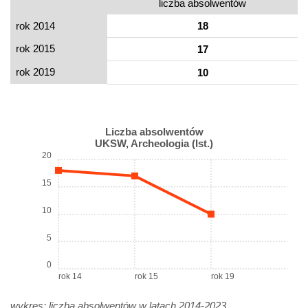
liczba absolwentów
rok 2014
18
rok 2015
17
rok 2019
10
Liczba absolwentów
UKSW, Archeologia (Ist.)
20
15
10
5
0
rok 14
rok 15
rok 19
wykres: liczba absolwentów w latach 2014-2023.