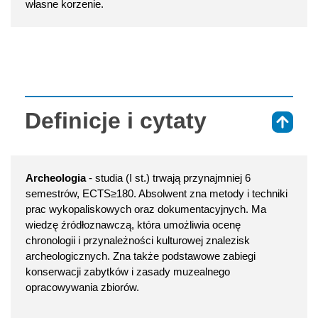
własne korzenie.
Definicje i cytaty
⇑
Archeologia
- studia (I st.) trwają przynajmniej 6
semestrów, ECTS≥180. Absolwent zna metody i techniki
prac wykopaliskowych oraz dokumentacyjnych. Ma
wiedzę źródłoznawczą, która umożliwia ocenę
chronologii i przynależności kulturowej znalezisk
archeologicznych. Zna także podstawowe zabiegi
konserwacji zabytków i zasady muzealnego
opracowywania zbiorów.