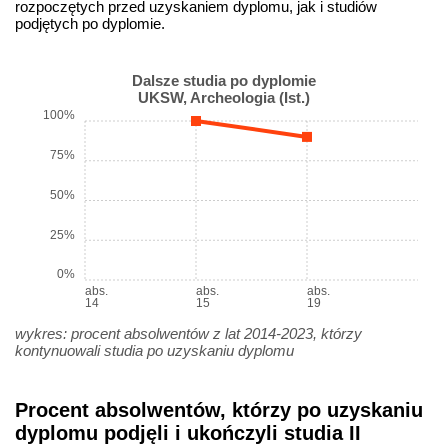
rozpoczętych przed uzyskaniem dyplomu, jak i studiów
podjętych po dyplomie.
Dalsze studia po dyplomie
UKSW, Archeologia (Ist.)
100%
75%
50%
25%
0%
abs.
abs.
abs.
14
15
19
wykres: procent absolwentów z lat 2014-2023, którzy
kontynuowali studia po uzyskaniu dyplomu
Procent absolwentów, którzy po uzyskaniu
dyplomu podjęli i ukończyli studia II