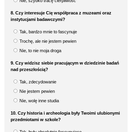
Nie, szybko tracę cierpliwość
8. Czy interesuje Cię współpraca z muzeami oraz
instytucjami badawczymi?
Tak, bardzo mnie to fascynuje
Trochę, ale nie jestem pewien
Nie, to nie moja droga
9. Czy widzisz siebie pracującym w dziedzinie badań
nad przeszłością?
Tak, zdecydowanie
Nie jestem pewien
Nie, wolę inne studia
10. Czy historia i archeologia były Twoimi ulubionymi
przedmiotami w szkole?
Tak, były absolutnie fascynujące