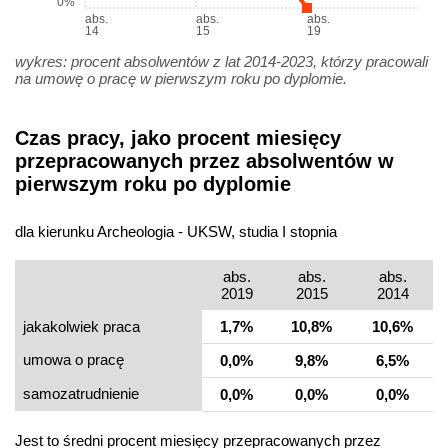
0%
abs.
abs.
abs.
14
15
19
wykres: procent absolwentów z lat 2014-2023, którzy pracowali
na umowę o pracę w pierwszym roku po dyplomie.
Czas pracy, jako procent miesięcy
przepracowanych przez absolwentów w
pierwszym roku po dyplomie
dla kierunku Archeologia - UKSW, studia I stopnia
abs.
abs.
abs.
2019
2015
2014
jakakolwiek praca
1,7%
10,8%
10,6%
umowa o pracę
0,0%
9,8%
6,5%
samo­zatrudnienie
0,0%
0,0%
0,0%
Jest to średni procent miesięcy przepracowanych przez