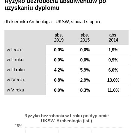
Ryzyko bezrobocia absolwentów po
uzyskaniu dyplomu
dla kierunku Archeologia - UKSW, studia I stopnia
abs.
abs.
abs.
2019
2015
2014
w I roku
0,0%
0,0%
1,9%
w II roku
0,0%
0,0%
0,9%
w III roku
4,2%
5,9%
6,0%
w IV roku
0,8%
2,9%
13,0%
w V roku
0,0%
8,3%
11,6%
Ryzyko bezrobocia w I roku po dyplomie
UKSW, Archeologia (Ist.)
15%