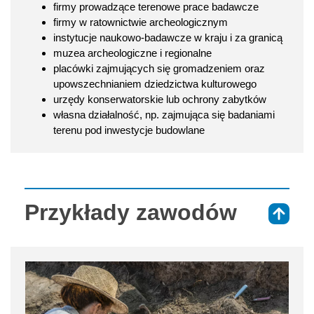
firmy prowadzące terenowe prace badawcze
firmy w ratownictwie archeologicznym
instytucje naukowo-badawcze w kraju i za granicą
muzea archeologiczne i regionalne
placówki zajmujących się gromadzeniem oraz
upowszechnianiem dziedzictwa kulturowego
urzędy konserwatorskie lub ochrony zabytków
własna działalność, np. zajmująca się badaniami
terenu pod inwestycje budowlane
Przykłady zawodów
⇑