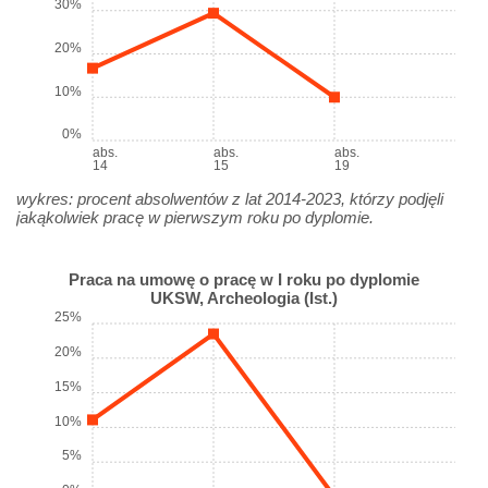
30%
20%
10%
0%
abs.
abs.
abs.
14
15
19
wykres: procent absolwentów z lat 2014-2023, którzy podjęli
jakąkolwiek pracę w pierwszym roku po dyplomie.
Praca na umowę o pracę w I roku po dyplomie
UKSW, Archeologia (Ist.)
25%
20%
15%
10%
5%