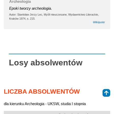
Archeologia
Epoki tworzy archeologia.
Autor: Stanisław Jerzy Lec, Myśli nieuczesane, Wydawnictwo Literackie,
Kraków 1974, s. 215.
Wikiquote
Losy absolwentów
LICZBA ABSOLWENTÓW
dla kierunku Archeologia - UKSW, studia I stopnia