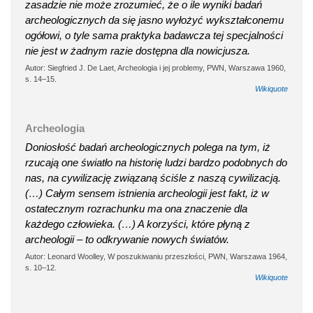
zasadzie nie może zrozumieć, że o ile wyniki badań
archeologicznych da się jasno wyłożyć wykształconemu
ogółowi, o tyle sama praktyka badawcza tej specjalności
nie jest w żadnym razie dostępna dla nowicjusza.
Autor: Siegfried J. De Laet, Archeologia i jej problemy, PWN, Warszawa 1960,
s. 14–15.
Wikiquote
Archeologia
Doniosłość badań archeologicznych polega na tym, iż
rzucają one światło na historię ludzi bardzo podobnych do
nas, na cywilizację związaną ściśle z naszą cywilizacją.
(…) Całym sensem istnienia archeologii jest fakt, iż w
ostatecznym rozrachunku ma ona znaczenie dla
każdego człowieka. (…) A korzyści, które płyną z
archeologii – to odkrywanie nowych światów.
Autor: Leonard Woolley, W poszukiwaniu przeszłości, PWN, Warszawa 1964,
s. 10–12.
Wikiquote