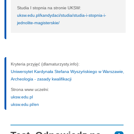
Studia I stopnia na stronie UKSW:
uksw.edu.pl/kandydaci/studia/studia-i-stopnia-i-
jednolite-magisterskie/
Kryteria przyjęć (dlamaturzysty.info):
Uniwersytet Kardynała Stefana Wyszyńskiego w Warszawie,
Archeologia - zasady kwalifikacji
Strona www uczelni:
uksw.edu.pl
uksw.edu.pl/en