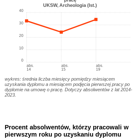
UKSW, Archeologia (Ist.)
40
30
20
10
0
abs.
abs.
abs.
14
15
19
wykres: średnia liczba miesięcy pomiędzy miesiącem
uzyskania dyplomu a miesiącem podjęcia pierwszej pracy po
dyplomie na umowę o pracę. Dotyczy absolwentów z lat 2014-
2023.
Procent absolwentów, którzy pracowali w
pierwszym roku po uzyskaniu dyplomu