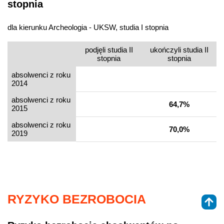
stopnia
dla kierunku Archeologia - UKSW, studia I stopnia
podjęli studia II
ukończyli studia II
stopnia
stopnia
absolwenci z roku
2014
absolwenci z roku
64,7%
2015
absolwenci z roku
70,0%
2019
RYZYKO BEZROBOCIA