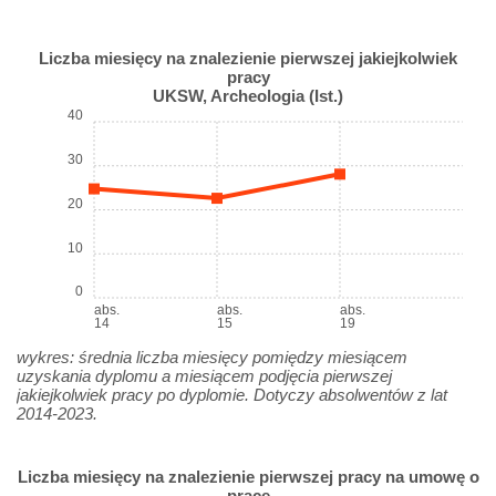
Liczba miesięcy na znalezienie pierwszej jakiejkolwiek
pracy
UKSW, Archeologia (Ist.)
40
30
20
10
0
abs.
abs.
abs.
14
15
19
wykres: średnia liczba miesięcy pomiędzy miesiącem
uzyskania dyplomu a miesiącem podjęcia pierwszej
jakiejkolwiek pracy po dyplomie. Dotyczy absolwentów z lat
2014-2023.
Liczba miesięcy na znalezienie pierwszej pracy na umowę o
pracę