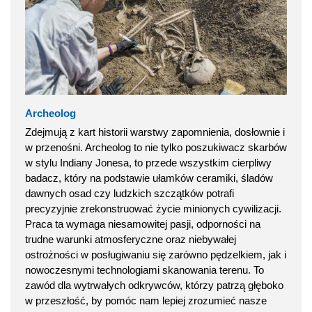
Archeolog
Zdejmują z kart historii warstwy zapomnienia, dosłownie i
w przenośni. Archeolog to nie tylko poszukiwacz skarbów
w stylu Indiany Jonesa, to przede wszystkim cierpliwy
badacz, który na podstawie ułamków ceramiki, śladów
dawnych osad czy ludzkich szczątków potrafi
precyzyjnie zrekonstruować życie minionych cywilizacji.
Praca ta wymaga niesamowitej pasji, odporności na
trudne warunki atmosferyczne oraz niebywałej
ostrożności w posługiwaniu się zarówno pędzelkiem, jak i
nowoczesnymi technologiami skanowania terenu. To
zawód dla wytrwałych odkrywców, którzy patrzą głęboko
w przeszłość, by pomóc nam lepiej zrozumieć nasze