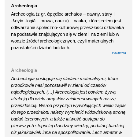
Archeologia
Archeologia (z gr. ἀρχαῖος archaīos – dawny, stary i
-λογία -logiā – mowa, nauka) – nauka, której celem jest
odtwarzanie społeczno-kulturowej przeszłości człowieka
na podstawie znajdujących się w ziemi, na ziemi lub w
wodzie źródeł archeologicznych, czyli materialnych
pozostałości działań ludzkich.
Wikipedia
Archeologia
Archeologia posługuje się śladami materialnymi, które
przodkowie nasi pozostawili w ziemi od czasów
najodleglejszych. (…) Archeologia jest bowiem żywą
atrakcją dla wielu umysłów zainteresowanych naszą
przeszłością. Wśród przyczyn wywołujących wielki zapał
do tego przedmiotu należy wymienić widowiskową stronę
badań terenowych, a także łatwość dostępu do
pierwszych stopni tej dziedziny wiedzy, podatnej bardziej
niż jakakolwiek inna na spospolitowanie. Lecz amator w