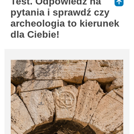
Test. Odpowiedz na
⇑
pytania i sprawdź czy
archeologia to kierunek
dla Ciebie!