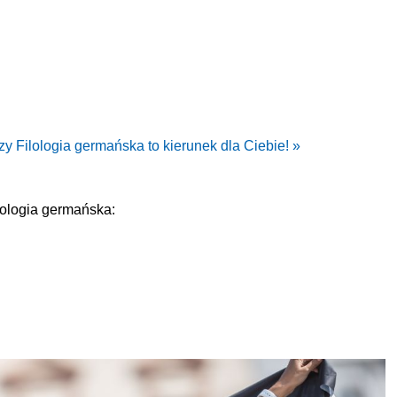
y Filologia germańska to kierunek dla Ciebie! »
lologia germańska: