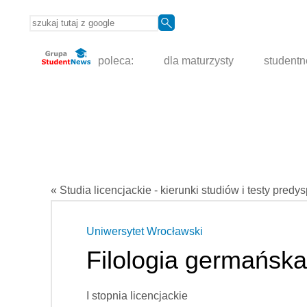
poleca:
dla maturzysty
student
« Studia licencjackie - kierunki studiów i testy predy
Uniwersytet Wrocławski
Filologia germańska
I stopnia licencjackie