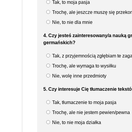
Tak, to moja pasja
Trochę, ale jeszcze muszę się przeko
Nie, to nie dla mnie
4. Czy jesteś zainteresowany/a nauką g
germańskich?
Tak, z przyjemnością zgłębiam te zag
Trochę, ale wymaga to wysiłku
Nie, wolę inne przedmioty
5. Czy interesuje Cię tłumaczenie tekst
Tak, tłumaczenie to moja pasja
Trochę, ale nie jestem pewien/pewna
Nie, to nie moja działka