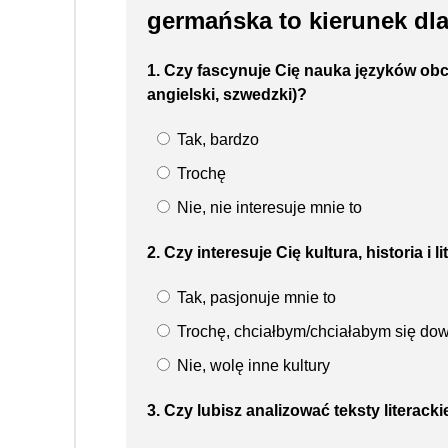
germańska to kierunek dla
1. Czy fascynuje Cię nauka języków obc
angielski, szwedzki)?
Tak, bardzo
Trochę
Nie, nie interesuje mnie to
2. Czy interesuje Cię kultura, historia i
Tak, pasjonuje mnie to
Trochę, chciałbym/chciałabym się dow
Nie, wolę inne kultury
3. Czy lubisz analizować teksty literack