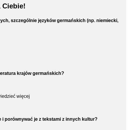
 Ciebie!
ych, szczególnie języków germańskich (np. niemiecki,
 literatura krajów germańskich?
iedzieć więcej
ie i porównywać je z tekstami z innych kultur?