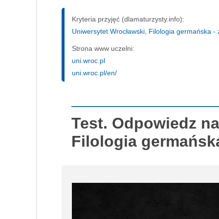
Kryteria przyjęć (dlamaturzysty.info):
Uniwersytet Wrocławski, Filologia germańska - z
Strona www uczelni:
uni.wroc.pl
uni.wroc.pl/en/
Test. Odpowiedz na
Filologia germańska