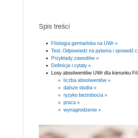
Spis treści
Filologia germańska na UWr »
Test. Odpowiedz na pytania i sprawdź cz
Przykłady zawodów »
Definicje i cytaty »
Losy absolwentów UWr dla kierunku Fi
liczba absolwentów »
dalsze studia »
ryzyko bezrobocia »
praca »
wynagrodzenie »