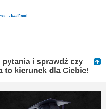
asady kwalifikacji
 pytania i sprawdź czy
⇑
 to kierunek dla Ciebie!