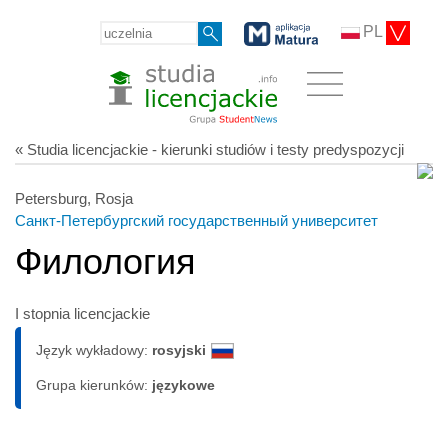
PL
« Studia licencjackie - kierunki studiów i testy predyspozycji
Petersburg, Rosja
Санкт-Петербургский государственный университет
Филология
I stopnia licencjackie
Język wykładowy:
rosyjski
Grupa kierunków:
językowe