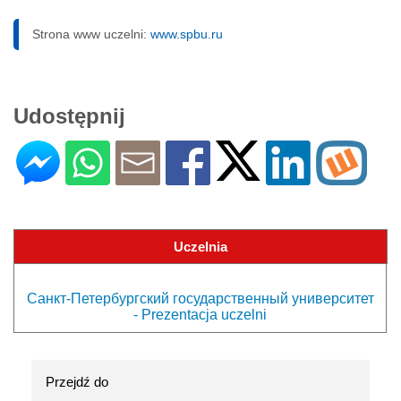
Strona www uczelni:
www.spbu.ru
Udostępnij
Uczelnia
Санкт-Петербургский государственный университет
- Prezentacja uczelni
Przejdź do