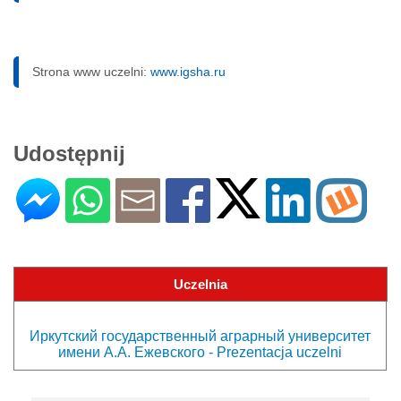
Strona www uczelni:
www.igsha.ru
Udostępnij
Uczelnia
Иркутский государственный аграрный университет
имени А.А. Ежевского - Prezentacja uczelni