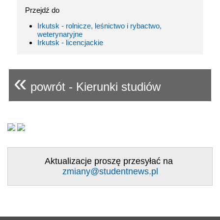
Przejdź do
Irkutsk - rolnicze, leśnictwo i rybactwo,
weterynaryjne
Irkutsk - licencjackie
«
powrót - Kierunki studiów
Aktualizacje proszę przesyłać na
zmiany@studentnews.pl