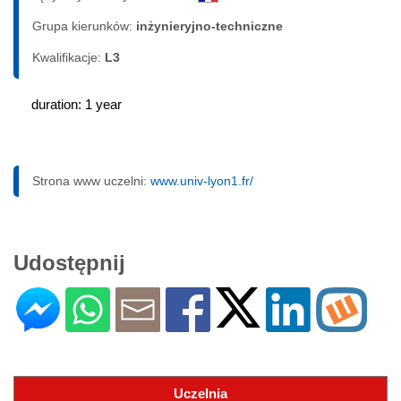
Grupa kierunków:
inżynieryjno-techniczne
Kwalifikacje:
L3
duration: 1 year
Strona www uczelni:
www.univ-lyon1.fr/
Udostępnij
Uczelnia