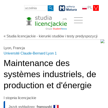
PL
« Studia licencjackie - kierunki studiów i testy predyspozycji
Lyon, Francja
Université Claude-Bernard Lyon 1
Maintenance des
systèmes industriels, de
production et d'énergie
I stopnia licencjackie
Język wykładowy:
francuski