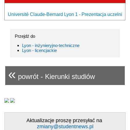
Université Claude-Bernard Lyon 1 - Prezentacja uczelni
Przejdź do
Lyon - inżynieryjno-techniczne
Lyon - licencjackie
«
powrót - Kierunki studiów
Aktualizacje proszę przesyłać na
zmiany@studentnews.pl