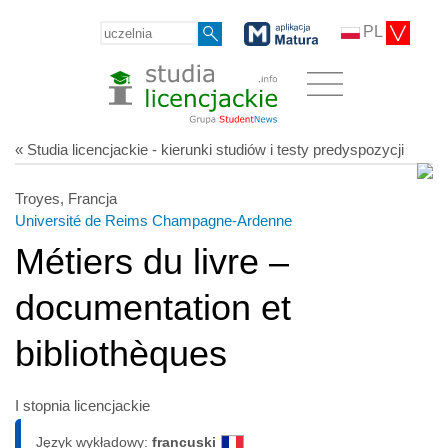
PL
« Studia licencjackie - kierunki studiów i testy predyspozycji
Troyes, Francja
Université de Reims Champagne-Ardenne
Métiers du livre –
documentation et
bibliothèques
I stopnia licencjackie
Język wykładowy:
francuski