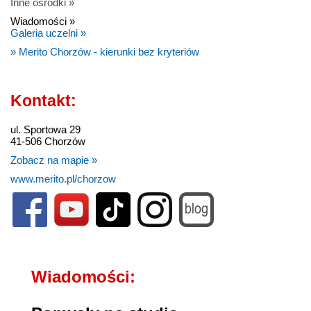
Inne ośrodki »
Wiadomości »
Galeria uczelni »
» Merito Chorzów - kierunki bez kryteriów
Kontakt:
ul. Sportowa 29
41-506 Chorzów
Zobacz na mapie »
www.merito.pl/chorzow
Wiadomości: