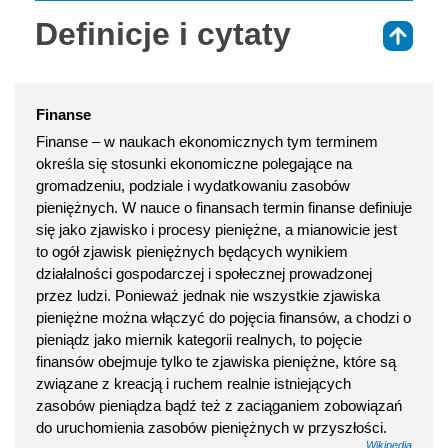
Definicje i cytaty
⇑
Finanse
Finanse – w naukach ekonomicznych tym terminem
określa się stosunki ekonomiczne polegające na
gromadzeniu, podziale i wydatkowaniu zasobów
pieniężnych. W nauce o finansach termin finanse definiuje
się jako zjawisko i procesy pieniężne, a mianowicie jest
to ogół zjawisk pieniężnych będących wynikiem
działalności gospodarczej i społecznej prowadzonej
przez ludzi. Ponieważ jednak nie wszystkie zjawiska
pieniężne można włączyć do pojęcia finansów, a chodzi o
pieniądz jako miernik kategorii realnych, to pojęcie
finansów obejmuje tylko te zjawiska pieniężne, które są
związane z kreacją i ruchem realnie istniejących
zasobów pieniądza bądź też z zaciąganiem zobowiązań
do uruchomienia zasobów pieniężnych w przyszłości.
Wikipedia