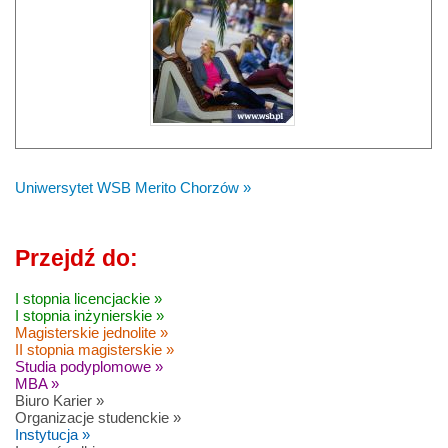
Uniwersytet WSB Merito Chorzów »
Przejdź do:
I stopnia licencjackie »
I stopnia inżynierskie »
Magisterskie jednolite »
II stopnia magisterskie »
Studia podyplomowe »
MBA »
Biuro Karier »
Organizacje studenckie »
Instytucja »