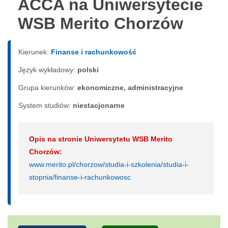
ACCA na Uniwersytecie
WSB Merito Chorzów
Kierunek:
Finanse i rachunkowość
Język wykładowy:
polski
Grupa kierunków:
ekonomiczne, administracyjne
System studiów:
nie­sta­cjo­nar­ne
Opis na stronie Uniwersytetu WSB Merito
Chorzów:
www.merito.pl/chorzow/studia-i-szkolenia/studia-i-
stopnia/finanse-i-rachunkowosc