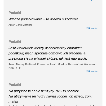
Podatki
Władza podatkowania – to władza niszczenia.
Autor: John Marshall
Wikiquote
Podatki
Jeśli ktokolwiek wierzy w dobrowolny charakter
podatków, niech spróbuje odmówić ich płacenia, a
przekona się na własnej skórze, jak jest naprawdę.
Autor: Murray Rothbard, O nową wolność. Manifest libertariański, Warszawa
2007, s. 48
Wikiquote
Podatki
Na przykład w cenie benzyny 70% to podatek
Na utrzymanie tej hydry nienasyconej, ich dzieci, żon i
matek