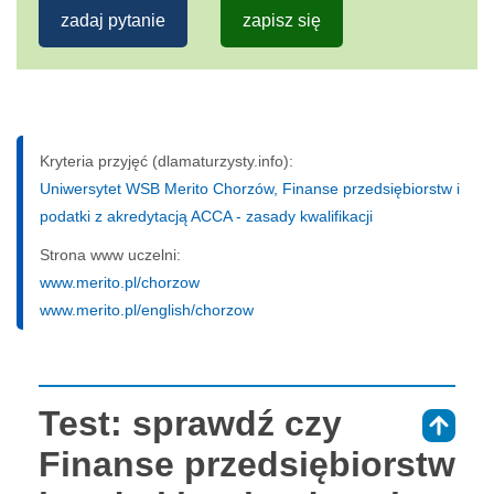
zadaj pytanie
zapisz się
Kryteria przyjęć (dlamaturzysty.info):
Uniwersytet WSB Merito Chorzów, Finanse przedsiębiorstw i
podatki z akredytacją ACCA - zasady kwalifikacji
Strona www uczelni:
www.merito.pl/chorzow
www.merito.pl/english/chorzow
Test: sprawdź czy
⇑
Finanse przedsiębiorstw