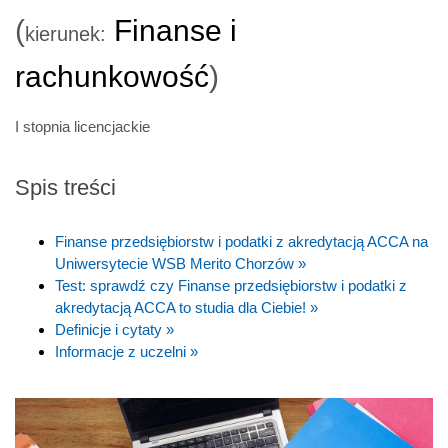
(
Finanse i
kierunek:
rachunkowość
)
I stopnia licencjackie
Spis treści
Finanse przedsiębiorstw i podatki z akredytacją ACCA na
Uniwersytecie WSB Merito Chorzów »
Test: sprawdź czy Finanse przedsiębiorstw i podatki z
akredytacją ACCA to studia dla Ciebie! »
Definicje i cytaty »
Informacje z uczelni »