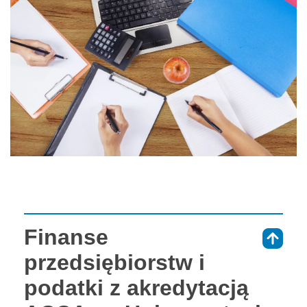
Finanse
⇑
przedsiębiorstw i
podatki z akredytacją