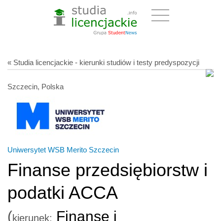
« Studia licencjackie - kierunki studiów i testy predyspozycji
Szczecin, Polska
Uniwersytet WSB Merito Szczecin
Finanse przedsiębiorstw i
podatki ACCA
(
Finanse i
kierunek: