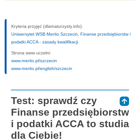
Kryteria przyjęć (dlamaturzysty.info):
Uniwersytet WSB Merito Szczecin, Finanse przedsiębiorstw i
podatki ACCA - zasady kwalifikacji
Strona www uczelni:
www.merito.pl/szczecin
www.merito.pl/english/szczecin
Test: sprawdź czy
⇑
Finanse przedsiębiorstw
i podatki ACCA to studia
dla Ciebie!