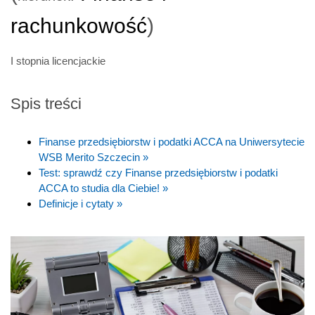
rachunkowość
)
I stopnia licencjackie
Spis treści
Finanse przedsiębiorstw i podatki ACCA na Uniwersytecie
WSB Merito Szczecin »
Test: sprawdź czy Finanse przedsiębiorstw i podatki
ACCA to studia dla Ciebie! »
Definicje i cytaty »