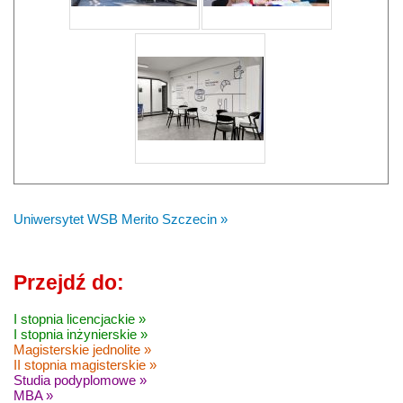
Uniwersytet WSB Merito Szczecin »
Przejdź do:
I stopnia licencjackie »
I stopnia inżynierskie »
Magisterskie jednolite »
II stopnia magisterskie »
Studia podyplomowe »
MBA »