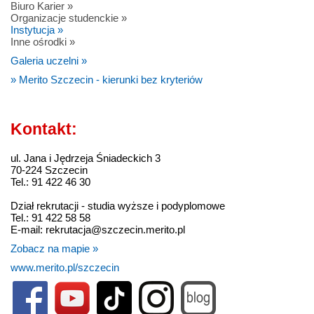
Biuro Karier »
Organizacje studenckie »
Instytucja »
Inne ośrodki »
Galeria uczelni »
» Merito Szczecin - kierunki bez kryteriów
Kontakt:
ul. Jana i Jędrzeja Śniadeckich 3
70-224 Szczecin
Tel.: 91 422 46 30
Dział rekrutacji - studia wyższe i podyplomowe
Tel.: 91 422 58 58
E-mail: rekrutacja@szczecin.merito.pl
Zobacz na mapie »
www.merito.pl/szczecin