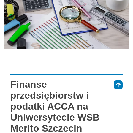
Finanse
⇑
przedsiębiorstw i
podatki ACCA na
Uniwersytecie WSB
Merito Szczecin