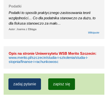
Podatki
Podatki to sposób praktycznego zastosowania teorii
względności… Co dla podatnika stanowczo za dużo, to
dla fiskusa stanowczo za mało…
Autor: Joanna z Elbląga
Wikiquote
Opis na stronie Uniwersytetu WSB Merito Szczecin:
www.merito.pl/szczecin/studia-i-szkolenia/studia-i-
stopnia/finanse-i-rachunkowosc
zadaj pytanie
zapisz się