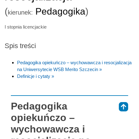
(
Pedagogika
)
kierunek:
I stopnia licencjackie
Spis treści
Pedagogika opiekuńczo – wychowawcza i resocjalizacja
na Uniwersytecie WSB Merito Szczecin »
Definicje i cytaty »
Pedagogika
⇑
opiekuńczo –
wychowawcza i