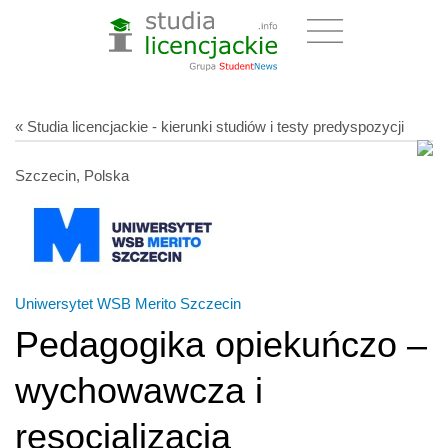
« Studia licencjackie - kierunki studiów i testy predyspozycji
Szczecin, Polska
Uniwersytet WSB Merito Szczecin
Pedagogika opiekuńczo –
wychowawcza i
resocjalizacja