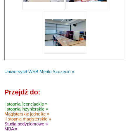
Uniwersytet WSB Merito Szczecin »
Przejdź do:
I stopnia licencjackie »
I stopnia inżynierskie »
Magisterskie jednolite »
II stopnia magisterskie »
Studia podyplomowe »
MBA »