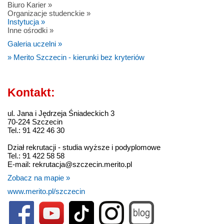
Biuro Karier »
Organizacje studenckie »
Instytucja »
Inne ośrodki »
Galeria uczelni »
» Merito Szczecin - kierunki bez kryteriów
Kontakt:
ul. Jana i Jędrzeja Śniadeckich 3
70-224 Szczecin
Tel.: 91 422 46 30
Dział rekrutacji - studia wyższe i podyplomowe
Tel.: 91 422 58 58
E-mail: rekrutacja@szczecin.merito.pl
Zobacz na mapie »
www.merito.pl/szczecin