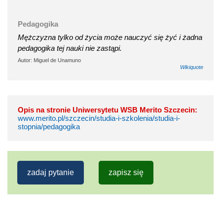
Pedagogika
Mężczyzna tylko od życia może nauczyć się żyć i żadna
pedagogika tej nauki nie zastąpi.
Autor: Miguel de Unamuno
Wikiquote
Opis na stronie Uniwersytetu WSB Merito Szczecin:
www.merito.pl/szczecin/studia-i-szkolenia/studia-i-
stopnia/pedagogika
zadaj pytanie
zapisz się