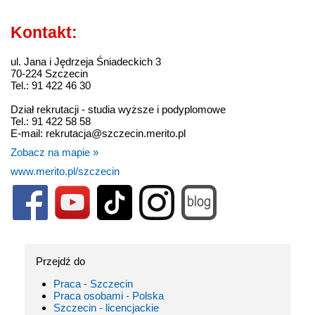
Kontakt:
ul. Jana i Jędrzeja Śniadeckich 3
70-224 Szczecin
Tel.: 91 422 46 30
Dział rekrutacji - studia wyższe i podyplomowe
Tel.: 91 422 58 58
E-mail: rekrutacja@szczecin.merito.pl
Zobacz na mapie »
www.merito.pl/szczecin
Przejdź do
Praca - Szczecin
Praca osobami - Polska
Szczecin - licencjackie