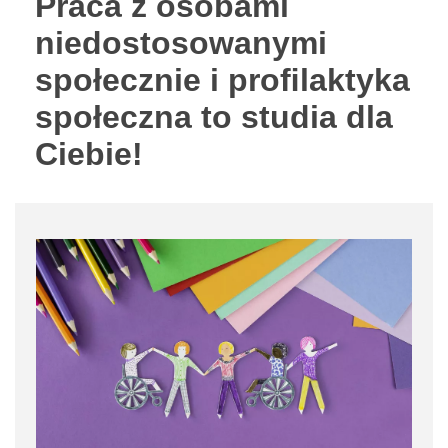
Praca z osobami
niedostosowanymi
społecznie i proﬁlaktyka
społeczna to studia dla
Ciebie!