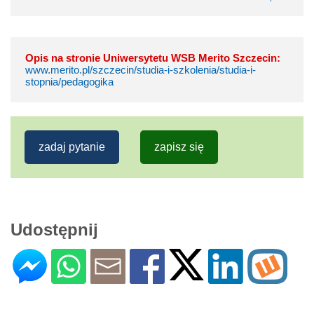
Opis na stronie Uniwersytetu WSB Merito Szczecin:
www.merito.pl/szczecin/studia-i-szkolenia/studia-i-
stopnia/pedagogika
zadaj pytanie
zapisz się
Udostępnij