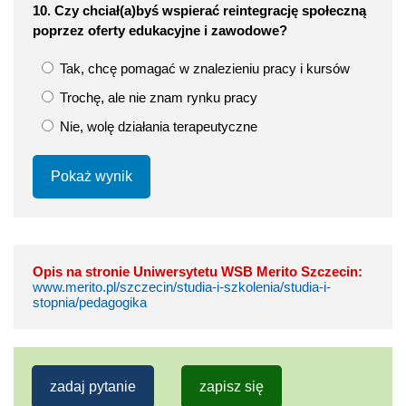
10. Czy chciał(a)byś wspierać reintegrację społeczną
poprzez oferty edukacyjne i zawodowe?
Tak, chcę pomagać w znalezieniu pracy i kursów
Trochę, ale nie znam rynku pracy
Nie, wolę działania terapeutyczne
Pokaż wynik
Opis na stronie Uniwersytetu WSB Merito Szczecin:
www.merito.pl/szczecin/studia-i-szkolenia/studia-i-
stopnia/pedagogika
zadaj pytanie
zapisz się