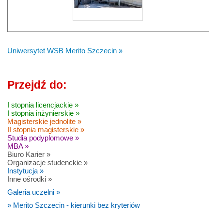
Uniwersytet WSB Merito Szczecin »
Przejdź do:
I stopnia licencjackie »
I stopnia inżynierskie »
Magisterskie jednolite »
II stopnia magisterskie »
Studia podyplomowe »
MBA »
Biuro Karier »
Organizacje studenckie »
Instytucja »
Inne ośrodki »
Galeria uczelni »
» Merito Szczecin - kierunki bez kryteriów