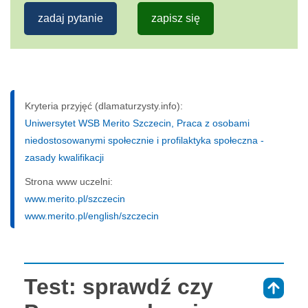
zadaj pytanie
zapisz się
Kryteria przyjęć (dlamaturzysty.info):
Uniwersytet WSB Merito Szczecin, Praca z osobami
niedostosowanymi społecznie i profilaktyka społeczna -
zasady kwalifikacji
Strona www uczelni:
www.merito.pl/szczecin
www.merito.pl/english/szczecin
Test: sprawdź czy
⇑