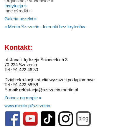
Organizacje studenckie »
Instytucja »
Inne ośrodki »
Galeria uczelni »
» Merito Szczecin - kierunki bez kryteriów
Kontakt:
ul. Jana i Jędrzeja Śniadeckich 3
70-224 Szczecin
Tel.: 91 422 46 30
Dział rekrutacji - studia wyższe i podyplomowe
Tel.: 91 422 58 58
E-mail: rekrutacja@szczecin.merito.pl
Zobacz na mapie »
www.merito.pl/szczecin