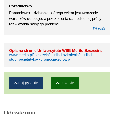
Poradnictwo
Poradnictwo – działanie, którego celem jest tworzenie
warunków do podjęcia przez klienta samodzielnej próby
rozwiązania swojego problemu.
Wikipedia
Opis na stronie Uniwersytetu WSB Merito Szczecin:
www.merito.pl/szczecin/studia-i-szkolenia/studia-i-
stopnia/dietetyka-i-promocja-zdrowia
zadaj pytanie
zapisz się
Udostępnij