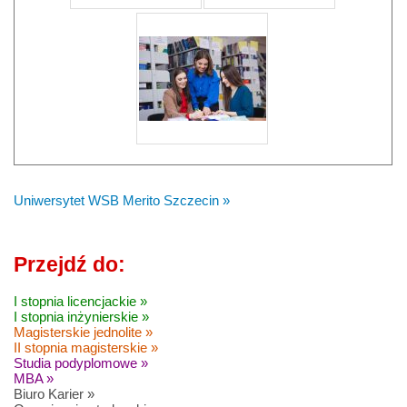
Uniwersytet WSB Merito Szczecin »
Przejdź do:
I stopnia licencjackie »
I stopnia inżynierskie »
Magisterskie jednolite »
II stopnia magisterskie »
Studia podyplomowe »
MBA »
Biuro Karier »