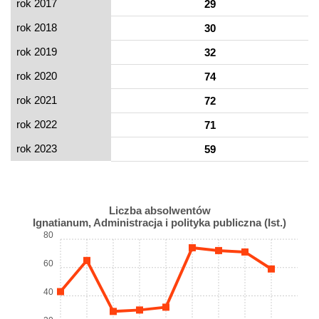
rok 2017
29
rok 2018
30
rok 2019
32
rok 2020
74
rok 2021
72
rok 2022
71
rok 2023
59
Liczba absolwentów
Ignatianum, Administracja i polityka publiczna (Ist.)
80
60
40