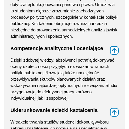
dotyczącej funkcjonowania państwa i prawa. Umożliwia
to studentom głębsze zrozumienie zachodzących
procesów politycznych, szczególnie w kontekście polityki
publicznej. Kształcenie obejmuje również narzędzia
niezbędne do prowadzenia samodzielnych analiz zjawisk
administracyjnych i społecznych.
Kompetencje analityczne i oceniające
⇑
Dzięki zdobytej wiedzy, absolwenci potrafią dokonywać
oceny skuteczności przyjętych rozwiązań w ramach
polityki publicznej. Rozwijają także umiejętność
przewidywania skutków planowanych działań oraz
wskazywania najbardziej optymalnych rozwiązań. Studia
przygotowują do efektywnej pracy zarówno
indywidualnej, jak i zespołowej.
Ukierunkowanie ścieżki kształcenia
⇑
W trakcie trwania studiów studenci dokonują wyboru
zakresu kształcenia, co pozwala na specjalizację w