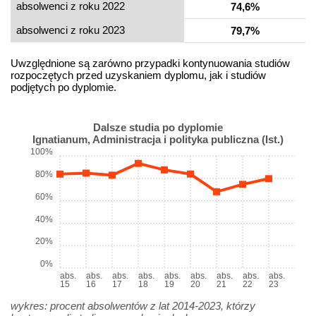
absolwenci z roku 2022
74,6%
absolwenci z roku 2023
79,7%
Uwzględnione są zarówno przypadki kontynuowania studiów
rozpoczętych przed uzyskaniem dyplomu, jak i studiów
podjętych po dyplomie.
Dalsze studia po dyplomie
Ignatianum, Administracja i polityka publiczna (Ist.)
100%
80%
60%
40%
20%
0%
abs.
abs.
abs.
abs.
abs.
abs.
abs.
abs.
abs.
15
16
17
18
19
20
21
22
23
wykres: procent absolwentów z lat 2014-2023, którzy