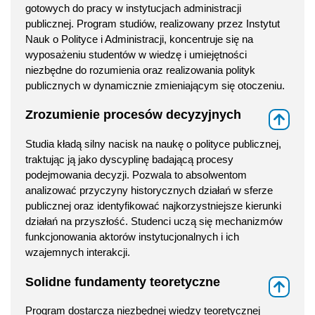
gotowych do pracy w instytucjach administracji
publicznej. Program studiów, realizowany przez Instytut
Nauk o Polityce i Administracji, koncentruje się na
wyposażeniu studentów w wiedzę i umiejętności
niezbędne do rozumienia oraz realizowania polityk
publicznych w dynamicznie zmieniającym się otoczeniu.
Zrozumienie procesów decyzyjnych
⇑
Studia kładą silny nacisk na naukę o polityce publicznej,
traktując ją jako dyscyplinę badającą procesy
podejmowania decyzji. Pozwala to absolwentom
analizować przyczyny historycznych działań w sferze
publicznej oraz identyfikować najkorzystniejsze kierunki
działań na przyszłość. Studenci uczą się mechanizmów
funkcjonowania aktorów instytucjonalnych i ich
wzajemnych interakcji.
Solidne fundamenty teoretyczne
⇑
Program dostarcza niezbędnej wiedzy teoretycznej