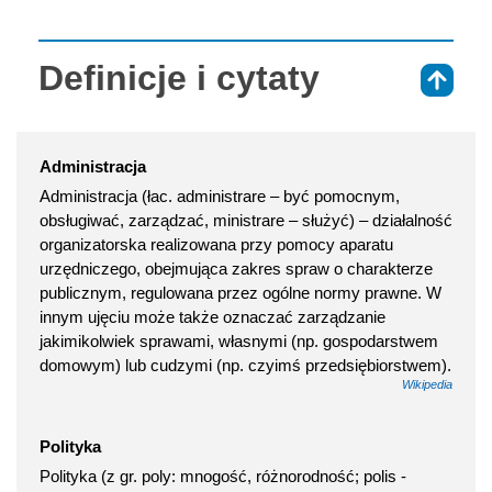
Definicje i cytaty
⇑
Administracja
Administracja (łac. administrare – być pomocnym,
obsługiwać, zarządzać, ministrare – służyć) – działalność
organizatorska realizowana przy pomocy aparatu
urzędniczego, obejmująca zakres spraw o charakterze
publicznym, regulowana przez ogólne normy prawne. W
innym ujęciu może także oznaczać zarządzanie
jakimikolwiek sprawami, własnymi (np. gospodarstwem
domowym) lub cudzymi (np. czyimś przedsiębiorstwem).
Wikipedia
Polityka
Polityka (z gr. poly: mnogość, różnorodność; polis -