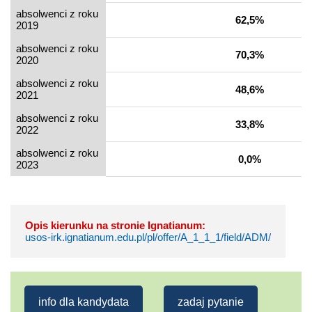
absolwenci z roku
62,5%
2019
absolwenci z roku
70,3%
2020
absolwenci z roku
48,6%
2021
absolwenci z roku
33,8%
2022
absolwenci z roku
0,0%
2023
Opis kierunku na stronie Ignatianum:
usos-irk.ignatianum.edu.pl/pl/offer/A_1_1_1/field/ADM/
info dla kandydata
zadaj pytanie