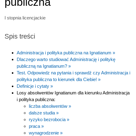
publiczna
I stopnia licencjackie
Spis treści
Administracja i polityka publiczna na Ignatianum »
Dlaczego warto studiować Administrację i politykę
publiczną na Ignatianum? »
Test. Odpowiedz na pytania i sprawdź czy Administracja i
polityka publiczna to kierunek dla Ciebie! »
Definicje i cytaty »
Losy absolwentów Ignatianum dla kierunku Administracja
i polityka publiczna:
liczba absolwentów »
dalsze studia »
ryzyko bezrobocia »
praca »
wynagrodzenie »