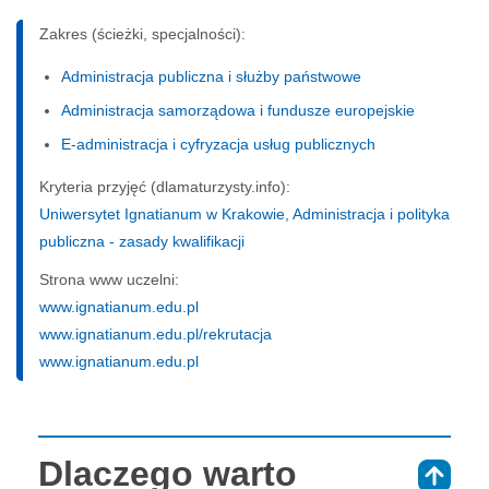
Zakres (ścieżki, specjalności):
Administracja publiczna i służby państwowe
Administracja samorządowa i fundusze europejskie
E-administracja i cyfryzacja usług publicznych
Kryteria przyjęć (dlamaturzysty.info):
Uniwersytet Ignatianum w Krakowie, Administracja i polityka
publiczna - zasady kwalifikacji
Strona www uczelni:
www.ignatianum.edu.pl
www.ignatianum.edu.pl/rekrutacja
www.ignatianum.edu.pl
Dlaczego warto
⇑