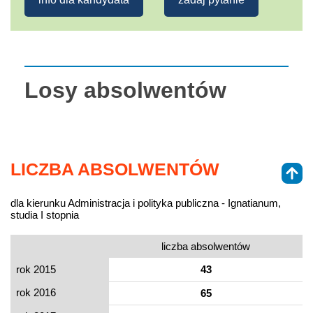
Losy absolwentów
LICZBA ABSOLWENTÓW
dla kierunku Administracja i polityka publiczna - Ignatianum,
studia I stopnia
liczba absolwentów
rok 2015
43
rok 2016
65