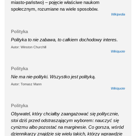
miasto-państwo) – pojęcie właściwe naukom
społecznym, rozumiane na wiele sposobów.
Wikipedia
Polityka
Polityka to nie zabawa, to całkiem dochodowy interes.
Autor: Winston Churchill
Wikiquote
Polityka
Nie ma nie-polityki. Wszystko jest polityką.
Autor: Tomasz Mann
Wikiquote
Polityka
Obywatel, który chciałby zaangażować się politycznie,
stoi dziś przed odstraszającym wyborem: nauczyć się
cynizmu albo pozostać na marginesie. Co gorsza, wśród
dziennikarzy znajdzie się wielu takich, którzy wprawdzie