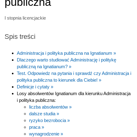
publiczna
I stopnia licencjackie
Spis treści
Administracja i polityka publiczna na Ignatianum »
Dlaczego warto studiować Administrację i politykę
publiczną na Ignatianum? »
Test. Odpowiedz na pytania i sprawdź czy Administracja i
polityka publiczna to kierunek dla Ciebie! »
Definicje i cytaty »
Losy absolwentów Ignatianum dla kierunku Administracja
i polityka publiczna:
liczba absolwentów »
dalsze studia »
ryzyko bezrobocia »
praca »
wynagrodzenie »