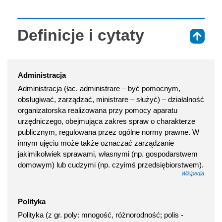
Definicje i cytaty
⇑
Administracja
Administracja (łac. administrare – być pomocnym,
obsługiwać, zarządzać, ministrare – służyć) – działalność
organizatorska realizowana przy pomocy aparatu
urzędniczego, obejmująca zakres spraw o charakterze
publicznym, regulowana przez ogólne normy prawne. W
innym ujęciu może także oznaczać zarządzanie
jakimikolwiek sprawami, własnymi (np. gospodarstwem
domowym) lub cudzymi (np. czyimś przedsiębiorstwem).
Wikipedia
Polityka
Polityka (z gr. poly: mnogość, różnorodność; polis -