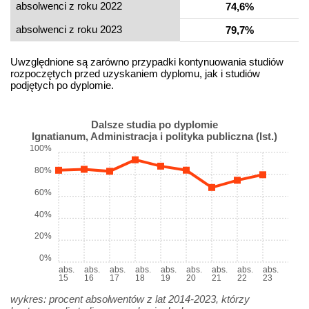
absolwenci z roku 2022
74,6%
absolwenci z roku 2023
79,7%
Uwzględnione są zarówno przypadki kontynuowania studiów
rozpoczętych przed uzyskaniem dyplomu, jak i studiów
podjętych po dyplomie.
Dalsze studia po dyplomie
Ignatianum, Administracja i polityka publiczna (Ist.)
100%
80%
60%
40%
20%
0%
abs.
abs.
abs.
abs.
abs.
abs.
abs.
abs.
abs.
15
16
17
18
19
20
21
22
23
wykres: procent absolwentów z lat 2014-2023, którzy