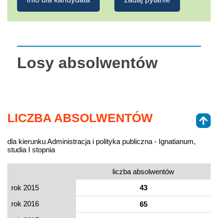
Losy absolwentów
LICZBA ABSOLWENTÓW
dla kierunku Administracja i polityka publiczna - Ignatianum,
studia I stopnia
liczba absolwentów
rok 2015
43
rok 2016
65