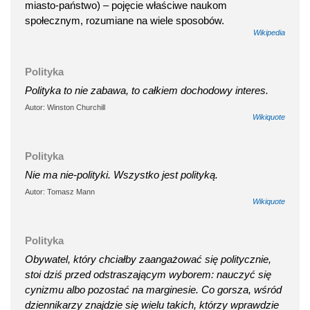
miasto-państwo) – pojęcie właściwe naukom
społecznym, rozumiane na wiele sposobów.
Wikipedia
Polityka
Polityka to nie zabawa, to całkiem dochodowy interes.
Autor: Winston Churchill
Wikiquote
Polityka
Nie ma nie-polityki. Wszystko jest polityką.
Autor: Tomasz Mann
Wikiquote
Polityka
Obywatel, który chciałby zaangażować się politycznie,
stoi dziś przed odstraszającym wyborem: nauczyć się
cynizmu albo pozostać na marginesie. Co gorsza, wśród
dziennikarzy znajdzie się wielu takich, którzy wprawdzie