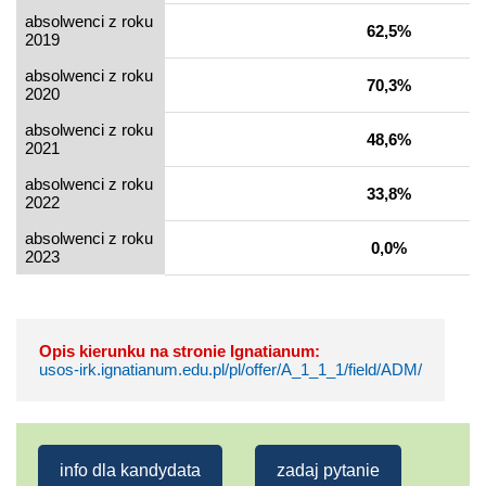
absolwenci z roku
62,5%
2019
absolwenci z roku
70,3%
2020
absolwenci z roku
48,6%
2021
absolwenci z roku
33,8%
2022
absolwenci z roku
0,0%
2023
Opis kierunku na stronie Ignatianum:
usos-irk.ignatianum.edu.pl/pl/offer/A_1_1_1/field/ADM/
info dla kandydata
zadaj pytanie