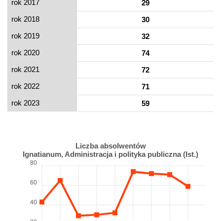
rok 2017
29
rok 2018
30
rok 2019
32
rok 2020
74
rok 2021
72
rok 2022
71
rok 2023
59
Liczba absolwentów
Ignatianum, Administracja i polityka publiczna (Ist.)
80
60
40