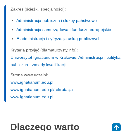
Zakres (ścieżki, specjalności):
Administracja publiczna i służby państwowe
Administracja samorządowa i fundusze europejskie
E-administracja i cyfryzacja usług publicznych
Kryteria przyjęć (dlamaturzysty.info):
Uniwersytet Ignatianum w Krakowie, Administracja i polityka
publiczna - zasady kwalifikacji
Strona www uczelni:
www.ignatianum.edu.pl
www.ignatianum.edu.pl/rekrutacja
www.ignatianum.edu.pl
Dlaczego warto
⇑