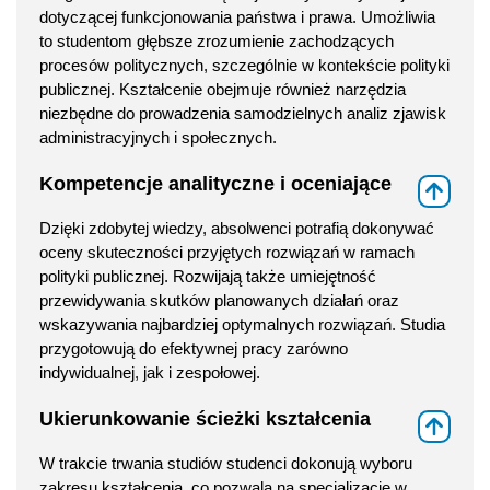
dotyczącej funkcjonowania państwa i prawa. Umożliwia
to studentom głębsze zrozumienie zachodzących
procesów politycznych, szczególnie w kontekście polityki
publicznej. Kształcenie obejmuje również narzędzia
niezbędne do prowadzenia samodzielnych analiz zjawisk
administracyjnych i społecznych.
Kompetencje analityczne i oceniające
⇑
Dzięki zdobytej wiedzy, absolwenci potrafią dokonywać
oceny skuteczności przyjętych rozwiązań w ramach
polityki publicznej. Rozwijają także umiejętność
przewidywania skutków planowanych działań oraz
wskazywania najbardziej optymalnych rozwiązań. Studia
przygotowują do efektywnej pracy zarówno
indywidualnej, jak i zespołowej.
Ukierunkowanie ścieżki kształcenia
⇑
W trakcie trwania studiów studenci dokonują wyboru
zakresu kształcenia, co pozwala na specjalizację w