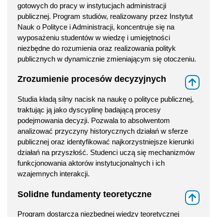
gotowych do pracy w instytucjach administracji
publicznej. Program studiów, realizowany przez Instytut
Nauk o Polityce i Administracji, koncentruje się na
wyposażeniu studentów w wiedzę i umiejętności
niezbędne do rozumienia oraz realizowania polityk
publicznych w dynamicznie zmieniającym się otoczeniu.
Zrozumienie procesów decyzyjnych
⇑
Studia kładą silny nacisk na naukę o polityce publicznej,
traktując ją jako dyscyplinę badającą procesy
podejmowania decyzji. Pozwala to absolwentom
analizować przyczyny historycznych działań w sferze
publicznej oraz identyfikować najkorzystniejsze kierunki
działań na przyszłość. Studenci uczą się mechanizmów
funkcjonowania aktorów instytucjonalnych i ich
wzajemnych interakcji.
Solidne fundamenty teoretyczne
⇑
Program dostarcza niezbędnej wiedzy teoretycznej