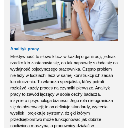
Analityk pracy
Efektywność to słowo klucz w każdej organizacji, jednak
rzadko kto zastanawia się, co tak naprawdę składa się na
wydajność pojedynczego pracownika. Często problem
nie leży w ludziach, lecz w samej konstrukcji ich zadań
lub otoczeniu. Tu wkracza specjalista, który potrafi
rozłożyć każdy proces na czynniki pierwsze. Analityk
pracy to zawód łączący w sobie cechy badacza,
inżyniera i psychologa biznesu. Jego rola nie ogranicza
się do obserwacji; to on definiuje standardy, wycenia
wysiłek i projektuje systemy, dzięki którym
przedsiębiorstwo może funkcjonować jak dobrze
naoliwiona maszyna, a pracownicy działać w