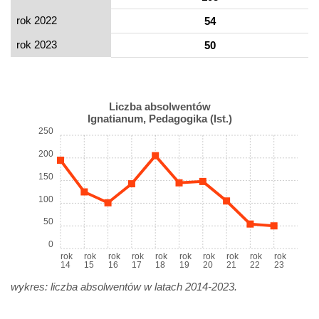
rok 2022
54
rok 2023
50
Liczba absolwentów
Ignatianum, Pedagogika (Ist.)
250
200
150
100
50
0
rok
rok
rok
rok
rok
rok
rok
rok
rok
rok
14
15
16
17
18
19
20
21
22
23
wykres: liczba absolwentów w latach 2014-2023.