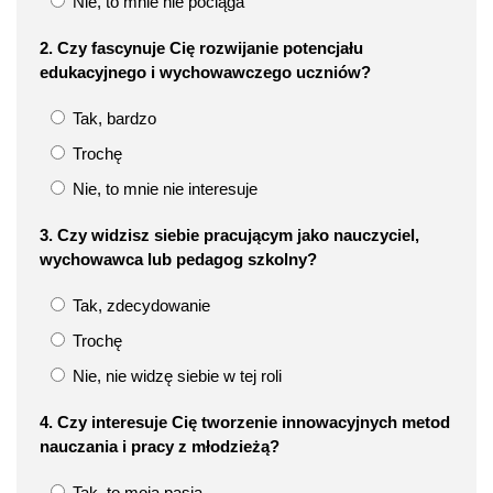
Nie, to mnie nie pociąga
2. Czy fascynuje Cię rozwijanie potencjału
edukacyjnego i wychowawczego uczniów?
Tak, bardzo
Trochę
Nie, to mnie nie interesuje
3. Czy widzisz siebie pracującym jako nauczyciel,
wychowawca lub pedagog szkolny?
Tak, zdecydowanie
Trochę
Nie, nie widzę siebie w tej roli
4. Czy interesuje Cię tworzenie innowacyjnych metod
nauczania i pracy z młodzieżą?
Tak, to moja pasja