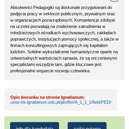
Absolwenci Pedagogiki są doskonale przygotowani do
podjęcia pracy w sektorze publicznym, prywatnym oraz
w organizacjach pozarządowych. Kompetencje zdobyte
na uczelni pozwalają na znalezienie zatrudnienia w
młodzieżowych ośrodkach wychowawczych, zakładach
poprawczych, instytucjach pomocy społecznej, a także w
firmach konsultingowych zajmujących się kapitałem
ludzkim. Solidne wykształcenie humanistyczne oparte na
uniwersalnych wartościach sprawia, że są oni cenionymi
specjalistami wszędzie tam, gdzie kluczowe jest
profesjonalne wsparcie rozwoju człowieka.
Opis kierunku na stronie Ignatianum:
usos-irk.ignatianum.edu.pl/pl/offer/A_1_1_1/field/PED/
info dla kandydata
zadaj pytanie