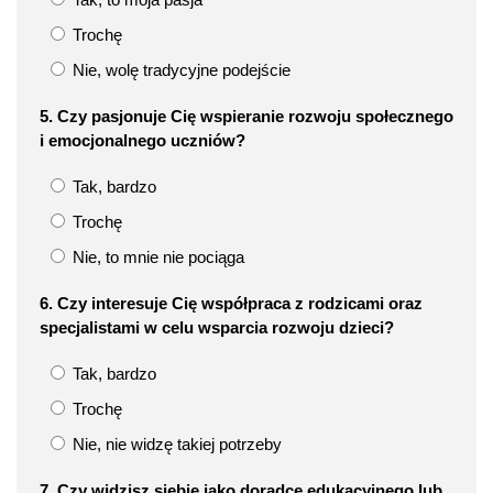
Trochę
Nie, wolę tradycyjne podejście
5. Czy pasjonuje Cię wspieranie rozwoju społecznego
i emocjonalnego uczniów?
Tak, bardzo
Trochę
Nie, to mnie nie pociąga
6. Czy interesuje Cię współpraca z rodzicami oraz
specjalistami w celu wsparcia rozwoju dzieci?
Tak, bardzo
Trochę
Nie, nie widzę takiej potrzeby
7. Czy widzisz siebie jako doradcę edukacyjnego lub