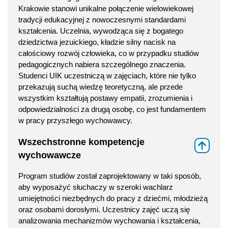
Krakowie stanowi unikalne połączenie wielowiekowej
tradycji edukacyjnej z nowoczesnymi standardami
kształcenia. Uczelnia, wywodząca się z bogatego
dziedzictwa jezuickiego, kładzie silny nacisk na
całościowy rozwój człowieka, co w przypadku studiów
pedagogicznych nabiera szczególnego znaczenia.
Studenci UIK uczestniczą w zajęciach, które nie tylko
przekazują suchą wiedzę teoretyczną, ale przede
wszystkim kształtują postawy empatii, zrozumienia i
odpowiedzialności za drugą osobę, co jest fundamentem
w pracy przyszłego wychowawcy.
Wszechstronne kompetencje
⇑
wychowawcze
Program studiów został zaprojektowany w taki sposób,
aby wyposażyć słuchaczy w szeroki wachlarz
umiejętności niezbędnych do pracy z dziećmi, młodzieżą
oraz osobami dorosłymi. Uczestnicy zajęć uczą się
analizowania mechanizmów wychowania i kształcenia,