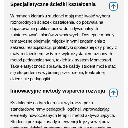
Specjalistyczne ścieżki kształcenia
⇑
W ramach kierunku studenci mają możliwość wyboru
różnorodnych ścieżek kształcenia, co pozwala na
dopasowanie profilu studiów do indywidualnych
zainteresowań i planów zawodowych. Dostępne moduły
tematyczne obejmują między innymi zagadnienia z
zakresu resocjalizacji, profilaktyki społecznej czy pracy z
małym dzieckiem, w tym z wykorzystaniem uznanych
metod pedagogicznych, takich jak system Montessori.
Taka elastyczność sprawia, że każdy student może stać
się ekspertem w wybranej przez siebie, konkretnej
dziedzinie pedagogiki.
Innowacyjne metody wsparcia rozwoju
⇑
Kształcenie na tym kierunku wykracza poza
standardowe ramy pedagogiki ogólnej, wprowadzając
elementy nowoczesnych terapii i metod aktywizujących.
Studenci poznają zasady interwencji kryzysowej oraz
podstawy działań arteterapeutycznych, co pozwala na