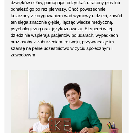
dźwięków i słów, pomagając odzyskać utracony głos lub
odnaleźć go po raz pierwszy. Choć powszechnie
kojarzony z korygowaniem wad wymowy u dzieci, zawód
ten sięga znacznie głębiej, łącząc wiedzę medyczną,
psychologiczną oraz językoznawczą. Eksperci w tej
dziedzinie wspierają pacjentów po udarach, wypadkach
oraz osoby z zaburzeniami rozwoju, przywracając im
szansę na pełne uczestnictwo w życiu społecznym i
zawodowym.