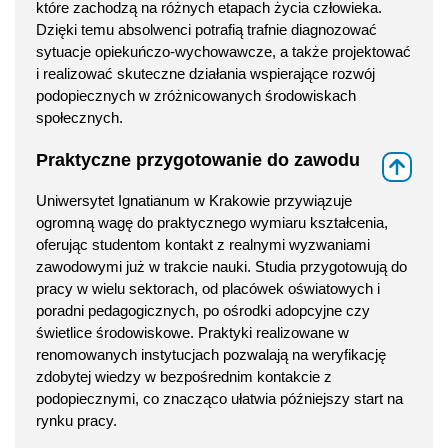
które zachodzą na różnych etapach życia człowieka.
Dzięki temu absolwenci potrafią trafnie diagnozować
sytuacje opiekuńczo-wychowawcze, a także projektować
i realizować skuteczne działania wspierające rozwój
podopiecznych w zróżnicowanych środowiskach
społecznych.
Praktyczne przygotowanie do zawodu
⇑
Uniwersytet Ignatianum w Krakowie przywiązuje
ogromną wagę do praktycznego wymiaru kształcenia,
oferując studentom kontakt z realnymi wyzwaniami
zawodowymi już w trakcie nauki. Studia przygotowują do
pracy w wielu sektorach, od placówek oświatowych i
poradni pedagogicznych, po ośrodki adopcyjne czy
świetlice środowiskowe. Praktyki realizowane w
renomowanych instytucjach pozwalają na weryfikację
zdobytej wiedzy w bezpośrednim kontakcie z
podopiecznymi, co znacząco ułatwia późniejszy start na
rynku pracy.