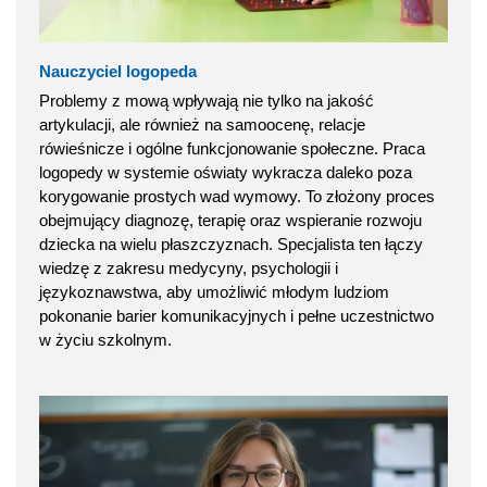
Nauczyciel logopeda
Problemy z mową wpływają nie tylko na jakość
artykulacji, ale również na samoocenę, relacje
rówieśnicze i ogólne funkcjonowanie społeczne. Praca
logopedy w systemie oświaty wykracza daleko poza
korygowanie prostych wad wymowy. To złożony proces
obejmujący diagnozę, terapię oraz wspieranie rozwoju
dziecka na wielu płaszczyznach. Specjalista ten łączy
wiedzę z zakresu medycyny, psychologii i
językoznawstwa, aby umożliwić młodym ludziom
pokonanie barier komunikacyjnych i pełne uczestnictwo
w życiu szkolnym.