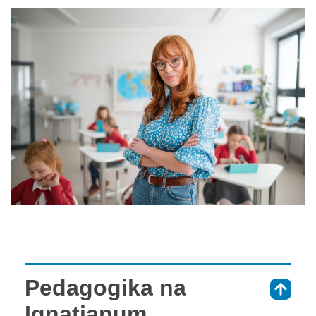
Pedagogika na
⇑
Ignatianum