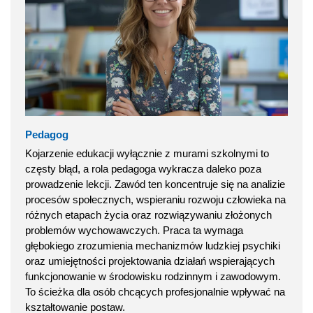
Pedagog
Kojarzenie edukacji wyłącznie z murami szkolnymi to
częsty błąd, a rola pedagoga wykracza daleko poza
prowadzenie lekcji. Zawód ten koncentruje się na analizie
procesów społecznych, wspieraniu rozwoju człowieka na
różnych etapach życia oraz rozwiązywaniu złożonych
problemów wychowawczych. Praca ta wymaga
głębokiego zrozumienia mechanizmów ludzkiej psychiki
oraz umiejętności projektowania działań wspierających
funkcjonowanie w środowisku rodzinnym i zawodowym.
To ścieżka dla osób chcących profesjonalnie wpływać na
kształtowanie postaw.