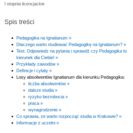
I stopnia licencjackie
Spis treści
Pedagogika na Ignatianum »
Dlaczego warto studiować Pedagogikę na Ignatianum? »
Test. Odpowiedz na pytania i sprawdź czy Pedagogika to
kierunek dla Ciebie! »
Przykłady zawodów »
Definicje i cytaty »
Losy absolwentów Ignatianum dla kierunku Pedagogika:
liczba absolwentów »
dalsze studia »
ryzyko bezrobocia »
praca »
wynagrodzenie »
Co sprawia, że warto rozpocząć studia w Krakowie? »
Informacje z uczelni »