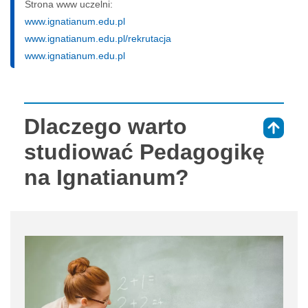
Strona www uczelni:
www.ignatianum.edu.pl
www.ignatianum.edu.pl/rekrutacja
www.ignatianum.edu.pl
Dlaczego warto
⇑
studiować Pedagogikę
na Ignatianum?