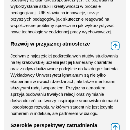
wykorzystanie sztuki i kreatywności w procesie
pedagogizacji. UIK stawia na innowacje, ucząc
przyszłych pedagogów, jak skutecznie reagować na
współczesne problemy społeczne i jak wykorzystywać
nowe technologie w codziennej pracy wychowawczej.
Rozwój w przyjaznej atmosferze
⇑
Jednym z najczęściej podkreślanych atutów studiowania
na tej krakowskiej uczelni jest jej kameralny charakter
oraz zindywidualizowane podejście do każdego studenta.
Wykładowcy Uniwersytetu Ignatianum są nie tylko
ekspertami w swoich dziedzinach, ale także mentorami
służącymi radą i wsparciem. Przyjazna atmosfera
sprzyja budowaniu trwałych relacji oraz wymianie
doświadczeń, co tworzy inspirujące środowisko do nauki
i osobistego rozwoju, w którym student nie jest jedynie
numerem w indeksie, ale partnerem w dialogu.
Szerokie perspektywy zatrudnienia
⇑