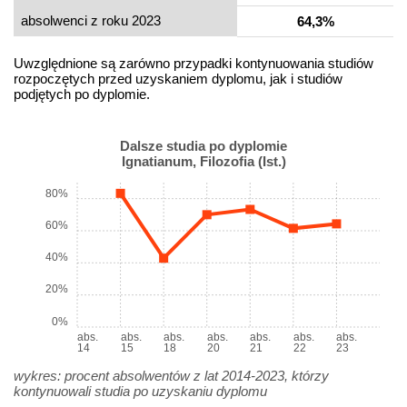
absolwenci z roku 2023
64,3%
Uwzględnione są zarówno przypadki kontynuowania studiów
rozpoczętych przed uzyskaniem dyplomu, jak i studiów
podjętych po dyplomie.
Dalsze studia po dyplomie
Ignatianum, Filozofia (Ist.)
80%
60%
40%
20%
0%
abs.
abs.
abs.
abs.
abs.
abs.
abs.
14
15
18
20
21
22
23
wykres: procent absolwentów z lat 2014-2023, którzy
kontynuowali studia po uzyskaniu dyplomu