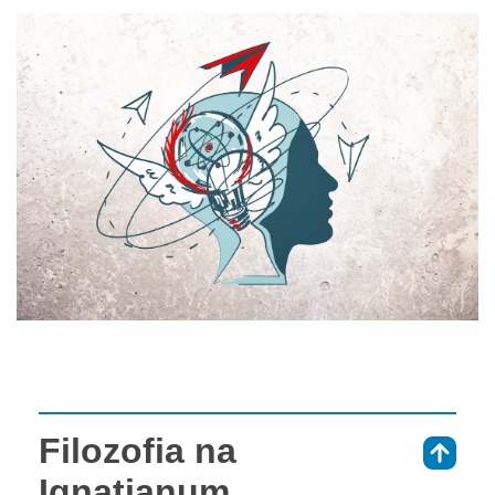
Filozofia na
⇑
Ignatianum