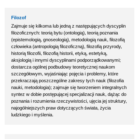
Filozof
Zajmuje się kilkoma lub jedną z następujących dyscyplin
filozoficznych: teorią bytu (ontologią), teorią poznania
(epistemologią, gnoseologią), metodologią nauk, filozofią
człowieka (antropologią filozoficzną), filozofią przyrody,
historią filozofii, filozofią historii, etyką, estetyką,
aksjologią i innymi dyscyplinami podporządkowanymi;
dostarcza ogólnej podbudowy teoretycznej naukom
szczegółowym, wyjaśniając pojęcia i problemy, które
przekraczają poszczególne zakresy tych nauk (filozofia
nauki, metodologia); zajmuje się tworzeniem integralnych
syntez w dobie postępującej specjalizacji nauk, dążąc do
poznania i rozumienia rzeczywistości, ujęcia jej struktury,
najogólniejszych praw dotyczących świata, życia
ludzkiego i myślenia.