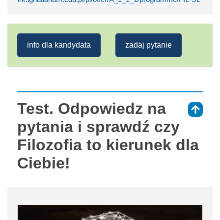
info dla kandydata
zadaj pytanie
Test. Odpowiedz na
⇑
pytania i sprawdź czy
Filozofia to kierunek dla
Ciebie!