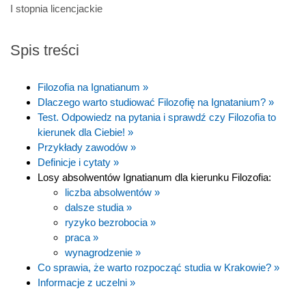
I stopnia licencjackie
Spis treści
Filozofia na Ignatianum »
Dlaczego warto studiować Filozofię na Ignatanium? »
Test. Odpowiedz na pytania i sprawdź czy Filozofia to
kierunek dla Ciebie! »
Przykłady zawodów »
Definicje i cytaty »
Losy absolwentów Ignatianum dla kierunku Filozofia:
liczba absolwentów »
dalsze studia »
ryzyko bezrobocia »
praca »
wynagrodzenie »
Co sprawia, że warto rozpocząć studia w Krakowie? »
Informacje z uczelni »