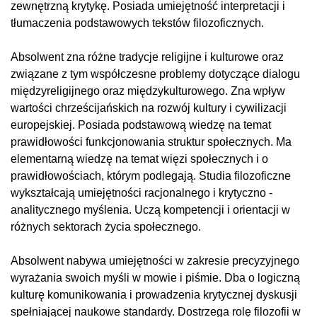
zewnętrzną krytykę. Posiada umiejętność interpretacji i
tłumaczenia podstawowych tekstów filozoficznych.
Absolwent zna różne tradycje religijne i kulturowe oraz
związane z tym współczesne problemy dotyczące dialogu
międzyreligijnego oraz międzykulturowego. Zna wpływ
wartości chrześcijańskich na rozwój kultury i cywilizacji
europejskiej. Posiada podstawową wiedzę na temat
prawidłowości funkcjonowania struktur społecznych. Ma
elementarną wiedzę na temat więzi społecznych i o
prawidłowościach, którym podlegają. Studia filozoficzne
wykształcają umiejętności racjonalnego i krytyczno -
analitycznego myślenia. Uczą kompetencji i orientacji w
różnych sektorach życia społecznego.
Absolwent nabywa umiejętności w zakresie precyzyjnego
wyrażania swoich myśli w mowie i piśmie. Dba o logiczną
kulturę komunikowania i prowadzenia krytycznej dyskusji
spełniającej naukowe standardy. Dostrzega rolę filozofii w