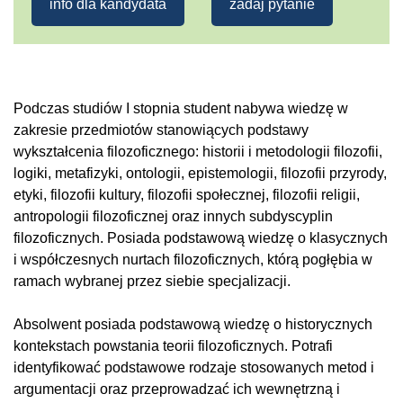
info dla kandydata
zadaj pytanie
Podczas studiów I stopnia student nabywa wiedzę w
zakresie przedmiotów stanowiących podstawy
wykształcenia filozoficznego: historii i metodologii filozofii,
logiki, metafizyki, ontologii, epistemologii, filozofii przyrody,
etyki, filozofii kultury, filozofii społecznej, filozofii religii,
antropologii filozoficznej oraz innych subdyscyplin
filozoficznych. Posiada podstawową wiedzę o klasycznych
i współczesnych nurtach filozoficznych, którą pogłębia w
ramach wybranej przez siebie specjalizacji.
Absolwent posiada podstawową wiedzę o historycznych
kontekstach powstania teorii filozoficznych. Potrafi
identyfikować podstawowe rodzaje stosowanych metod i
argumentacji oraz przeprowadzać ich wewnętrzną i