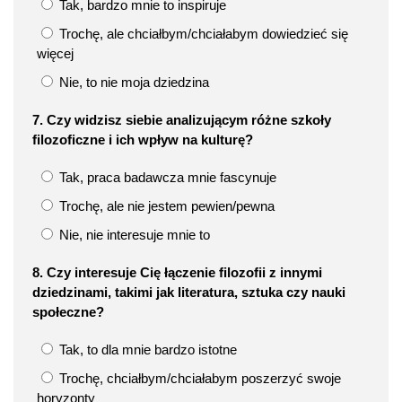
Tak, bardzo mnie to inspiruje
Trochę, ale chciałbym/chciałabym dowiedzieć się
więcej
Nie, to nie moja dziedzina
7. Czy widzisz siebie analizującym różne szkoły
filozoficzne i ich wpływ na kulturę?
Tak, praca badawcza mnie fascynuje
Trochę, ale nie jestem pewien/pewna
Nie, nie interesuje mnie to
8. Czy interesuje Cię łączenie filozofii z innymi
dziedzinami, takimi jak literatura, sztuka czy nauki
społeczne?
Tak, to dla mnie bardzo istotne
Trochę, chciałbym/chciałabym poszerzyć swoje
horyzonty