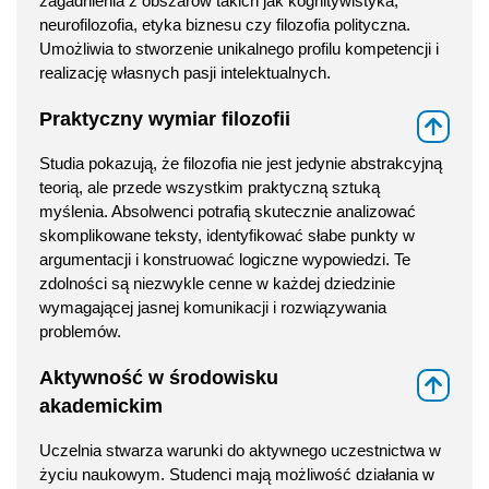
zagadnienia z obszarów takich jak kognitywistyka,
neurofilozofia, etyka biznesu czy filozofia polityczna.
Umożliwia to stworzenie unikalnego profilu kompetencji i
realizację własnych pasji intelektualnych.
Praktyczny wymiar filozofii
⇑
Studia pokazują, że filozofia nie jest jedynie abstrakcyjną
teorią, ale przede wszystkim praktyczną sztuką
myślenia. Absolwenci potrafią skutecznie analizować
skomplikowane teksty, identyfikować słabe punkty w
argumentacji i konstruować logiczne wypowiedzi. Te
zdolności są niezwykle cenne w każdej dziedzinie
wymagającej jasnej komunikacji i rozwiązywania
problemów.
Aktywność w środowisku
⇑
akademickim
Uczelnia stwarza warunki do aktywnego uczestnictwa w
życiu naukowym. Studenci mają możliwość działania w