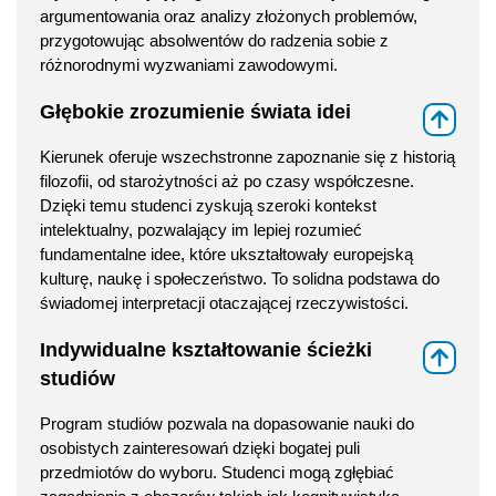
argumentowania oraz analizy złożonych problemów,
przygotowując absolwentów do radzenia sobie z
różnorodnymi wyzwaniami zawodowymi.
Głębokie zrozumienie świata idei
⇑
Kierunek oferuje wszechstronne zapoznanie się z historią
filozofii, od starożytności aż po czasy współczesne.
Dzięki temu studenci zyskują szeroki kontekst
intelektualny, pozwalający im lepiej rozumieć
fundamentalne idee, które ukształtowały europejską
kulturę, naukę i społeczeństwo. To solidna podstawa do
świadomej interpretacji otaczającej rzeczywistości.
Indywidualne kształtowanie ścieżki
⇑
studiów
Program studiów pozwala na dopasowanie nauki do
osobistych zainteresowań dzięki bogatej puli
przedmiotów do wyboru. Studenci mogą zgłębiać