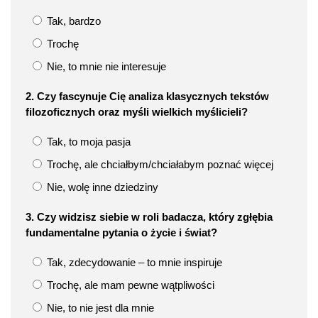
Tak, bardzo
Trochę
Nie, to mnie nie interesuje
2. Czy fascynuje Cię analiza klasycznych tekstów
filozoficznych oraz myśli wielkich myślicieli?
Tak, to moja pasja
Trochę, ale chciałbym/chciałabym poznać więcej
Nie, wolę inne dziedziny
3. Czy widzisz siebie w roli badacza, który zgłębia
fundamentalne pytania o życie i świat?
Tak, zdecydowanie – to mnie inspiruje
Trochę, ale mam pewne wątpliwości
Nie, to nie jest dla mnie