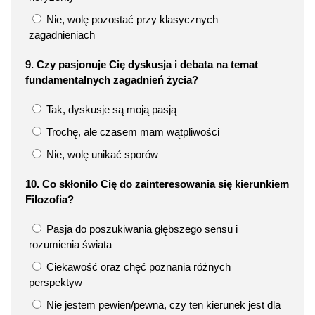
Nie, wolę pozostać przy klasycznych
zagadnieniach
9. Czy pasjonuje Cię dyskusja i debata na temat
fundamentalnych zagadnień życia?
Tak, dyskusje są moją pasją
Trochę, ale czasem mam wątpliwości
Nie, wolę unikać sporów
10. Co skłoniło Cię do zainteresowania się kierunkiem
Filozofia?
Pasja do poszukiwania głębszego sensu i
rozumienia świata
Ciekawość oraz chęć poznania różnych
perspektyw
Nie jestem pewien/pewna, czy ten kierunek jest dla