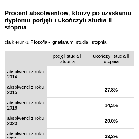
Procent absolwentów, którzy po uzyskaniu
dyplomu podjęli i ukończyli studia II
stopnia
dla kierunku Filozofia - Ignatianum, studia I stopnia
podjęli studia II
ukończyli studia II
stopnia
stopnia
absolwenci z roku
2014
absolwenci z roku
27,8%
2015
absolwenci z roku
14,3%
2018
absolwenci z roku
20,0%
2020
absolwenci z roku
33,3%
2021