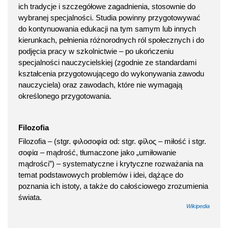
ich tradycje i szczegółowe zagadnienia, stosownie do
wybranej specjalności. Studia powinny przygotowywać
do kontynuowania edukacji na tym samym lub innych
kierunkach, pełnienia różnorodnych ról społecznych i do
podjęcia pracy w szkolnictwie – po ukończeniu
specjalności nauczycielskiej (zgodnie ze standardami
kształcenia przygotowującego do wykonywania zawodu
nauczyciela) oraz zawodach, które nie wymagają
określonego przygotowania.
Filozofia
Filozofia – (stgr. φιλοσοφία od: stgr. φίλος – miłość i stgr.
σοφία – mądrość, tłumaczone jako „umiłowanie
mądrości”) – systematyczne i krytyczne rozważania na
temat podstawowych problemów i idei, dążące do
poznania ich istoty, a także do całościowego zrozumienia
świata.
Wikipedia