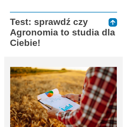
Test: sprawdź czy
⇑
Agronomia to studia dla
Ciebie!