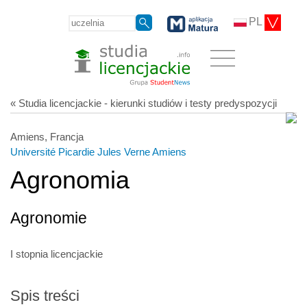
PL
« Studia licencjackie - kierunki studiów i testy predyspozycji
Amiens, Francja
Université Picardie Jules Verne Amiens
Agronomia
Agronomie
I stopnia licencjackie
Spis treści