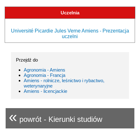
Uczelnia
Université Picardie Jules Verne Amiens - Prezentacja
uczelni
Przejdź do
Agronomia - Amiens
Agronomia - Francja
Amiens - rolnicze, leśnictwo i rybactwo,
weterynaryjne
Amiens - licencjackie
«
powrót - Kierunki studiów