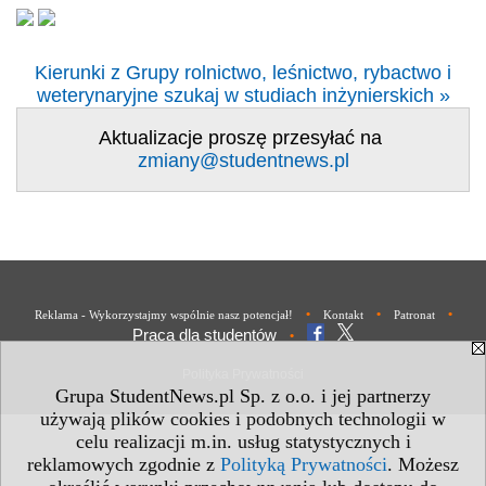
Kierunki z Grupy rolnictwo, leśnictwo, rybactwo i
weterynaryjne szukaj w studiach inżynierskich »
Aktualizacje proszę przesyłać na
zmiany@studentnews.pl
•
•
•
Reklama - Wykorzystajmy wspólnie nasz potencjał!
Kontakt
Patronat
Praca dla studentów
•
Polityka Prywatności
Grupa StudentNews.pl Sp. z o.o. i jej partnerzy
używają plików cookies i podobnych technologii w
celu realizacji m.in. usług statystycznych i
reklamowych zgodnie z
Polityką Prywatności
. Możesz