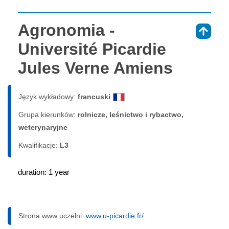
Agronomia -
⇑
Université Picardie
Jules Verne Amiens
Język wykładowy:
francuski
Grupa kierunków:
rolnicze, leśnictwo i rybactwo,
weterynaryjne
Kwalifikacje:
L3
duration: 1 year
Strona www uczelni:
www.u-picardie.fr/