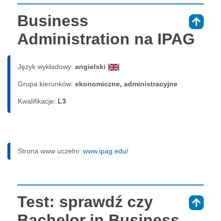
Business
⇑
Administration na IPAG
Język wykładowy:
angielski
Grupa kierunków:
ekonomiczne, administracyjne
Kwalifikacje:
L3
Strona www uczelni:
www.ipag.edu/
Test: sprawdź czy
⇑
Bachelor in Business