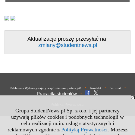
Aktualizacje proszę przesyłać na
zmiany@studentnews.pl
•
•
•
Reklama - Wykorzystajmy wspólnie nasz potencjał!
Kontakt
Patronat
Praca dla studentów
•
Polityka Prywatności
Grupa StudentNews.pl Sp. z o.o. i jej partnerzy
używają plików cookies i podobnych technologii w
celu realizacji m.in. usług statystycznych i
reklamowych zgodnie z
Polityką Prywatności
. Możesz