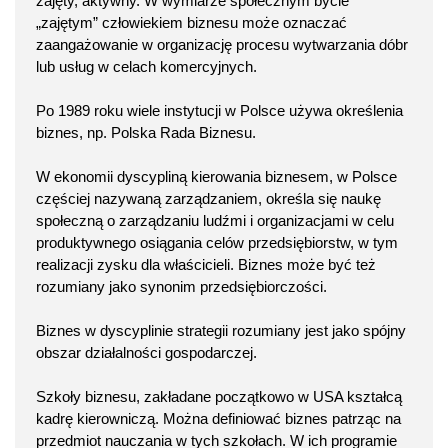
zajęty, aktywny. W wymiarze społecznym bycie
„zajętym” człowiekiem biznesu może oznaczać
zaangażowanie w organizację procesu wytwarzania dóbr
lub usług w celach komercyjnych.
Po 1989 roku wiele instytucji w Polsce używa określenia
biznes, np. Polska Rada Biznesu.
W ekonomii dyscypliną kierowania biznesem, w Polsce
częściej nazywaną zarządzaniem, określa się naukę
społeczną o zarządzaniu ludźmi i organizacjami w celu
produktywnego osiągania celów przedsiębiorstw, w tym
realizacji zysku dla właścicieli. Biznes może być też
rozumiany jako synonim przedsiębiorczości.
Biznes w dyscyplinie strategii rozumiany jest jako spójny
obszar działalności gospodarczej.
Szkoły biznesu, zakładane początkowo w USA kształcą
kadrę kierowniczą. Można definiować biznes patrząc na
przedmiot nauczania w tych szkołach. W ich programie