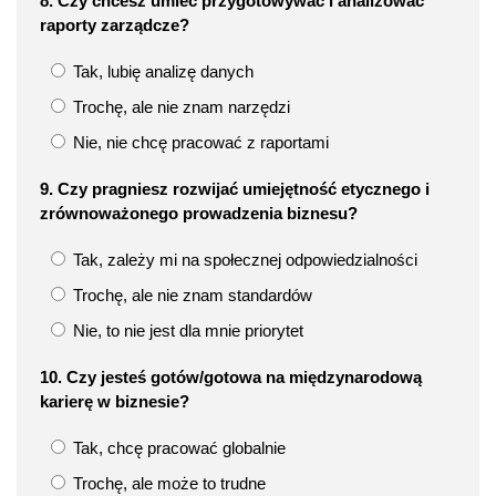
8. Czy chcesz umieć przygotowywać i analizować
raporty zarządcze?
Tak, lubię analizę danych
Trochę, ale nie znam narzędzi
Nie, nie chcę pracować z raportami
9. Czy pragniesz rozwijać umiejętność etycznego i
zrównoważonego prowadzenia biznesu?
Tak, zależy mi na społecznej odpowiedzialności
Trochę, ale nie znam standardów
Nie, to nie jest dla mnie priorytet
10. Czy jesteś gotów/gotowa na międzynarodową
karierę w biznesie?
Tak, chcę pracować globalnie
Trochę, ale może to trudne