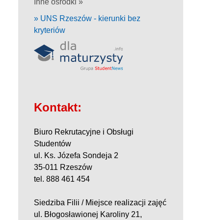
Inne ośrodki »
» UNS Rzeszów - kierunki bez
kryteriów
Kontakt:
Biuro Rekrutacyjne i Obsługi
Studentów
ul. Ks. Józefa Sondeja 2
35-011 Rzeszów
tel. 888 461 454
Siedziba Filii / Miejsce realizacji zajęć
ul. Błogosławionej Karoliny 21,