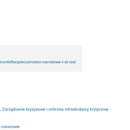
kierunki/bezpieczenstwo-narodowe-i-st-rze/
 Zarządzanie kryzysowe i ochrona infrastruktury krytycznej -
w-rzeszowie