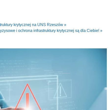
struktury krytycznej na UNS Rzeszów »
yzysowe i ochrona infrastruktury krytycznej są dla Ciebie! »