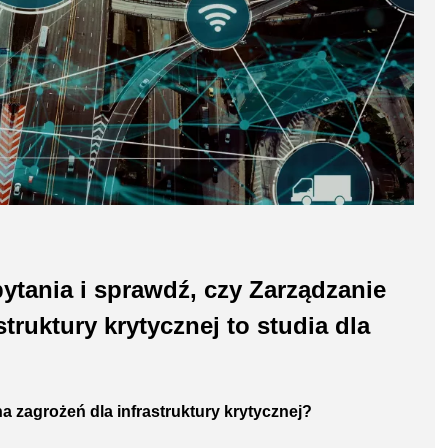
ytania i sprawdź, czy Zarządzanie
truktury krytycznej to studia dla
ena zagrożeń dla infrastruktury krytycznej?