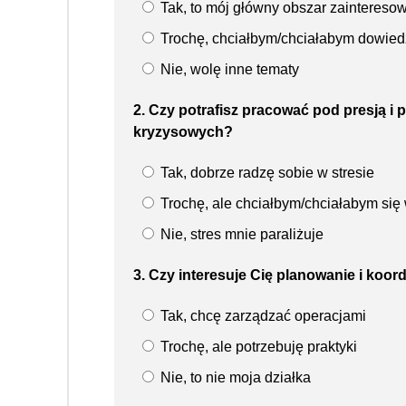
Tak, to mój główny obszar zaintereso
Trochę, chciałbym/chciałabym dowiedz
Nie, wolę inne tematy
2. Czy potrafisz pracować pod presją i
kryzysowych?
Tak, dobrze radzę sobie w stresie
Trochę, ale chciałbym/chciałabym się 
Nie, stres mnie paraliżuje
3. Czy interesuje Cię planowanie i koo
Tak, chcę zarządzać operacjami
Trochę, ale potrzebuję praktyki
Nie, to nie moja działka