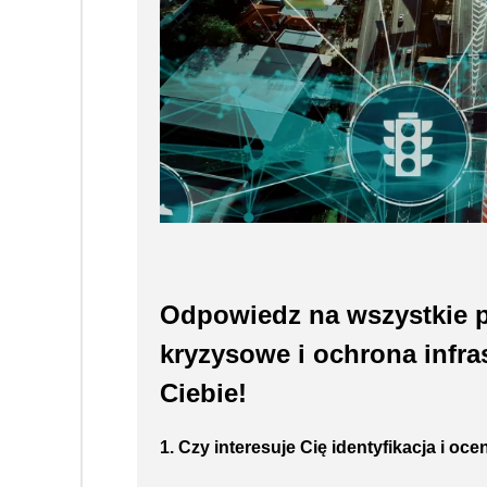
Odpowiedz na wszystkie p
kryzysowe i ochrona infras
Ciebie!
1. Czy interesuje Cię identyfikacja i oc