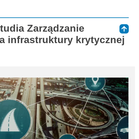
studia Zarządzanie
⇑
 infrastruktury krytycznej