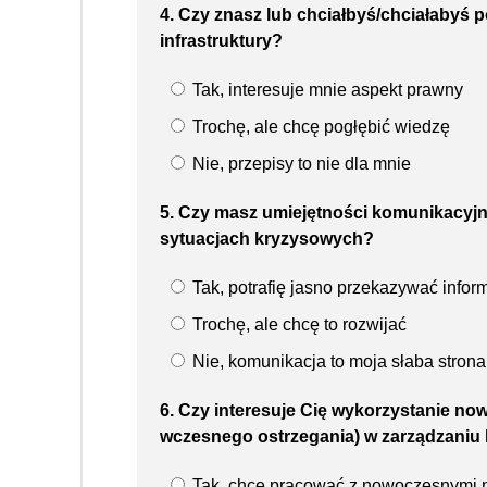
4. Czy znasz lub chciałbyś/chciałabyś 
infrastruktury?
Tak, interesuje mnie aspekt prawny
Trochę, ale chcę pogłębić wiedzę
Nie, przepisy to nie dla mnie
5. Czy masz umiejętności komunikacyjn
sytuacjach kryzysowych?
Tak, potrafię jasno przekazywać infor
Trochę, ale chcę to rozwijać
Nie, komunikacja to moja słaba strona
6. Czy interesuje Cię wykorzystanie no
wczesnego ostrzegania) w zarządzani
Tak, chcę pracować z nowoczesnymi 