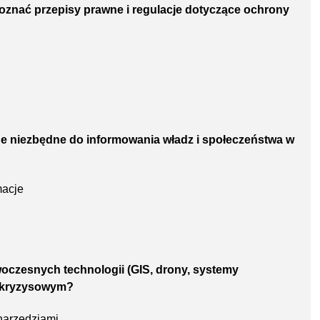
poznać przepisy prawne i regulacje dotyczące ochrony
e niezbędne do informowania władz i społeczeństwa w
macje
woczesnych technologii (GIS, drony, systemy
u kryzysowym?
narzędziami