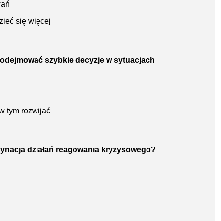
wań
ieć się więcej
 podejmować szybkie decyzje w sytuacjach
w tym rozwijać
rdynacja działań reagowania kryzysowego?