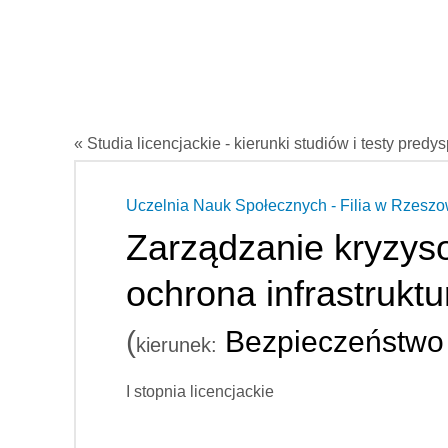
« Studia licencjackie - kierunki studiów i testy predy
Uczelnia Nauk Społecznych - Filia w Rzeszo
Zarządzanie kryzys
ochrona infrastruktu
(
Bezpieczeństwo
kierunek:
I stopnia licencjackie