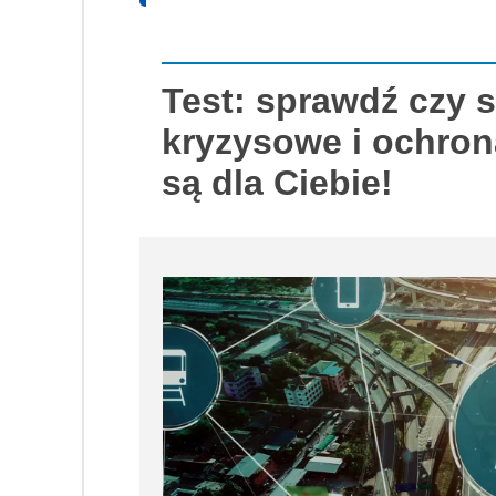
Test: sprawdź czy 
kryzysowe i ochrona
są dla Ciebie!