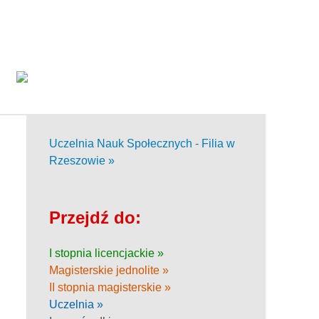
Uczelnia Nauk Społecznych - Filia w
Rzeszowie »
Przejdź do:
I stopnia licencjackie »
Magisterskie jednolite »
II stopnia magisterskie »
Uczelnia »