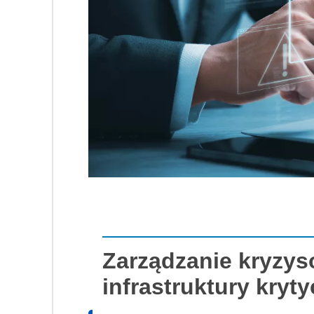
Zarządzanie kryzys
infrastruktury kry