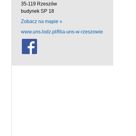
35-119 Rzeszów
budynek SP 18
Zobacz na mapie »
www.uns.lodz.pl/filia-uns-w-rzeszowie