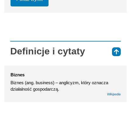
Definicje i cytaty
⇑
Biznes
Biznes (ang. business) – anglicyzm, który oznacza
działalność gospodarczą.
Wikipedia