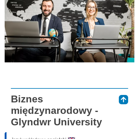
Biznes
⇑
międzynarodowy -
Glyndwr University