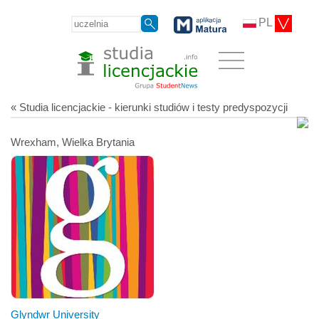
PL
« Studia licencjackie - kierunki studiów i testy predyspozycji
Wrexham, Wielka Brytania
Glyndwr University