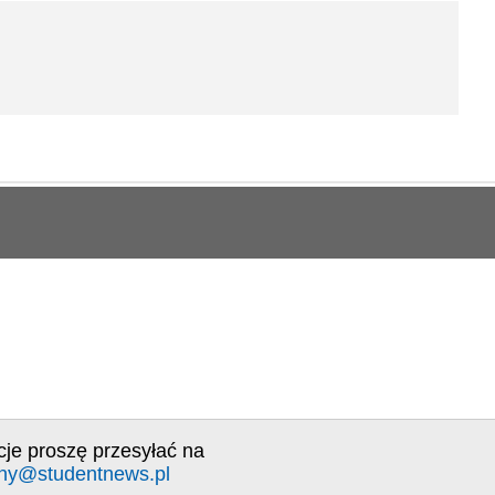
cje proszę przesyłać na
ny@studentnews.pl