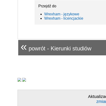
Przejdź do
Wrexham - językowe
Wrexham - licencjackie
«
powrót - Kierunki studiów
Aktualiza
zmia